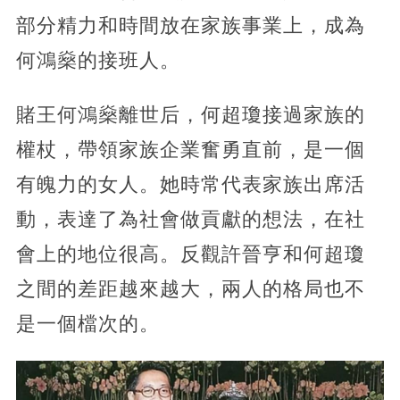
部分精力和時間放在家族事業上，成為
何鴻燊的接班人。
賭王何鴻燊離世后，何超瓊接過家族的
權杖，帶領家族企業奮勇直前，是一個
有魄力的女人。她時常代表家族出席活
動，表達了為社會做貢獻的想法，在社
會上的地位很高。反觀許晉亨和何超瓊
之間的差距越來越大，兩人的格局也不
是一個檔次的。