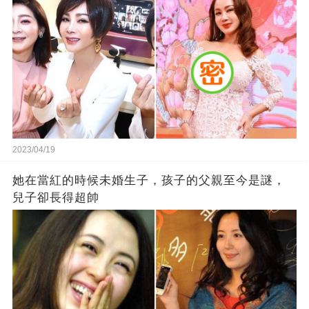
2023/04/19
她在當紅的時候未婚生子，孩子的父親至今是謎，
兒子卻長得超帥