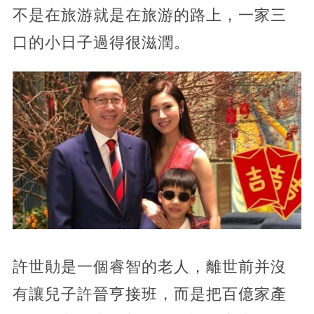
不是在旅游就是在旅游的路上，一家三
口的小日子過得很滋潤。
許世勛是一個睿智的老人，離世前并沒
有讓兒子許晉亨接班，而是把百億家產