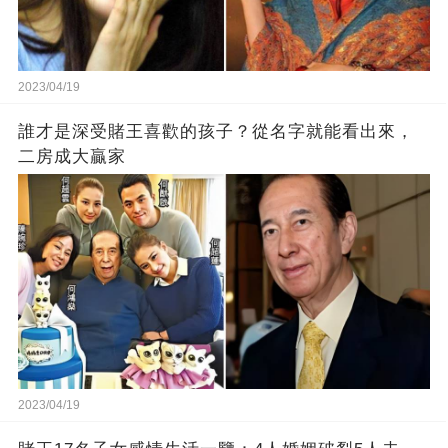
2023/04/19
誰才是深受賭王喜歡的孩子？從名字就能看出來，
二房成大贏家
2023/04/19