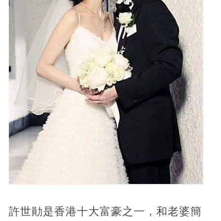
許世勛是香港十大富豪之一，和老婆簡