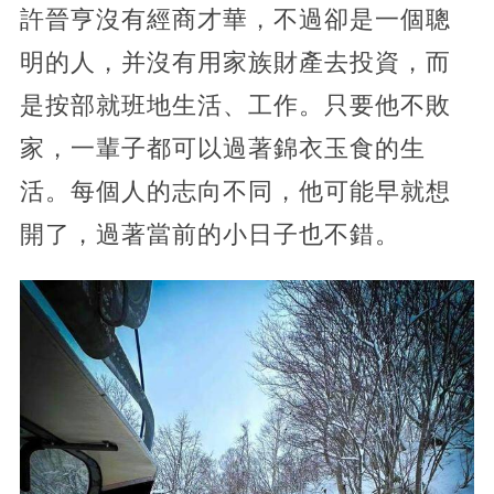
許晉亨沒有經商才華，不過卻是一個聰
明的人，并沒有用家族財產去投資，而
是按部就班地生活、工作。只要他不敗
家，一輩子都可以過著錦衣玉食的生
活。每個人的志向不同，他可能早就想
開了，過著當前的小日子也不錯。