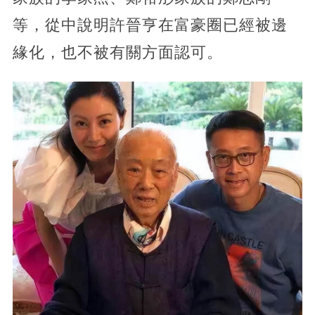
等，從中說明許晉亨在富豪圈已經被邊
緣化，也不被有關方面認可。