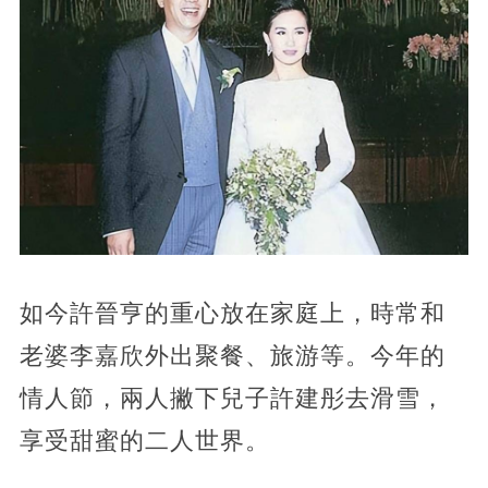
如今許晉亨的重心放在家庭上，時常和
老婆李嘉欣外出聚餐、旅游等。今年的
情人節，兩人撇下兒子許建彤去滑雪，
享受甜蜜的二人世界。