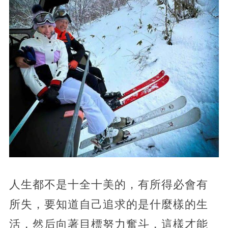
人生都不是十全十美的，有所得必會有
所失，要知道自己追求的是什麼樣的生
活，然后向著目標努力奮斗，這樣才能