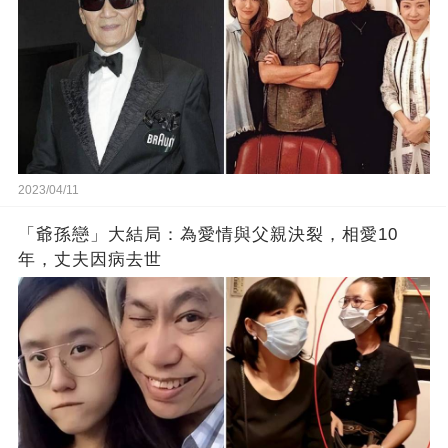
2023/04/11
「爺孫戀」大結局：為愛情與父親決裂，相愛10
年，丈夫因病去世