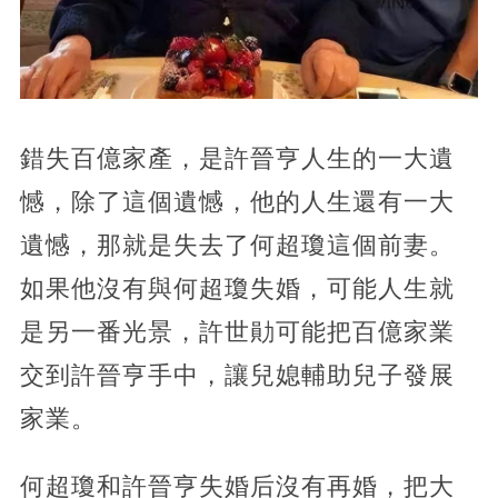
錯失百億家產，是許晉亨人生的一大遺
憾，除了這個遺憾，他的人生還有一大
遺憾，那就是失去了何超瓊這個前妻。
如果他沒有與何超瓊失婚，可能人生就
是另一番光景，許世勛可能把百億家業
交到許晉亨手中，讓兒媳輔助兒子發展
家業。
何超瓊和許晉亨失婚后沒有再婚，把大