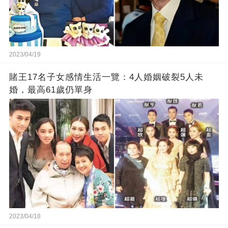
2023/04/19
賭王17名子女感情生活一覽：4人婚姻破裂5人未
婚，最高61歲仍單身
2023/04/18