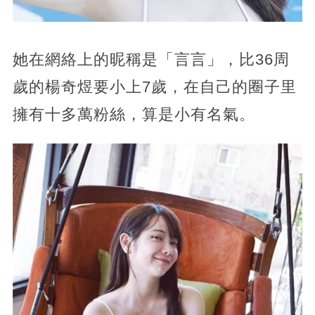
她在網絡上的昵稱是「言言」，比36周
歲的楊奇煜要小上7歲，在自己的圈子里
擁有十多萬粉絲，算是小有名氣。