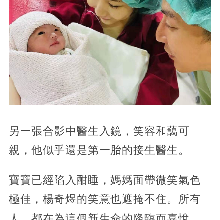
另一張合影中醫生入鏡，笑容和藹可
親，他似乎還是第一胎的接生醫生。
寶寶已經陷入酣睡，媽媽面帶微笑氣色
極佳，楊奇煜的笑意也遮掩不住。所有
人，都在為這個新生命的降臨而喜悅。