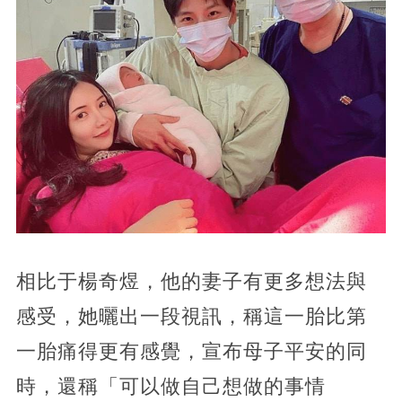
相比于楊奇煜，他的妻子有更多想法與
感受，她曬出一段視訊，稱這一胎比第
一胎痛得更有感覺，宣布母子平安的同
時，還稱「可以做自己想做的事情