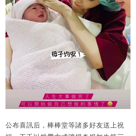
公布喜訊后，棒棒堂等諸多好友送上祝