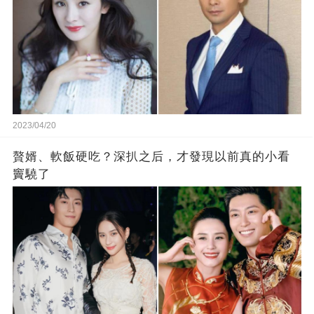
2023/04/20
贅婿、軟飯硬吃？深扒之后，才發現以前真的小看
竇驍了