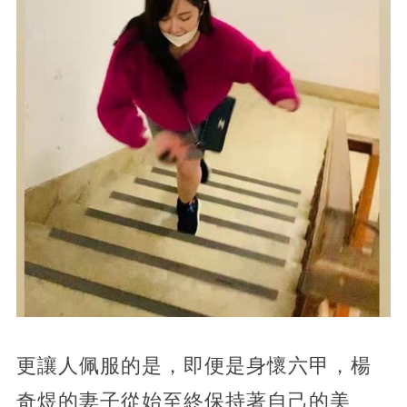
更讓人佩服的是，即便是身懷六甲，楊
奇煜的妻子從始至終保持著自己的美