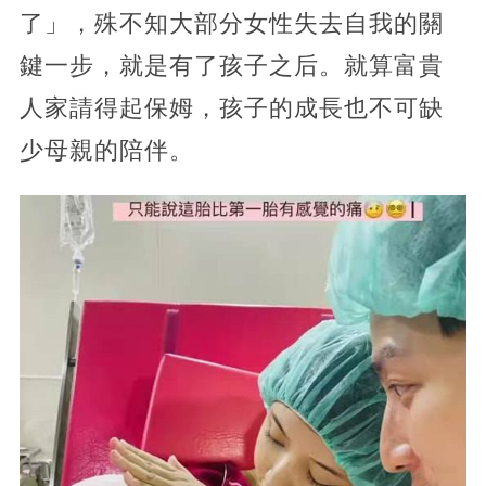
了」，殊不知大部分女性失去自我的關
鍵一步，就是有了孩子之后。就算富貴
人家請得起保姆，孩子的成長也不可缺
少母親的陪伴。