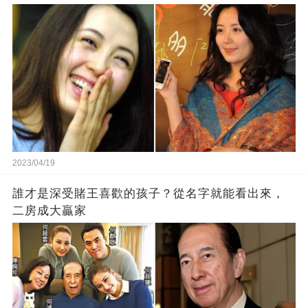
2023/04/19
誰才是深受賭王喜歡的孩子？從名字就能看出來，
二房成大贏家