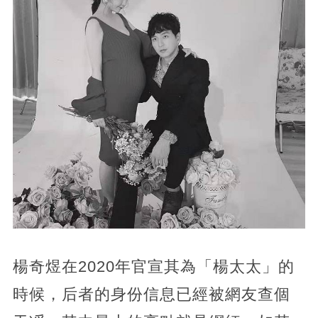
楊奇煜在2020年官宣其為「楊太太」的
時候，后者的身份信息已經被網友查個