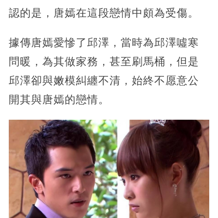
認的是，唐嫣在這段戀情中頗為受傷。
據傳唐嫣愛慘了邱澤，當時為邱澤噓寒
問暖，為其做家務，甚至刷馬桶，但是
邱澤卻與嫩模糾纏不清，始終不愿意公
開其與唐嫣的戀情。