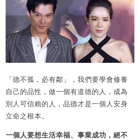
「德不孤，必有鄰」，我們要學會修養
自己的品性，做一個有道德的人，成為
別人可信賴的人，品德才是一個人安身
立命之根本。
一個人要想生活幸福、事業成功，絕不