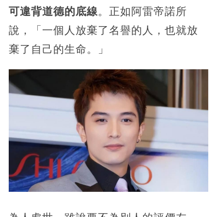
可違背道德的底線
。正如阿雷帝諾所
說，「一個人放棄了名譽的人，也就放
棄了自己的生命。」