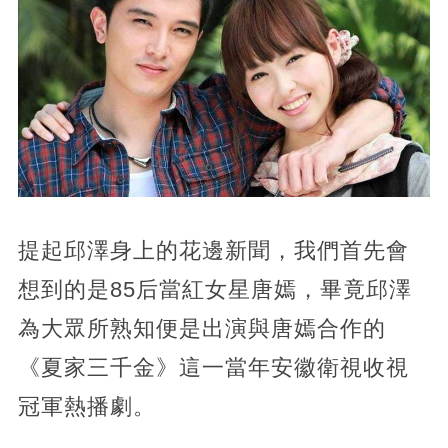
提起邱澤身上的花邊新聞，我們首先會
想到的是85后當紅女星唐嫣，畢竟邱澤
為大眾所熟知便是出演與唐嫣合作的
《夏家三千金》這一當年安徽衛視收視
冠軍熱播劇。