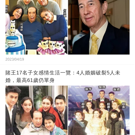
2023/04/19
賭王17名子女感情生活一覽：4人婚姻破裂5人未
婚，最高61歲仍單身