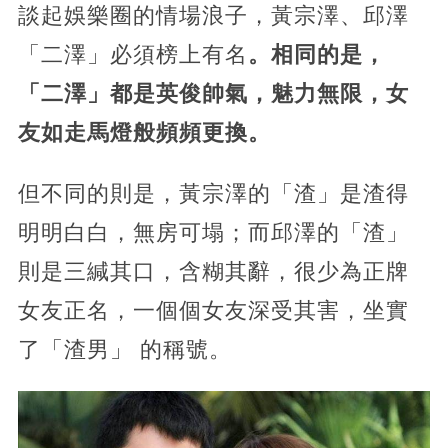
談起娛樂圈的情場浪子，黃宗澤、邱澤
「二澤」必須榜上有名
。相同的是，
「二澤」都是英俊帥氣，魅力無限，女
友如走馬燈般頻頻更換。
但不同的則是，黃宗澤的「渣」是渣得
明明白白，無房可塌；而邱澤的「渣」
則是三緘其口，含糊其辭，很少為正牌
女友正名，一個個女友深受其害，坐實
了「渣男」 的稱號。