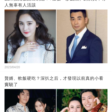
人無辜有人活該
2023/04/20
贅婿、軟飯硬吃？深扒之后，才發現以前真的小看
竇驍了