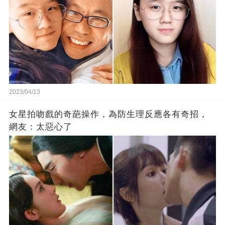
2023/04/13
女星拍吻戲的奇葩操作，為防生理反應各有奇招，
網友：太惡心了