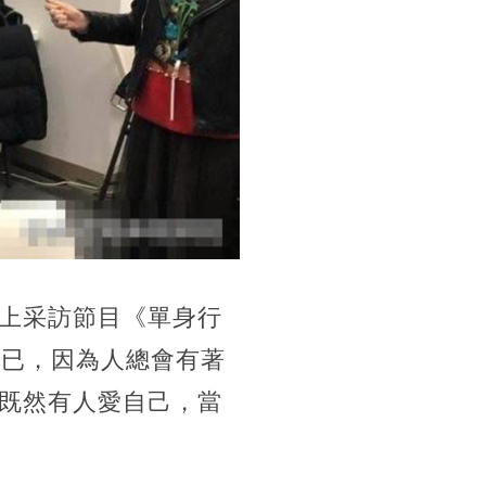
上采訪節目《單身行
得已，因為人總會有著
既然有人愛自己，當