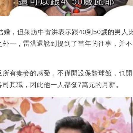
結婚，但采訪中雷洪表示跟40到50歲的男人
之外一，雷洪還說到提到了當年的往事，并不
及所有妻妾的感受，不僅開設保齡球館，也開
各司其職，因此他一人都發7萬元的月薪。