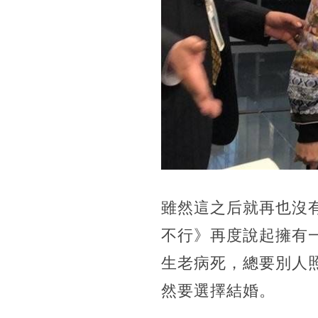
雖然這之后就再也沒
不行》再度說起擁有
生老病死，總要別人
然要選擇結婚。