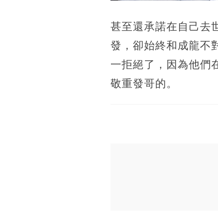
甚至還承諾在自己去
發，卻始終和成龍不
一拒絕了，因為他們
敬重發哥的。