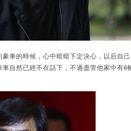
的豪車的時候，心中暗暗下定決心，以后自己
豪車自然已經不在話下，不過盡管他家中有6