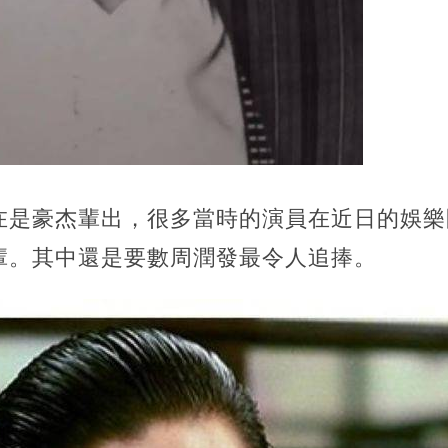
在是豪杰輩出，很多當時的演員在近日的娛樂
輩。其中還是要數周潤發最令人追捧。