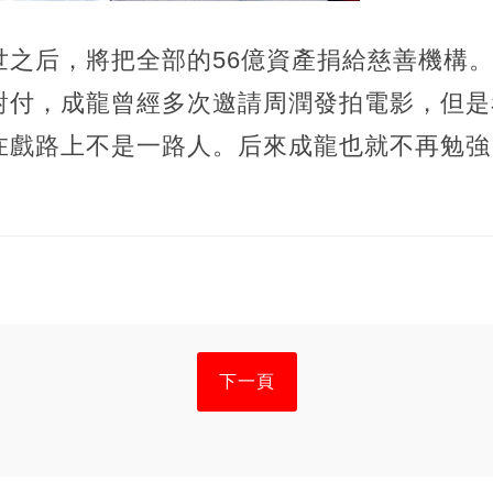
世之后，將把全部的56億資產捐給慈善機構
對付，成龍曾經多次邀請周潤發拍電影，但是
在戲路上不是一路人。后來成龍也就不再勉強
下一頁