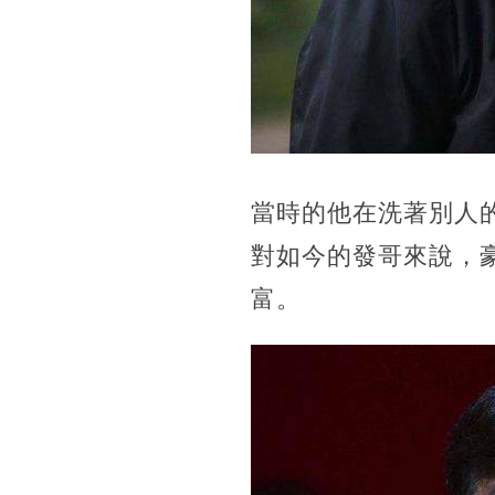
當時的他在洗著別人
對如今的發哥來說，
富。