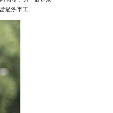
當過洗車工。