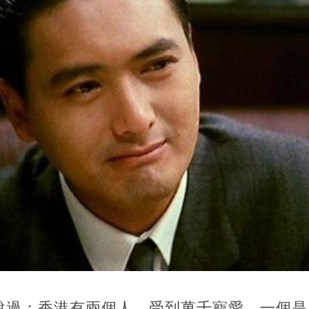
說過：香港有兩個人，受到萬千寵愛，一個是