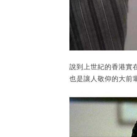
說到上世紀的香港實
也是讓人敬仰的大前