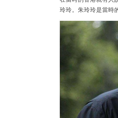
玲玲。朱玲玲是當時