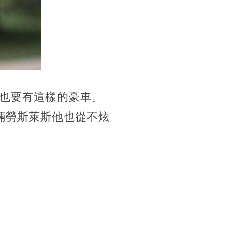
也要有這樣的豪車。
輛勞斯萊斯他也從不炫