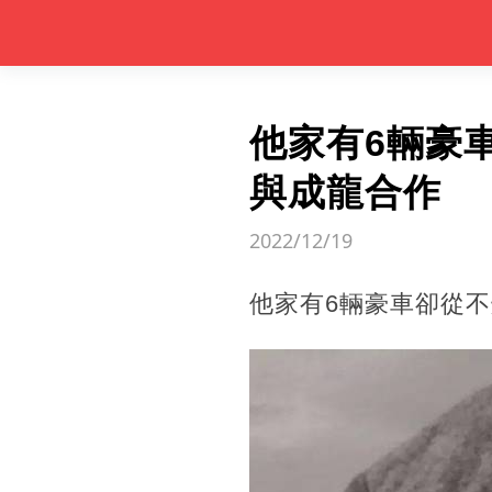
他家有6輛豪
與成龍合作
2022/12/19
他家有6輛豪車卻從不