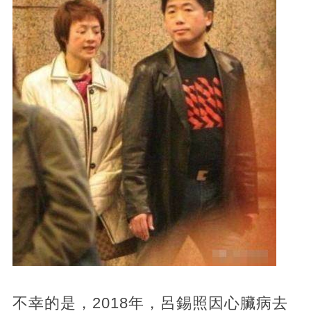
不幸的是，2018年，呂錫照因心臟病去