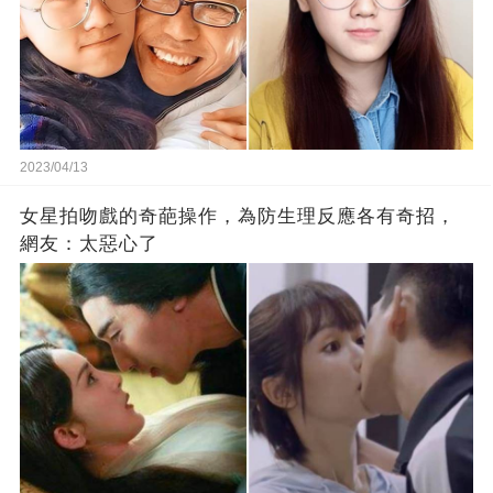
2023/04/13
女星拍吻戲的奇葩操作，為防生理反應各有奇招，
網友：太惡心了