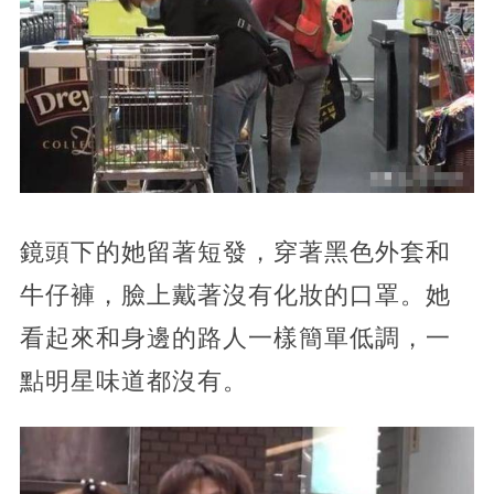
鏡頭下的她留著短發，穿著黑色外套和
牛仔褲，臉上戴著沒有化妝的口罩。她
看起來和身邊的路人一樣簡單低調，一
點明星味道都沒有。