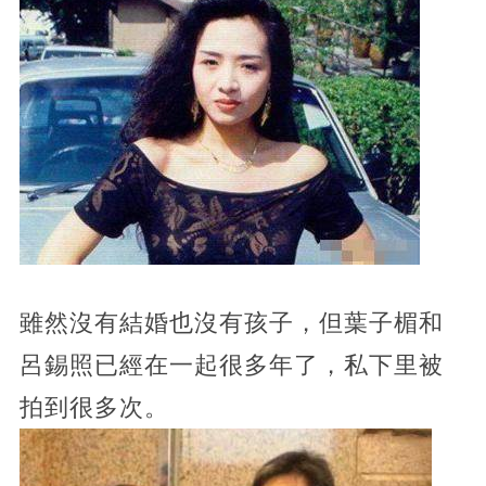
雖然沒有結婚也沒有孩子，但葉子楣和
呂錫照已經在一起很多年了，私下里被
拍到很多次。