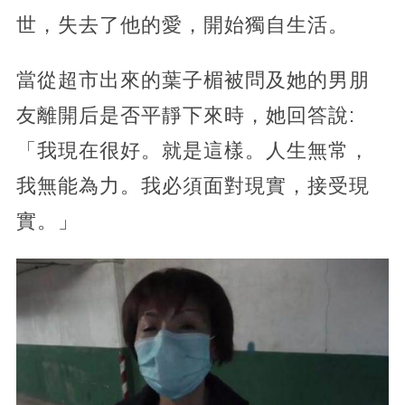
世，失去了他的愛，開始獨自生活。
當從超市出來的葉子楣被問及她的男朋
友離開后是否平靜下來時，她回答說:
「我現在很好。就是這樣。人生無常，
我無能為力。我必須面對現實，接受現
實。」