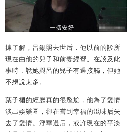
據了解，呂錫照去世后，他以前的診所
現在由他的兒子和前妻經營。在談及此
事時，說她與呂的兒子有過接觸，但她
不想說太多。
葉子楣的經歷真的很尷尬，他為了愛情
淡出娛樂圈，卻在嘗到幸福的滋味后失
去了愛情。浮華過后，或許現在的平淡