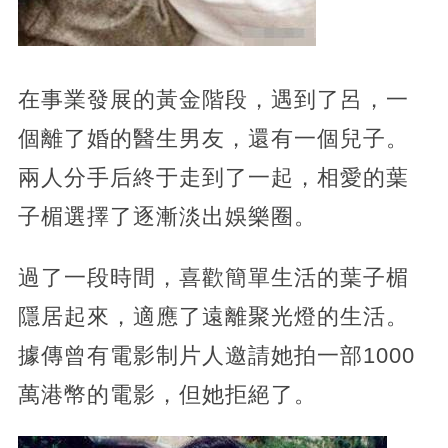
在事業發展的黃金階段，遇到了呂，一
個離了婚的醫生男友，還有一個兒子。
兩人分手后終于走到了一起，相愛的葉
子楣選擇了逐漸淡出娛樂圈。
過了一段時間，喜歡簡單生活的葉子楣
隱居起來，適應了遠離聚光燈的生活。
據傳曾有電影制片人邀請她拍一部1000
萬港幣的電影，但她拒絕了。