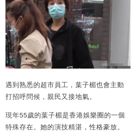
遇到熟悉的超市員工，葉子楣也會主動
打招呼問候，親民又接地氣。
現年55歲的葉子楣是香港娛樂圈的一個
特殊存在。她的演技精湛，性格豪放。