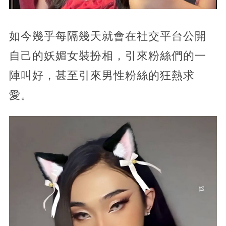
如今幾乎每隔幾天就會在社交平台公開
自己的妖媚女裝扮相，引來粉絲們的一
陣叫好，甚至引來男性粉絲的狂熱求
愛。