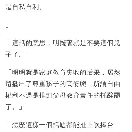
是自私自利。
」
「這話的意思，明擺著就是不要這個兒
子了。」
「明明就是家庭教育失敗的后果，居然
還擺出了尊重孩子的高姿態，所謂自由
權利不過是推卸父母教育責任的托辭罷
了。」
「怎麼這樣一個話題都能扯上吹捧台