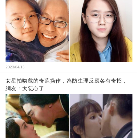
2023/04/13
女星拍吻戲的奇葩操作，為防生理反應各有奇招，
網友：太惡心了