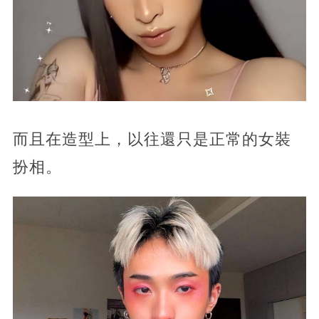
而且在造型上，以往還只是正常的女裝
扮相。