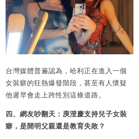
台灣媒體普遍認為，哈利正在進入一個
女裝癖的狂熱爆發階段，甚至有人懷疑
他遲早會走上跨性別這條道路。
四、網友吵翻天：庾澄慶支持兒子女裝
癖，是開明父親還是教育失敗？