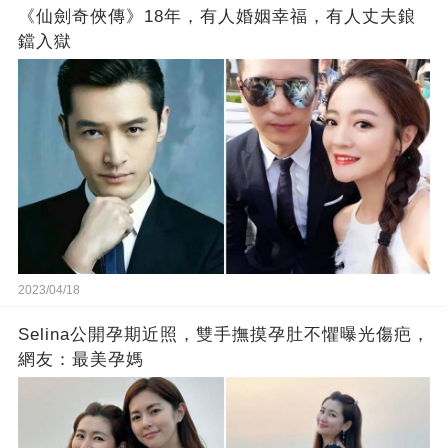
《仙劍奇俠傳》18年，有人婚姻幸福，有人丈夫鋃
鐺入獄
2023/04/18
Selina公開孕期近照，雙手撫摸孕肚不懼曝光傷疤，
網友：最美孕媽