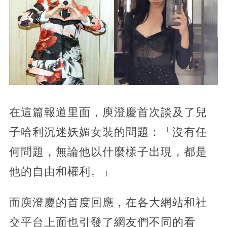
在這篇報道里面，庾澄慶首次談及了兒
子哈利沉迷妖媚女裝的問題：「沒有任
何問題，無論他以什麼樣子出現，都是
他的自由和權利。」
而庾澄慶的首度回應，在各大網站和社
交平台上面也引發了網友們不同的看