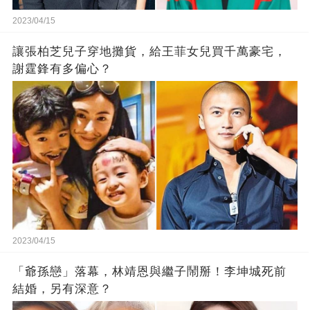
2023/04/15
讓張柏芝兒子穿地攤貨，給王菲女兒買千萬豪宅，
謝霆鋒有多偏心？
2023/04/15
「爺孫戀」落幕，林靖恩與繼子鬧掰！李坤城死前
結婚，另有深意？