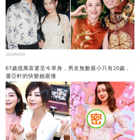
2023/04/19
67歲億萬富婆至今單身，男友無數最小只有20歲，
蕭亞軒的快樂她最懂