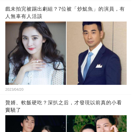
戲未拍完被踢出劇組？7位被「炒魷魚」的演員，有
人無辜有人活該
2023/04/20
贅婿、軟飯硬吃？深扒之后，才發現以前真的小看
竇驍了