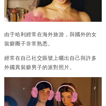
由于哈利經常在海外旅游，與國外的女
裝癖圈子非常熟悉。
經常在自己社交賬號上曬出自己與許多
外國異裝癖男子的派對照片。