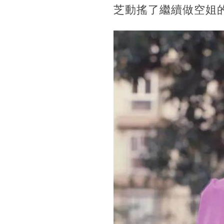
芝動搖了繼續做空姐