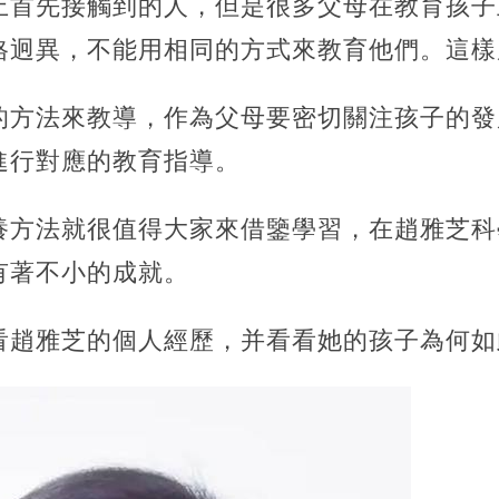
上首先接觸到的人，但是很多父母在教育孩子
格迥異，不能用相同的方式來教育他們。這樣
的方法來教導，作為父母要密切關注孩子的發
進行對應的教育指導。
養方法就很值得大家來借鑒學習，在趙雅芝科
有著不小的成就。
看趙雅芝的個人經歷，并看看她的孩子為何如