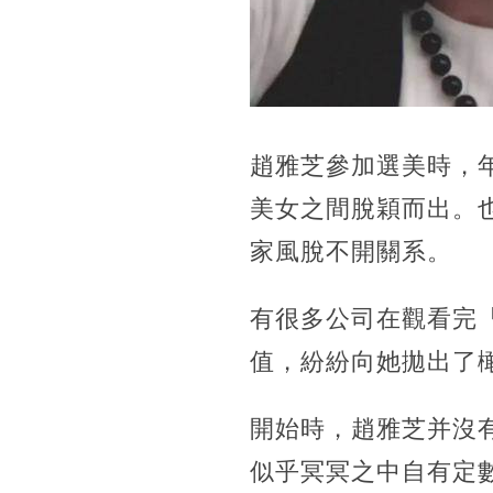
趙雅芝參加選美時，
美女之間脫穎而出。
家風脫不開關系。
有很多公司在觀看完
值，紛紛向她拋出了
開始時，趙雅芝并沒
似乎冥冥之中自有定