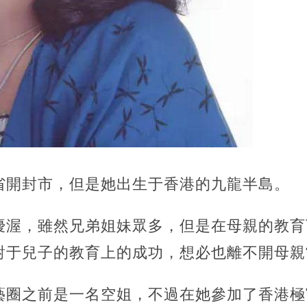
省開封市，但是她出生于香港的九龍半島。
優渥，雖然兄弟姐妹眾多，但是在母親的教育
對于兒子的教育上的成功，想必也離不開母親
藝圈之前是一名空姐，不過在她參加了香港極