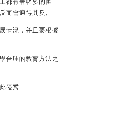
上都有著諸多的困
反而會適得其反。
展情況，并且要根據
學合理的教育方法之
此優秀。