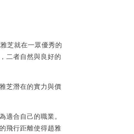
趙雅芝就在一眾優秀的
，二者自然與良好的
雅芝潛在的實力與價
為適合自己的職業。
的飛行距離使得趙雅