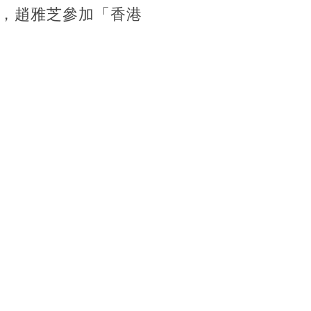
，趙雅芝參加「香港