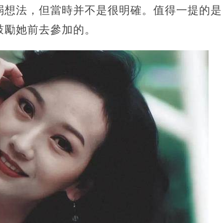
弱想法，但當時并不是很明確。值得一提的是
鼓勵她前去參加的。