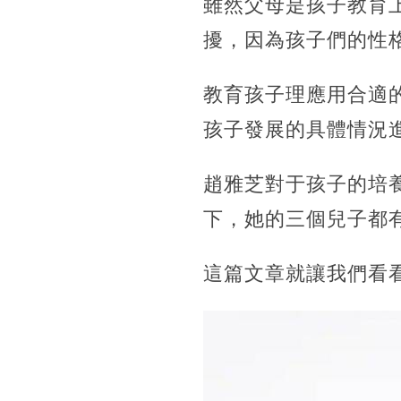
雖然父母是孩子教育
擾，因為孩子們的性
教育孩子理應用合適
孩子發展的具體情況
趙雅芝對于孩子的培
下，她的三個兒子都
這篇文章就讓我們看