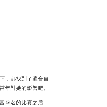
下，都找到了適合自
當年對她的影響吧。
富盛名的比賽之后，