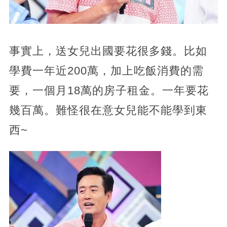
事實上，送女兒出國要花很多錢。比如
學費一年近200萬，加上吃飯消費的需
要，一個月18萬的房子租金。一年要花
幾百萬。難怪很在意女兒能不能學到東
西~