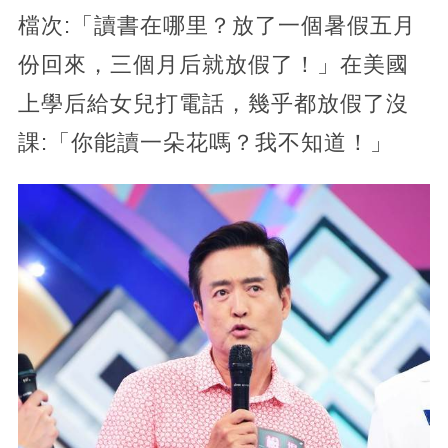
檔次:「讀書在哪里？放了一個暑假五月
份回來，三個月后就放假了！」在美國
上學后給女兒打電話，幾乎都放假了沒
課:「你能讀一朵花嗎？我不知道！」