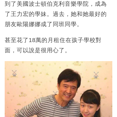
到了美國波士頓伯克利音樂學院，成為
了王力宏的學妹。過去，她和她最好的
朋友歐陽娜娜成了同班同學。
甚至花了18萬的月租住在孩子學校對
面，可以說是很用心了。