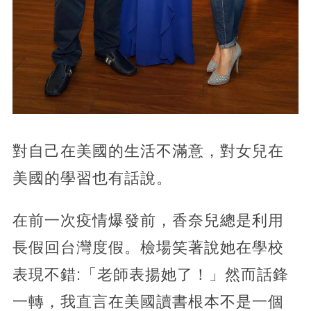
對自己在美國的生活不滿意，對女兒在
美國的學習也有話說。
在前一次疫情爆發前，香奈兒總是利用
長假回台灣度假。檢場笑著說她在學校
表現不錯:「老師表揚她了！」然而話鋒
一轉，我直言在美國讀書根本不是一個