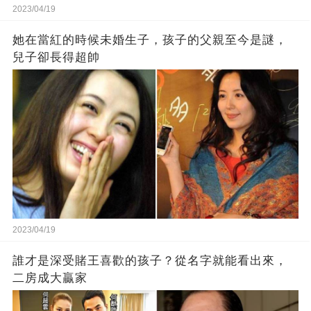
2023/04/19
她在當紅的時候未婚生子，孩子的父親至今是謎，
兒子卻長得超帥
2023/04/19
誰才是深受賭王喜歡的孩子？從名字就能看出來，
二房成大贏家