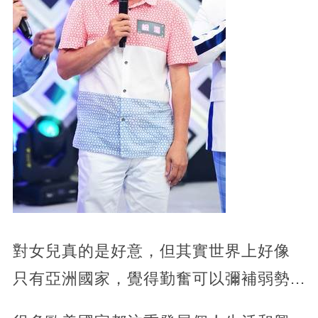
對女兒真的是好意，但其實世界上好像
只有亞洲國家，覺得勤奮可以彌補弱勢...