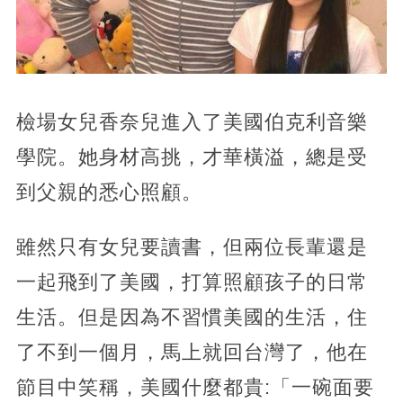
檢場女兒香奈兒進入了美國伯克利音樂
學院。她身材高挑，才華橫溢，總是受
到父親的悉心照顧。
雖然只有女兒要讀書，但兩位長輩還是
一起飛到了美國，打算照顧孩子的日常
生活。但是因為不習慣美國的生活，住
了不到一個月，馬上就回台灣了，他在
節目中笑稱，美國什麼都貴:「一碗面要