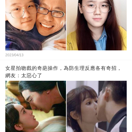
2023/04/13
女星拍吻戲的奇葩操作，為防生理反應各有奇招，
網友：太惡心了