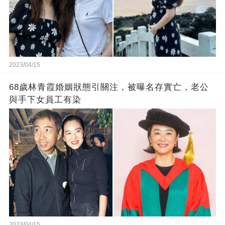
2023/04/15
68歲林青霞婚姻狀態引關注，被曝名存實亡，老公
與手下女員工有染
2023/04/15