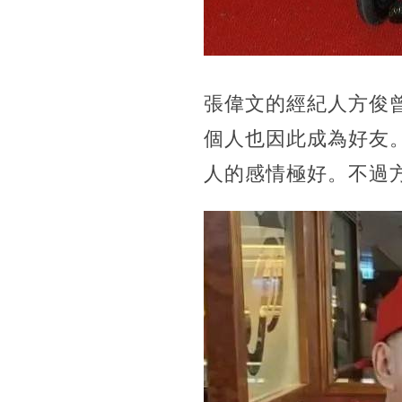
張偉文的經紀人方俊
個人也因此成為好友
人的感情極好。不過