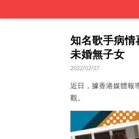
知名歌手病情
未婚無子女
2022/02/27
近日，據香港媒體報
觀。