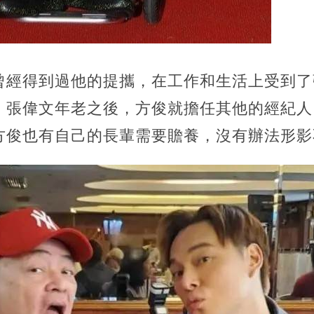
曾經得到過他的提攜，在工作和生活上受到了
。張偉文年老之後，方俊就擔任其他的經紀人
方俊也有自己的長輩需要贍養，沒有辦法形影