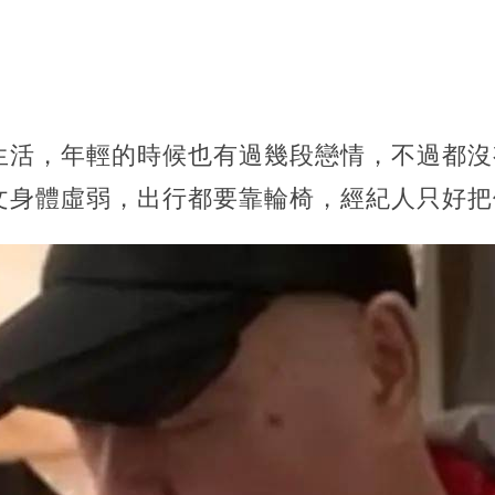
生活，年輕的時候也有過幾段戀情，不過都沒
文身體虛弱，出行都要靠輪椅，經紀人只好把