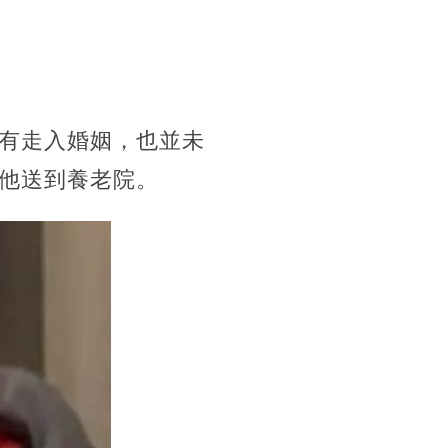
有走入婚姻，也並未
他送到養老院。