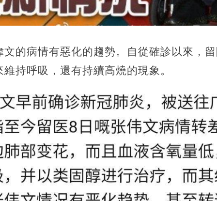
偉文的病情有惡化的趨勢。自從確診以來，留
來維持呼吸，還有持續高燒的現象。