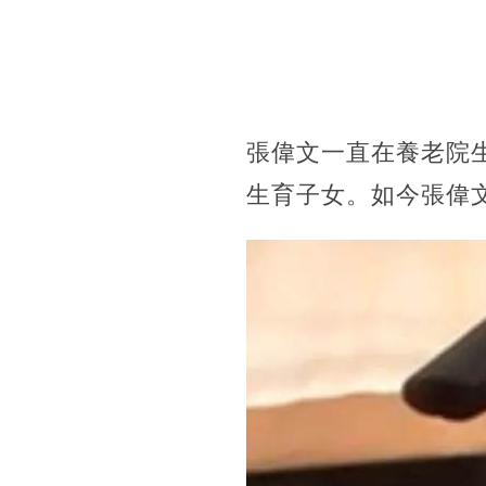
張偉文一直在養老院
生育子女。如今張偉