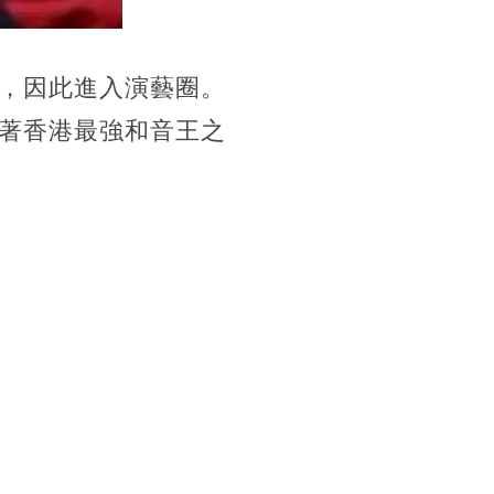
，因此進入演藝圈。
著香港最強和音王之