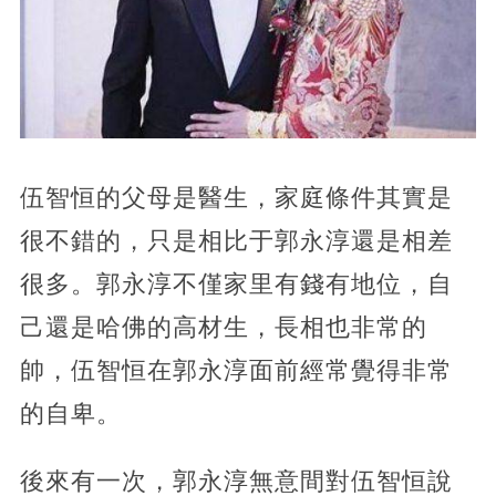
伍智恒的父母是醫生，家庭條件其實是
很不錯的，只是相比于郭永淳還是相差
很多。郭永淳不僅家里有錢有地位，自
己還是哈佛的高材生，長相也非常的
帥，伍智恒在郭永淳面前經常覺得非常
的自卑。
後來有一次，郭永淳無意間對伍智恒說