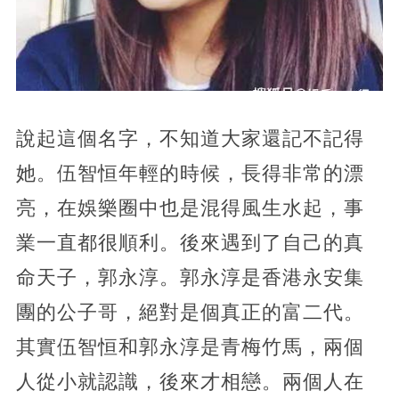
說起這個名字，不知道大家還記不記得
她。伍智恒年輕的時候，長得非常的漂
亮，在娛樂圈中也是混得風生水起，事
業一直都很順利。後來遇到了自己的真
命天子，郭永淳。郭永淳是香港永安集
團的公子哥，絕對是個真正的富二代。
其實伍智恒和郭永淳是青梅竹馬，兩個
人從小就認識，後來才相戀。兩個人在