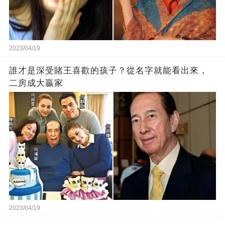
2023/04/19
誰才是深受賭王喜歡的孩子？從名字就能看出來，
二房成大贏家
2023/04/19