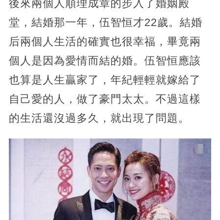
後來兩個人順理成章的步入了婚姻殿
堂，結婚那一年，伍智恒才22歲。結婚
后兩個人生活的確實也很幸福，畢竟兩
個人是因為愛情而結的婚。伍智恒應該
也算是人生贏家了，年紀輕輕就嫁給了
自己愛的人，做了豪門太太。不過這樣
的生活還沒過多久，就出現了問題。