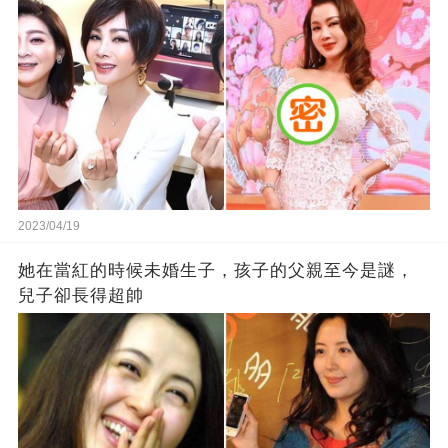
2023/04/19
她在當紅的時候未婚生子，孩子的父親至今是謎，
兒子卻長得超帥