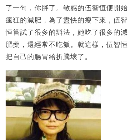
了一句，你胖了。敏感的伍智恒便開始
瘋狂的減肥，為了盡快的瘦下來，伍智
恒嘗試了很多的辦法，她吃了很多的減
肥藥，還經常不吃飯。就這樣，伍智恒
把自己的腸胃給折騰壞了。