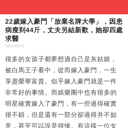
22歲嫁入豪門「放棄名牌大學」，因患
病瘦到44斤，丈夫另結新歡，她卻四處
求醫
2023/03/10
很多的女孩子都夢想過自己是灰姑娘，
被白馬王子看中，從而嫁入豪門，一生
享盡榮華富貴。似乎嫁入豪門就是一件
非常好的事情。而娛樂圈中也有很多的
明星確實嫁入了豪門，有一些過得確實
很不錯，但是還有一部分卻過得并不如
意，甚至可以說是很慘。有這樣一位女