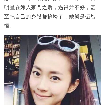
明星在嫁入豪門之后，過得并不好，甚
至把自己的身體都搞垮了，她就是伍智
恒。