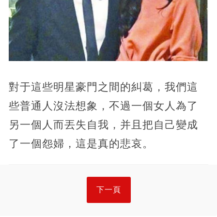
對于這些明星豪門之間的糾葛，我們這
些普通人沒法想象，不過一個女人為了
另一個人而丟失自我，并且把自己變成
了一個怨婦，這是真的悲哀。
下一頁