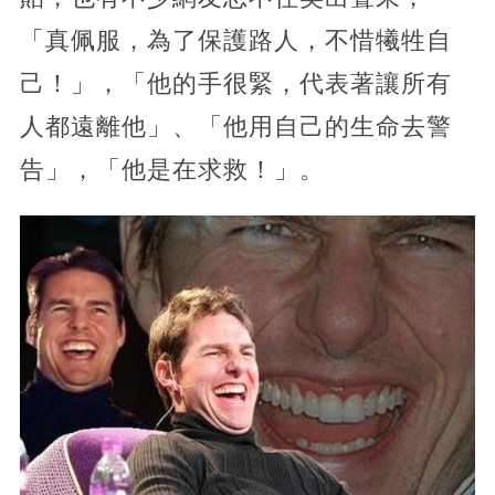
「真佩服，為了保護路人，不惜犧牲自
己！」，「他的手很緊，代表著讓所有
人都遠離他」、「他用自己的生命去警
告」，「他是在求救！」。