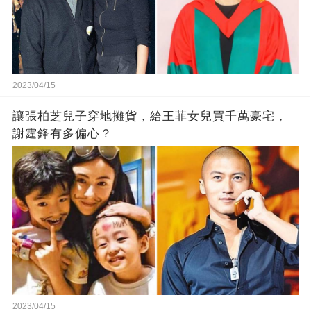
2023/04/15
讓張柏芝兒子穿地攤貨，給王菲女兒買千萬豪宅，
謝霆鋒有多偏心？
2023/04/15