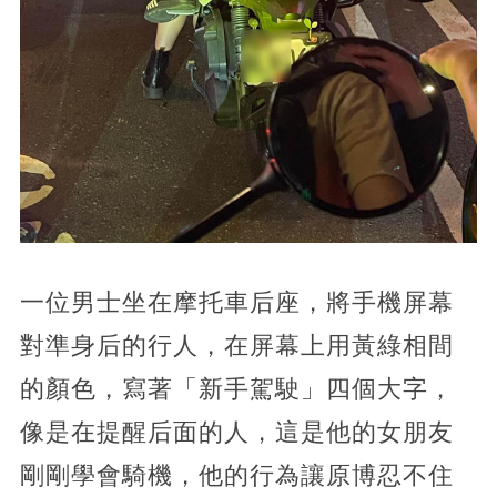
一位男士坐在摩托車后座，將手機屏幕
對準身后的行人，在屏幕上用黃綠相間
的顏色，寫著「新手駕駛」四個大字，
像是在提醒后面的人，這是他的女朋友
剛剛學會騎機，他的行為讓原博忍不住