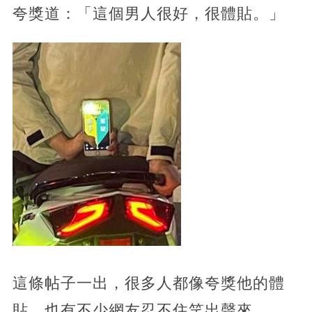
夸獎道：「這個男人很好，很體貼。」
這條帖子一出，很多人都像夸獎他的體
貼，也有不少網友忍不住笑出聲來，