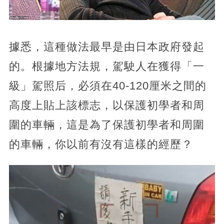
據悉，這種做法最早是由日本政府發起
的。根據地方法規，駕駛人在獲得「一
級」駕照后，必須在40-120厘米之間的
高度上貼上該標志，以保護初學者和周
圍的車輛，這是為了保護初學者和周圍
的車輛，你以前有沒有這樣的經歷？