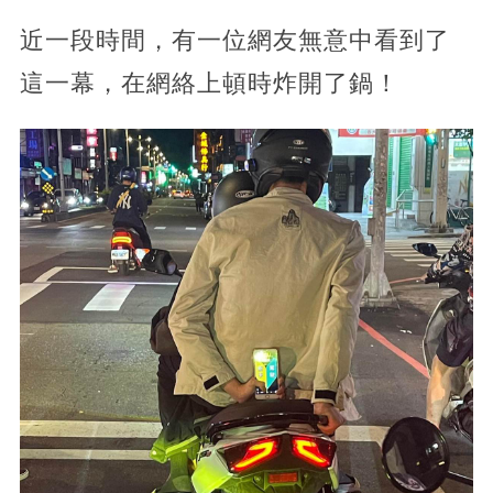
近一段時間，有一位網友無意中看到了
這一幕，在網絡上頓時炸開了鍋！