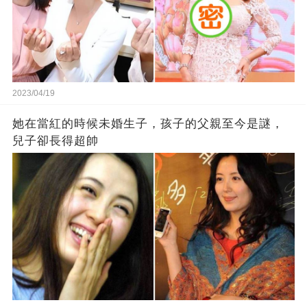
2023/04/19
她在當紅的時候未婚生子，孩子的父親至今是謎，
兒子卻長得超帥