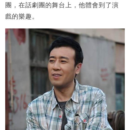
團，在話劇團的舞台上，他體會到了演
戲的樂趣。