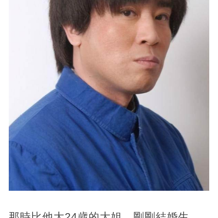
那時比他大24歲的大姐，剛剛結婚生