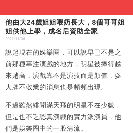
他由大24歲姐姐喂奶長大，8個哥哥姐
姐供他上學，成名后資助全家
2022/11/06
說起現在的娛樂圈，可以說早已不是之
前那種專注演戲的地方，明星被捧得越
來越高，演戲靠不是演技而是顏值，耍
大牌不敬業的消息也是頻頻出現。
不過雖然緋聞滿天飛的明星不在少數，
但是也不乏認真演戲的實力派演員，他
們是娛樂圈中的一股清流。