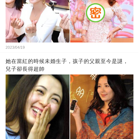
2023/04/19
她在當紅的時候未婚生子，孩子的父親至今是謎，
兒子卻長得超帥