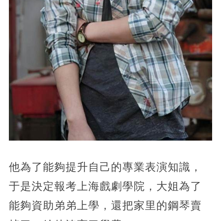
他為了能夠提升自己的專業表演知識，
于是決定報考上海戲劇學院，大姐為了
能夠資助弟弟上學，還把家里的鋼琴賣