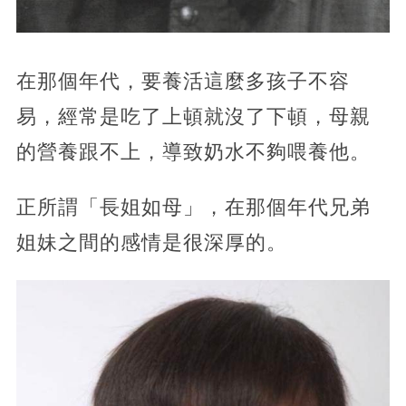
在那個年代，要養活這麼多孩子不容
易，經常是吃了上頓就沒了下頓，母親
的營養跟不上，導致奶水不夠喂養他。
正所謂「長姐如母」，在那個年代兄弟
姐妹之間的感情是很深厚的。