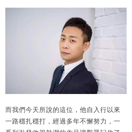
而我們今天所說的這位，他自入行以來
一路穩扎穩打，經過多年不懈努力，一