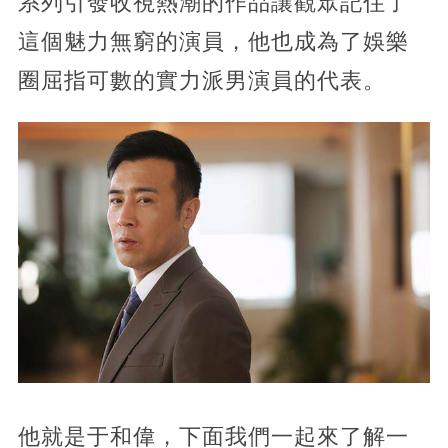
系列引發收視熱潮的作品讓觀眾記住了
這個魅力無窮的演員，他也成為了娛樂
圈屈指可數的實力派男演員的代表。
他就是于和偉，下面我們一起來了解一