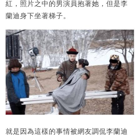
紅，照片之中的男演員抱著她，但是李
蘭迪身下坐著梯子。
就是因為這樣的事情被網友調侃李蘭迪