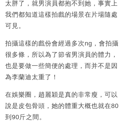
太胖了，就男演員都抱不到她，事實上
我們都知道這樣拍戲的場景在片場隨處
可見。
拍攝這樣的戲份會經過多次ng，會拍攝
很多條，所以為了節省男演員的體力，
也是要做一些簡便的處理，而并不是因
為李蘭迪太重了！
在娛樂圈，趙麗穎是真的非常瘦，可以
說是皮包骨頭，她的體重大概也就在80
到90斤之間。