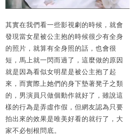
其實在我們看一些影視劇的時候，就會
發現當女星被公主抱的時候很少有全身
的照片，就算有全身照的話，也會很
短，馬上就一閃而過了，這麼做的原因
就是因為看似女明星是被公主抱了起
來，而實際上她們的身下墊著凳子之類
的，男演員只做個動作就好了，雖說這
樣的行為是弄虛作假，但網友認為只要
拍出來的效果是唯美好看的就行了，大
家不必刨根問底。