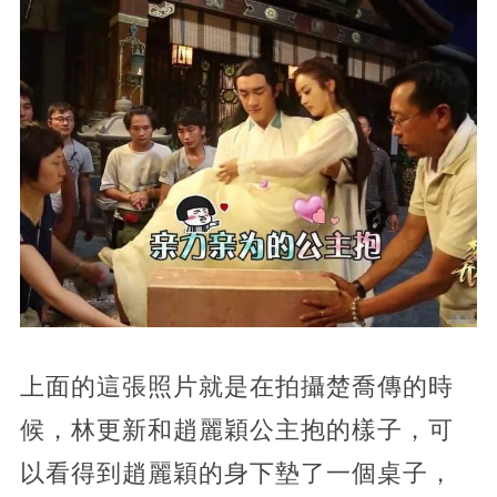
上面的這張照片就是在拍攝楚喬傳的時
候，林更新和趙麗穎公主抱的樣子，可
以看得到趙麗穎的身下墊了一個桌子，