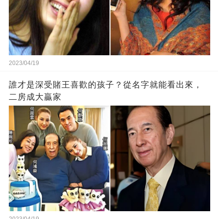
2023/04/19
誰才是深受賭王喜歡的孩子？從名字就能看出來，
二房成大贏家
2023/04/19