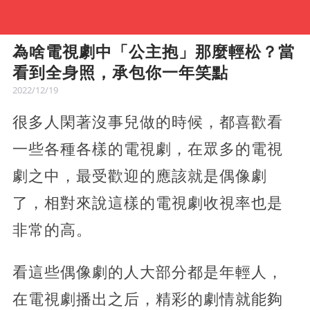
為啥電視劇中「公主抱」那麼輕松？當
看到全身照，承包你一年笑點
2022/12/19
很多人閑著沒事兒做的時候，都喜歡看
一些各種各樣的電視劇，在眾多的電視
劇之中，最受歡迎的應該就是偶像劇
了，相對來說這樣的電視劇收視率也是
非常的高。
看這些偶像劇的人大部分都是年輕人，
在電視劇播出之后，精彩的劇情就能夠