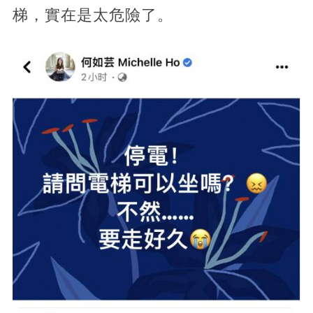
梯，實在是太危險了。