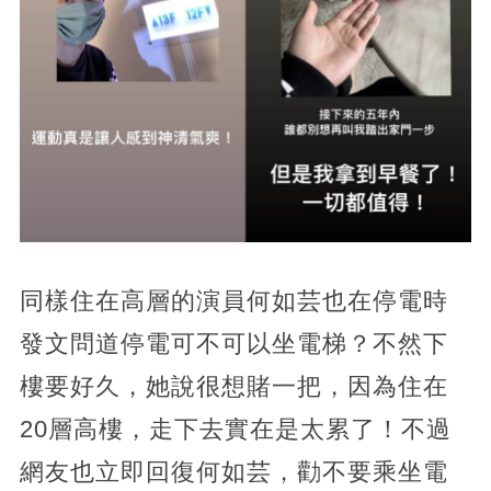
同樣住在高層的演員何如芸也在停電時
發文問道停電可不可以坐電梯？不然下
樓要好久，她說很想賭一把，因為住在
20層高樓，走下去實在是太累了！不過
網友也立即回復何如芸，勸不要乘坐電