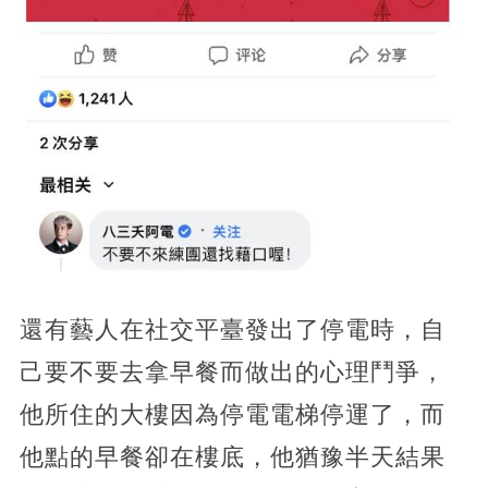
還有藝人在社交平臺發出了停電時，自
己要不要去拿早餐而做出的心理鬥爭，
他所住的大樓因為停電電梯停運了，而
他點的早餐卻在樓底，他猶豫半天結果