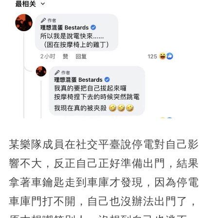
某樂隊成員在社交平臺說停電對自己影
響不大，反正自己正好準備出門，結果
拿著車鑰匙走到車庫才發現，因為停電
車庫門打不開，自己也沒辦法出門了，