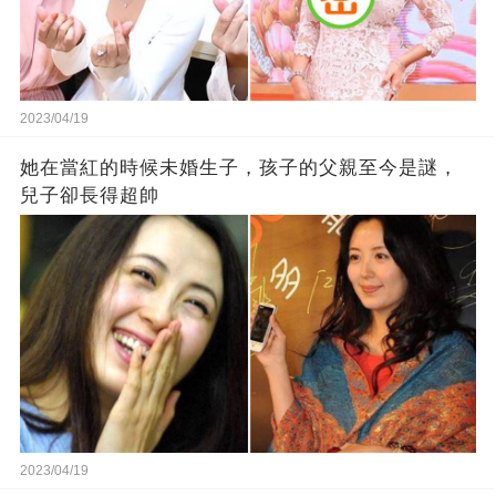
2023/04/19
她在當紅的時候未婚生子，孩子的父親至今是謎，
兒子卻長得超帥
2023/04/19