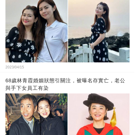
2023/04/15
68歲林青霞婚姻狀態引關注，被曝名存實亡，老公
與手下女員工有染