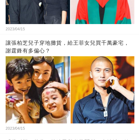
2023/04/15
讓張柏芝兒子穿地攤貨，給王菲女兒買千萬豪宅，
謝霆鋒有多偏心？
2023/04/15