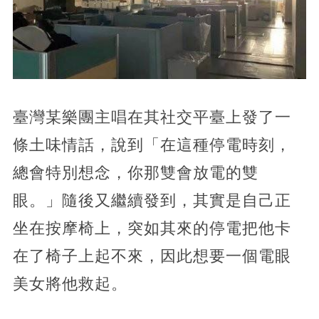
臺灣某樂團主唱在其社交平臺上發了一
條土味情話，說到「在這種停電時刻，
總會特別想念，你那雙會放電的雙
眼。」隨後又繼續發到，其實是自己正
坐在按摩椅上，突如其來的停電把他卡
在了椅子上起不來，因此想要一個電眼
美女將他救起。