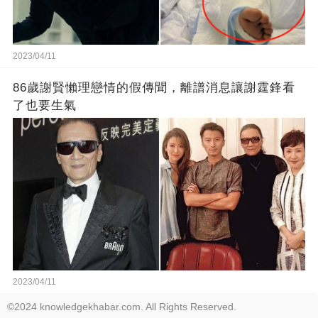
2023/04/11
86歲謝賢懶理戀情的假傳聞，離譜消息讓謝霆鋒看
了也要生氣
2023/04/11
©2024 knowledgekhabar.com. All Rights Reserved.