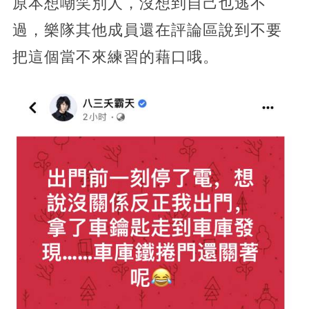
原本想嘲笑別人，沒想到自己也逃不
過，樂隊其他成員還在評論區說到不要
把這個當不來練習的藉口哦。