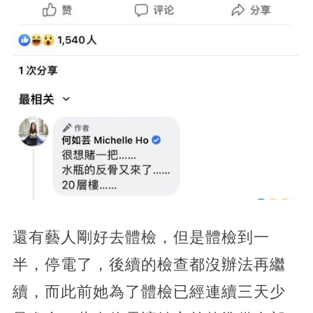
還有藝人剛好去體檢，但是體檢到一
半，停電了，後續的檢查都沒辦法再繼
續，而此前她為了體檢已經連續三天少