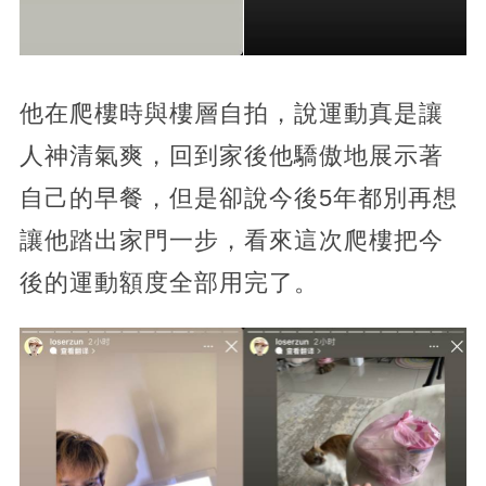
他在爬樓時與樓層自拍，說運動真是讓
人神清氣爽，回到家後他驕傲地展示著
自己的早餐，但是卻說今後5年都別再想
讓他踏出家門一步，看來這次爬樓把今
後的運動額度全部用完了。