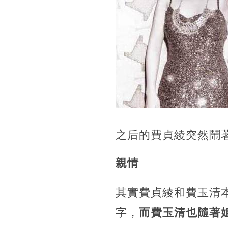
之后的費貞綾突然鬧
親情
其實費貞綾和費玉清
字，
而費玉清也隨著