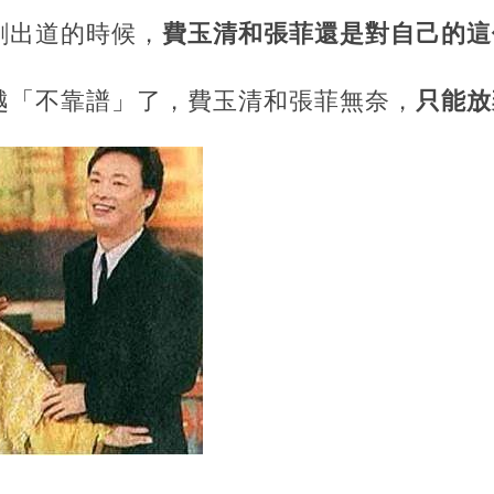
剛出道的時候，
費玉清和張菲還是對自己的這
越「不靠譜」了，費玉清和張菲無奈，
只能放