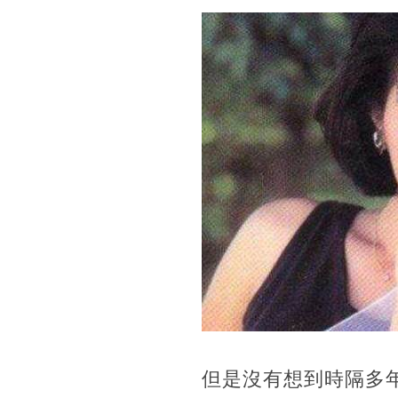
但是沒有想到時隔多