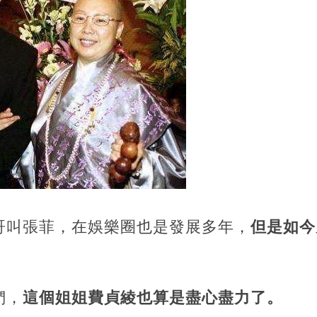
哥叫張菲，在娛樂圈也是發展多年，
但是如今
們，
這個姐姐費貞綾也算是盡心盡力了。