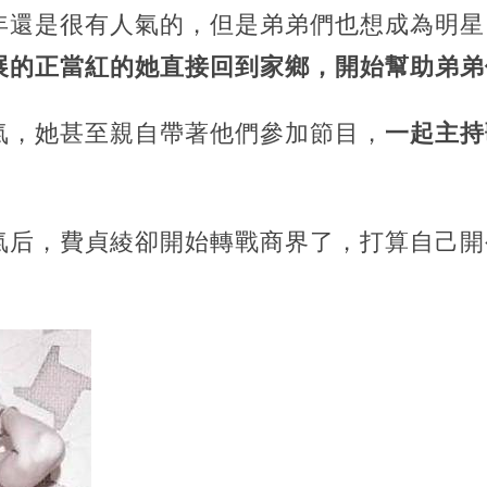
年還是很有人氣的，但是弟弟們也想成為明星
展的正當紅的她直接回到家鄉，開始幫助弟弟
氣，她甚至親自帶著他們參加節目，
一起主持
氣后，費貞綾卻開始轉戰商界了，打算自己開