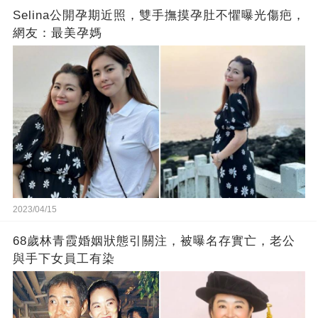
Selina公開孕期近照，雙手撫摸孕肚不懼曝光傷疤，
網友：最美孕媽
2023/04/15
68歲林青霞婚姻狀態引關注，被曝名存實亡，老公
與手下女員工有染