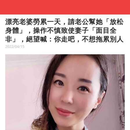
漂亮老婆勞累一天，請老公幫她「放松
身體」，操作不慎致使妻子「面目全
非」，絕望喊：你走吧，不想拖累別人
2022/04/15