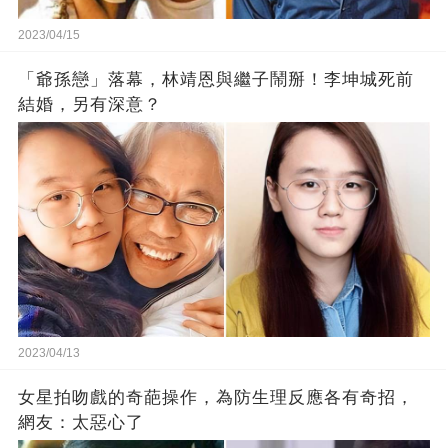
2023/04/15
「爺孫戀」落幕，林靖恩與繼子鬧掰！李坤城死前
結婚，另有深意？
2023/04/13
女星拍吻戲的奇葩操作，為防生理反應各有奇招，
網友：太惡心了