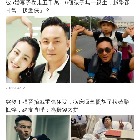
被5婚妻子卷走五千萬，6個孩子無一親生，趙擎卻
甘當「接盤俠」？
2023/04/12
突發！張晉拍戲重傷住院，病床吸氧照胡子拉碴顯
憔悴，網友直呼：為賺錢太拼