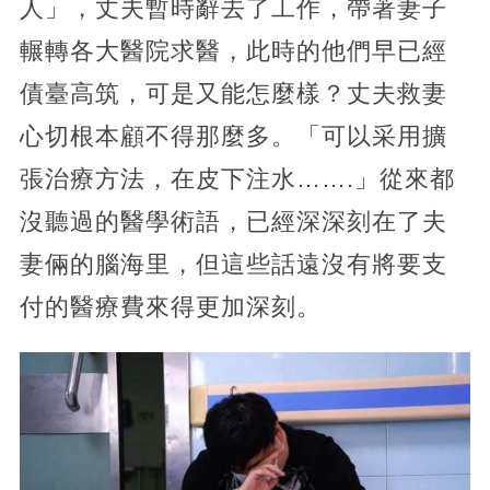
人」，丈夫暫時辭去了工作，帶著妻子
輾轉各大醫院求醫，此時的他們早已經
債臺高筑，可是又能怎麼樣？丈夫救妻
心切根本顧不得那麼多。「可以采用擴
張治療方法，在皮下注水…….」從來都
沒聽過的醫學術語，已經深深刻在了夫
妻倆的腦海里，但這些話遠沒有將要支
付的醫療費來得更加深刻。