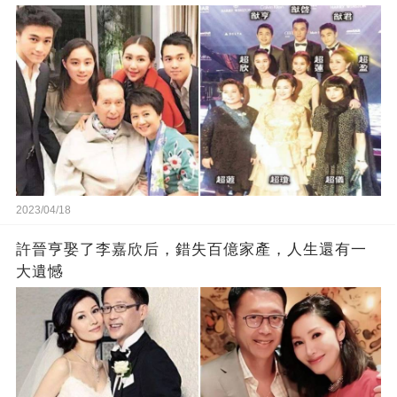
2023/04/18
許晉亨娶了李嘉欣后，錯失百億家產，人生還有一
大遺憾