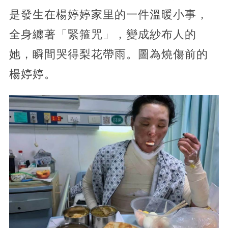
是發生在楊婷婷家里的一件溫暖小事，
全身纏著「緊箍咒」，變成紗布人的
她，瞬間哭得梨花帶雨。圖為燒傷前的
楊婷婷。