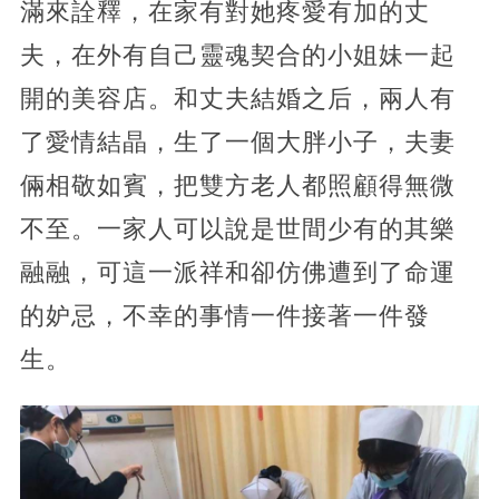
滿來詮釋，在家有對她疼愛有加的丈
夫，在外有自己靈魂契合的小姐妹一起
開的美容店。和丈夫結婚之后，兩人有
了愛情結晶，生了一個大胖小子，夫妻
倆相敬如賓，把雙方老人都照顧得無微
不至。一家人可以說是世間少有的其樂
融融，可這一派祥和卻仿佛遭到了命運
的妒忌，不幸的事情一件接著一件發
生。