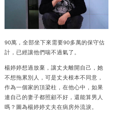
90萬，全部坐下來需要90多萬的保守估
計，已經讓他們喘不過氣了。
楊婷婷想過放棄，讓丈夫離開自己，她
不想拖累別人，可是丈夫根本不同意，
作為一個家的頂梁柱，在他心中，如果
連自己的妻子都照顧不好，還能算男人
嗎？圖為楊婷婷丈夫在病房外流淚。