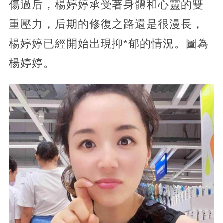
傷過后，楊婷婷承受著身體和心靈的雙
重壓力，后期的修復之路還是很漫長，
楊婷婷已經開始出現抑*郁的情況。圖為
楊婷婷。