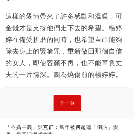
這樣的愛情帶來了許多感動和溫暖，可
金錢才是支撐他們走下去的希望。楊婷
婷在備受折磨的同時，也希望自己能夠
除去身上的緊箍咒，重新做回那個自信
的女人，即使容顏不再，也不能辜負丈
夫的一片情深。圖為燒傷前的楊婷婷。
下一頁
「不婚主義」吳克群：當年被何超蓮「倒貼」愛