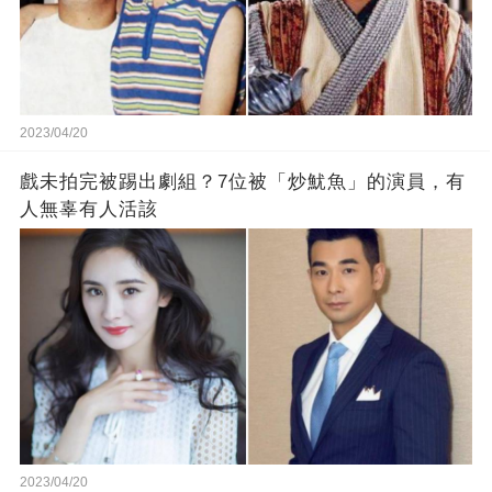
2023/04/20
戲未拍完被踢出劇組？7位被「炒魷魚」的演員，有
人無辜有人活該
2023/04/20