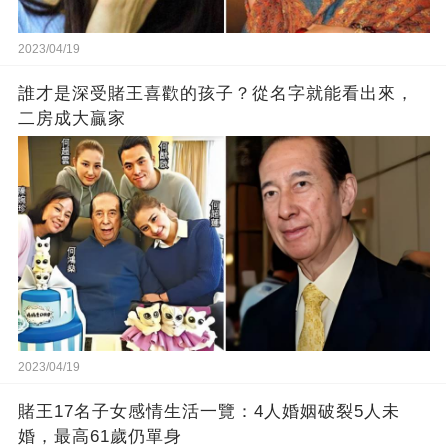
2023/04/19
誰才是深受賭王喜歡的孩子？從名字就能看出來，
二房成大贏家
2023/04/19
賭王17名子女感情生活一覽：4人婚姻破裂5人未
婚，最高61歲仍單身