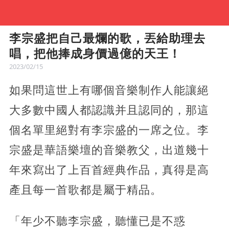
李宗盛把自己最爛的歌，丟給助理去
唱，把他捧成身價過億的天王！
2023/02/15
如果問這世上有哪個音樂制作人能讓絕
大多數中國人都認識并且認同的，那這
個名單里絕對有李宗盛的一席之位。李
宗盛是華語樂壇的音樂教父，出道幾十
年來寫出了上百首經典作品，真得是高
產且每一首歌都是屬于精品。
「年少不聽李宗盛，聽懂已是不惑