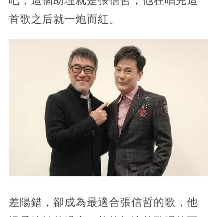
吧，這個助理就是張信哲，他在唱完這
首歌之后就一炮而紅。
差陽錯，卻成為最適合張信哲的歌，他