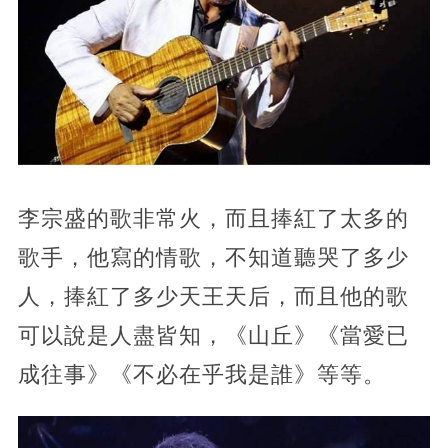
李宗盛的歌非常火，而且捧紅了太多的
歌手，他寫的情歌，不知道聽哭了多少
人，捧紅了多少天王天后，而且他的歌
可以說是人盡皆知，《山丘》《當愛已
成往事》《不必在乎我是誰》等等。