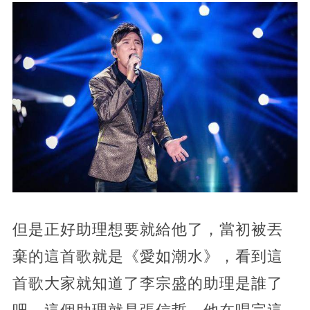
但是正好助理想要就給他了，當初被丟
棄的這首歌就是《愛如潮水》，看到這
首歌大家就知道了李宗盛的助理是誰了