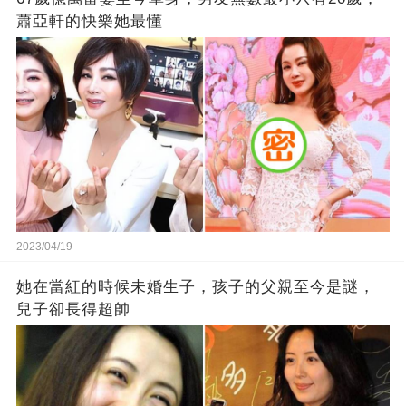
蕭亞軒的快樂她最懂
2023/04/19
她在當紅的時候未婚生子，孩子的父親至今是謎，
兒子卻長得超帥