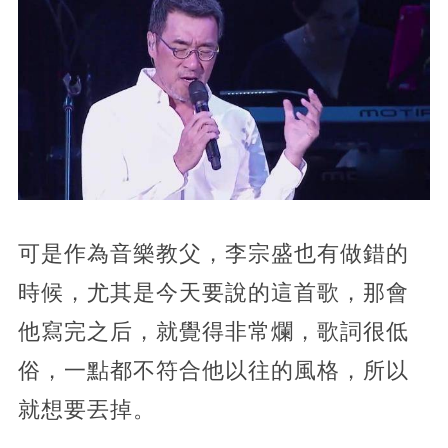
可是作為音樂教父，李宗盛也有做錯的
時候，尤其是今天要說的這首歌，那會
他寫完之后，就覺得非常爛，歌詞很低
俗，一點都不符合他以往的風格，所以
就想要丟掉。