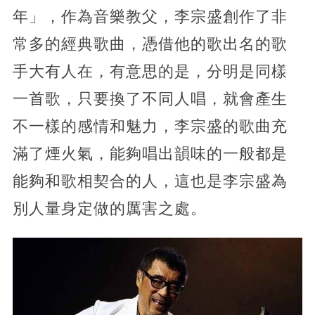
年」，作為音樂教父，李宗盛創作了非
常多的經典歌曲，憑借他的歌出名的歌
手大有人在，有意思的是，分明是同樣
一首歌，只要換了不同人唱，就會產生
不一樣的感情和魅力，李宗盛的歌曲充
滿了煙火氣，能夠唱出韻味的一般都是
能夠和歌相契合的人，這也是李宗盛為
別人量身定做的厲害之處。