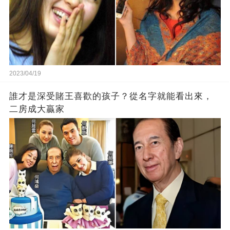
2023/04/19
誰才是深受賭王喜歡的孩子？從名字就能看出來，
二房成大贏家