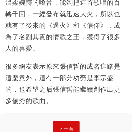
溫柔婉轉的嗓音，能夠把這首歌唱的百
轉千回，一經發布就迅速大火，所以也
就有了後來的《過火》和《信仰》，成
為了名副其實的情歌之王，獲得了很多
人的喜愛。
很多網友表示原來張信哲的成名這路是
這麼意外，這有一部分功勞是李宗盛
的，也希望之后張信哲能繼續創作出更
多優秀的歌曲。
下一頁