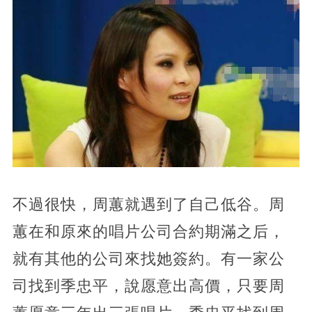
不過很快，周蕙就遇到了自己低谷。周
蕙在和原來的唱片公司合約期滿之后，
就有其他的公司來找她簽約。有一家公
司找到季忠平，說愿意出高價，只要周