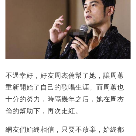
不過幸好，好友周杰倫幫了她，讓周蕙
重新開始了自己的歌唱生涯。而周蕙也
十分的努力，時隔幾年之后，她在周杰
倫的幫助下，再次走紅。
網友們始終相信，只要不放棄，始終都