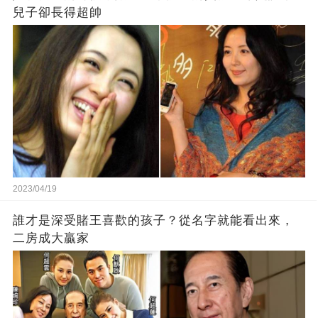
兒子卻長得超帥
2023/04/19
誰才是深受賭王喜歡的孩子？從名字就能看出來，
二房成大贏家