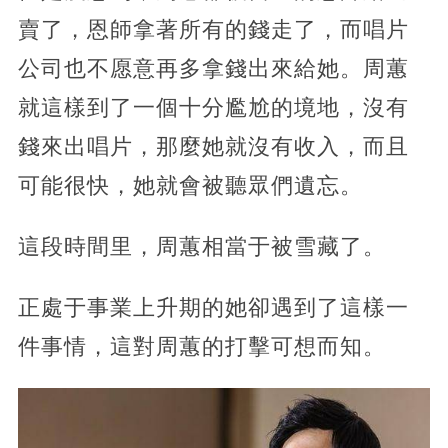
賣了，恩師拿著所有的錢走了，而唱片
公司也不愿意再多拿錢出來給她。周蕙
就這樣到了一個十分尷尬的境地，沒有
錢來出唱片，那麼她就沒有收入，而且
可能很快，她就會被聽眾們遺忘。
這段時間里，周蕙相當于被雪藏了。
正處于事業上升期的她卻遇到了這樣一
件事情，這對周蕙的打擊可想而知。