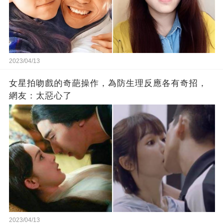
2023/04/13
女星拍吻戲的奇葩操作，為防生理反應各有奇招，
網友：太惡心了
2023/04/13