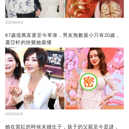
2023/04/19
67歲億萬富婆至今單身，男友無數最小只有20歲，
蕭亞軒的快樂她最懂
2023/04/19
她在當紅的時候未婚生子，孩子的父親至今是謎，