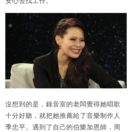
安心去找工作。
沒想到的是，錄音室的老闆覺得她唱歌
十分好聽，就把她推薦給了音樂制作人
季忠平。遇到了自己的伯樂加恩師，周