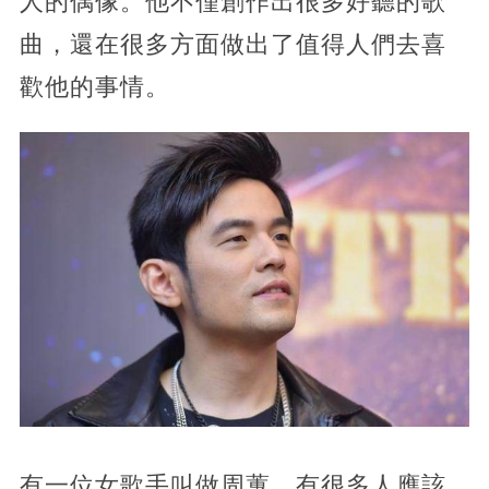
人的偶像。他不僅創作出很多好聽的歌
曲，還在很多方面做出了值得人們去喜
歡他的事情。
有一位女歌手叫做周蕙，有很多人應該