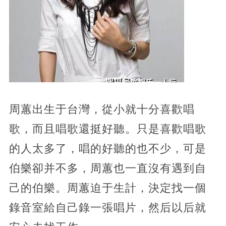
周蕙出生于台灣，從小就十分喜歡唱
歌，而且唱歌還挺好聽。只是喜歡唱歌
的人太多了，唱的好聽的也不少，可是
伯樂卻并不多，周蕙也一直沒有遇到自
己的伯樂。周蕙迫于生計，決定找一個
錄音室給自己錄一張唱片，然后以后就