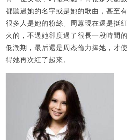
都聽過她的名字或是她的歌曲，甚至有
很多人是她的粉絲。周蕙現在還是挺紅
火的，不過她卻度過了很長一段時間的
低潮期，最后還是周杰倫力捧她，才使
得她再次紅了起來。