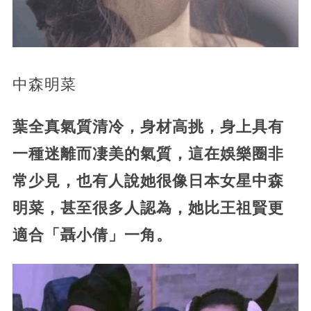
中森明菜
葉全真氣質清冷，身材高挑，身上具有
一種迷離而凄美的氣質，這在娛樂圈非
常少見，也有人說她很像日本女星中森
明菜，甚至很多人認為，她比王祖賢更
適合「聶小倩」一角。