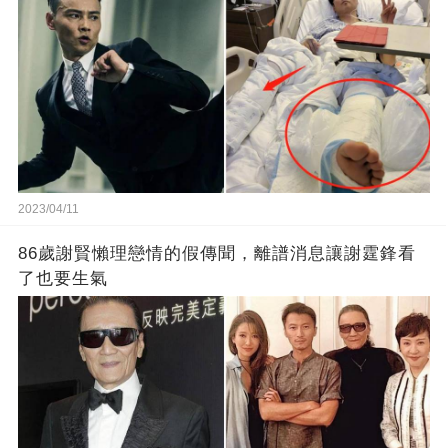
2023/04/11
86歲謝賢懶理戀情的假傳聞，離譜消息讓謝霆鋒看
了也要生氣