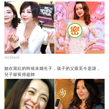
2023/04/19
她在當紅的時候未婚生子，孩子的父親至今是謎，
兒子卻長得超帥