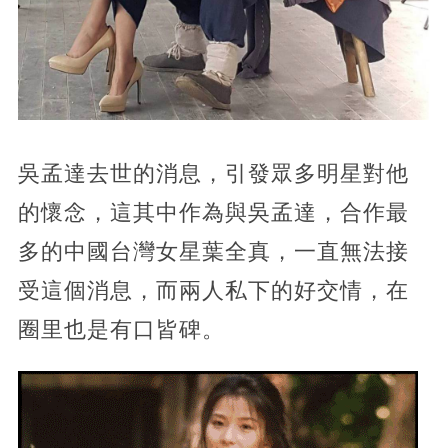
吳孟達去世的消息，引發眾多明星對他
的懷念，這其中作為與吳孟達，合作最
多的中國台灣女星葉全真，一直無法接
受這個消息，而兩人私下的好交情，在
圈里也是有口皆碑。