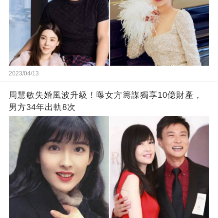
2023/04/13
周慧敏失婚風波升級！曝女方籌謀獨享10億財產，
男方34年出軌8次