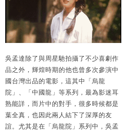
吳孟達除了與周星馳拍攝了不少喜劇作
品之外，輝煌時期的他也曾多次參演中
國台灣出品的電影，這其中「烏龍
院」、「中國龍」等系列，最為影迷耳
熟能詳，而片中的對手，很多時候都是
葉全真，也因此兩人結下了深厚的友
誼。尤其是在「烏龍院」系列中，吳孟