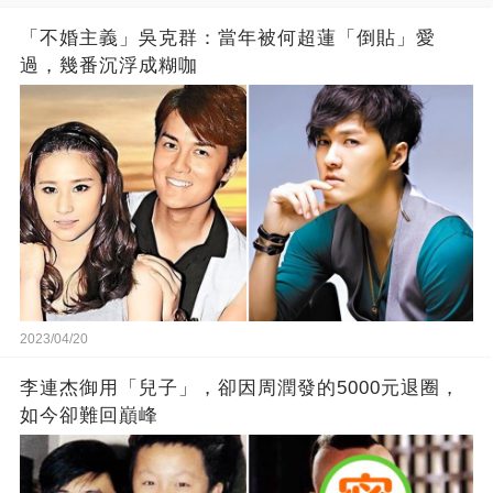
「不婚主義」吳克群：當年被何超蓮「倒貼」愛
過，幾番沉浮成糊咖
2023/04/20
李連杰御用「兒子」，卻因周潤發的5000元退圈，
如今卻難回巔峰