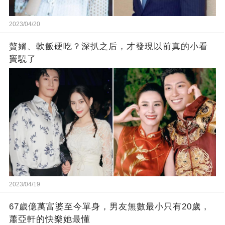
2023/04/20
贅婿、軟飯硬吃？深扒之后，才發現以前真的小看
竇驍了
2023/04/19
67歲億萬富婆至今單身，男友無數最小只有20歲，
蕭亞軒的快樂她最懂