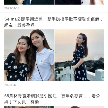
2023/04/18
Selina公開孕期近照，雙手撫摸孕肚不懼曝光傷疤，
網友：最美孕媽
2023/04/15
68歲林青霞婚姻狀態引關注，被曝名存實亡，老公
與手下女員工有染