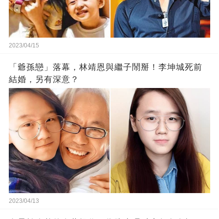
2023/04/15
「爺孫戀」落幕，林靖恩與繼子鬧掰！李坤城死前
結婚，另有深意？
2023/04/13