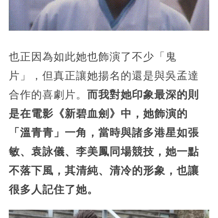
也正因為如此她也飾演了不少「鬼
片」，但真正讓她揚名的還是與吳孟達
合作的喜劇片。
而我對她印象最深的則
是在電影《新碧血劍》中，她飾演的
「溫青青」一角，當時與諸多港星如張
敏、袁詠儀、李美鳳同場競技，她一點
不落下風，其清純、清冷的形象，也讓
很多人記住了她。