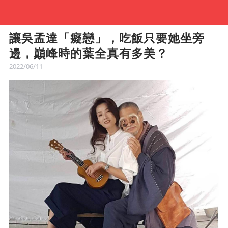
讓吳孟達「癡戀」，吃飯只要她坐旁
邊，巔峰時的葉全真有多美？
2022/06/11