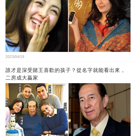
2023/04/19
誰才是深受賭王喜歡的孩子？從名字就能看出來，
二房成大贏家