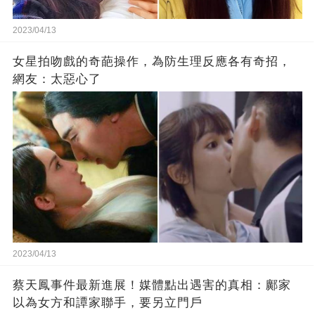
2023/04/13
女星拍吻戲的奇葩操作，為防生理反應各有奇招，
網友：太惡心了
2023/04/13
蔡天鳳事件最新進展！媒體點出遇害的真相：鄺家
以為女方和譚家聯手，要另立門戶