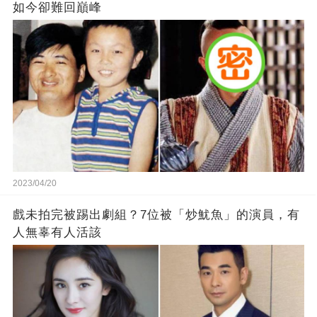
如今卻難回巔峰
2023/04/20
戲未拍完被踢出劇組？7位被「炒魷魚」的演員，有
人無辜有人活該