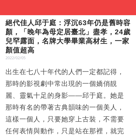
絕代佳人邱于庭：浮沉63年仍是舊時容
顏，「晚年為母定居臺北」盡孝，24歲
兒罕露面，名牌大學畢業高材生，一家
顏值超高
2022/02/05
出生在七八十年代的人們一定都記得，
那時的影視劇中常出現的一個嬌俏靚
麗、靈氣十足的身影——邱于庭。她是
那時有名的帶著古典韻味的一個美人，
這樣一個人，只要她穿上古裝，不需要
任何表情與動作，只是站在那裡，就完