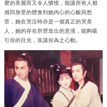
麼的美麗而又令人憐惜，能讓所有人都
感同身受的體會到她內心的心酸與愁
苦，她在哭泣時亦是一個真正的哭美
人，她的存在所營造出的意境，能夠吸
引你的目光，並讓你為之心動。