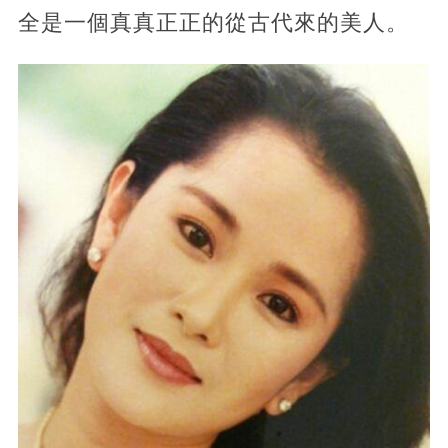
全是一個真真正正的從古代來的美人。