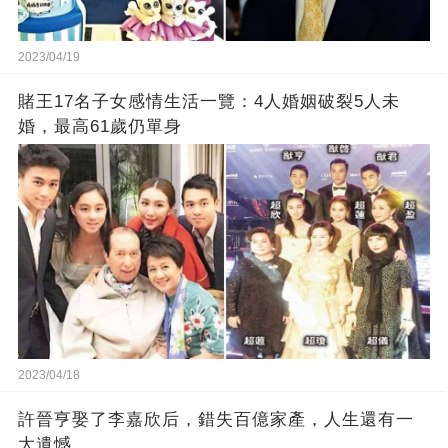
2023/04/19
賭王17名子女感情生活一覽：4人婚姻破裂5人未
婚，最高61歲仍單身
2023/04/18
許晉亨娶了李嘉欣后，錯失百億家產，人生還有一
大遺憾