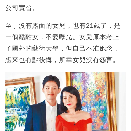
公司實習。
至于沒有露面的女兒，也有21歲了，是
一個酷酷女，不愛曝光。女兒原本考上
了國外的藝術大學，但自己不准她念，
想來也有點後悔，所幸女兒沒有怨言。