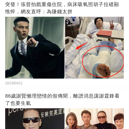
突發！張晉拍戲重傷住院，病床吸氧照胡子拉碴顯
憔悴，網友直呼：為賺錢太拼
2023/04/11
86歲謝賢懶理戀情的假傳聞，離譜消息讓謝霆鋒看
了也要生氣