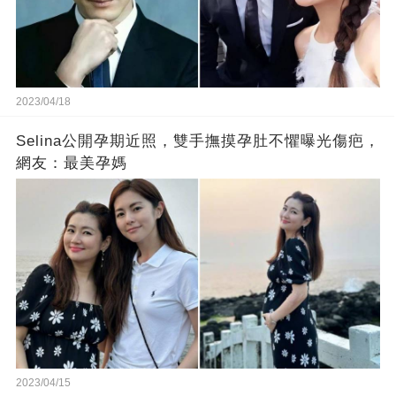
2023/04/18
Selina公開孕期近照，雙手撫摸孕肚不懼曝光傷疤，
網友：最美孕媽
2023/04/15