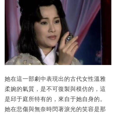
她在這一部劇中表現出的古代女性溫雅
柔婉的氣質，是不可復製與模仿的，這
是邱于庭所特有的，來自于她自身的。
她在悲傷與無奈時閃著淚光的笑容是那