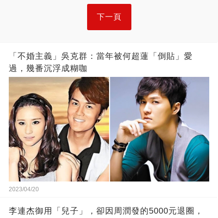
下一頁
「不婚主義」吳克群：當年被何超蓮「倒貼」愛
過，幾番沉浮成糊咖
2023/04/20
李連杰御用「兒子」，卻因周潤發的5000元退圈，