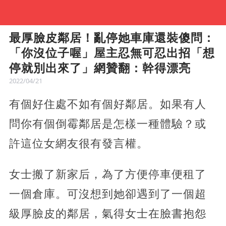
最厚臉皮鄰居！亂停她車庫還裝傻問：
「你沒位子喔」屋主忍無可忍出招「想
停就別出來了」網贊翻：幹得漂亮
2022/04/21
有個好住處不如有個好鄰居。如果有人
問你有個倒霉鄰居是怎樣一種體驗？或
許這位女網友很有發言權。
女士搬了新家后，為了方便停車便租了
一個倉庫。可沒想到她卻遇到了一個超
級厚臉皮的鄰居，氣得女士在臉書抱怨