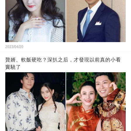
2023/04/20
贅婿、軟飯硬吃？深扒之后，才發現以前真的小看
竇驍了