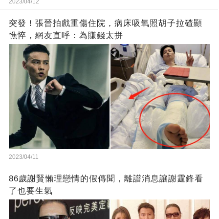
2023/04/12
突發！張晉拍戲重傷住院，病床吸氧照胡子拉碴顯
憔悴，網友直呼：為賺錢太拼
2023/04/11
86歲謝賢懶理戀情的假傳聞，離譜消息讓謝霆鋒看
了也要生氣