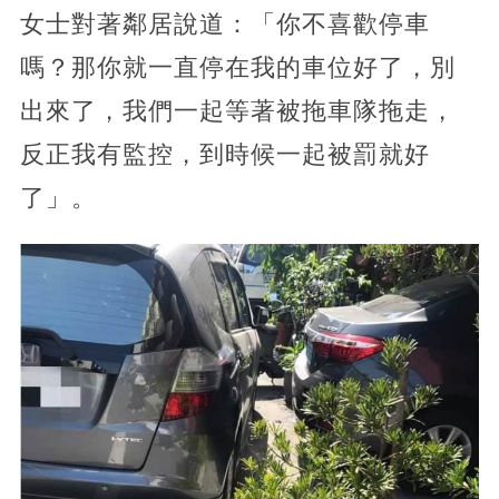
女士對著鄰居說道：「你不喜歡停車
嗎？那你就一直停在我的車位好了，別
出來了，我們一起等著被拖車隊拖走，
反正我有監控，到時候一起被罰就好
了」。