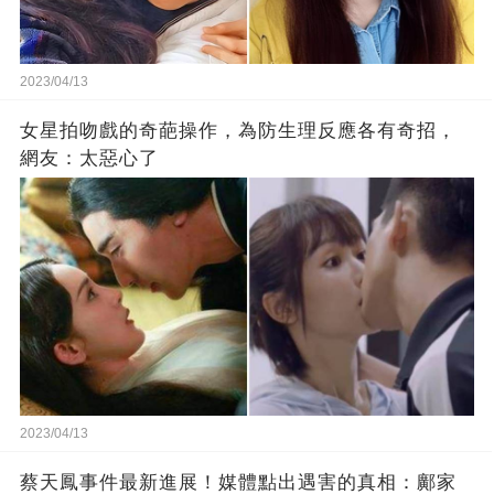
2023/04/13
女星拍吻戲的奇葩操作，為防生理反應各有奇招，
網友：太惡心了
2023/04/13
蔡天鳳事件最新進展！媒體點出遇害的真相：鄺家