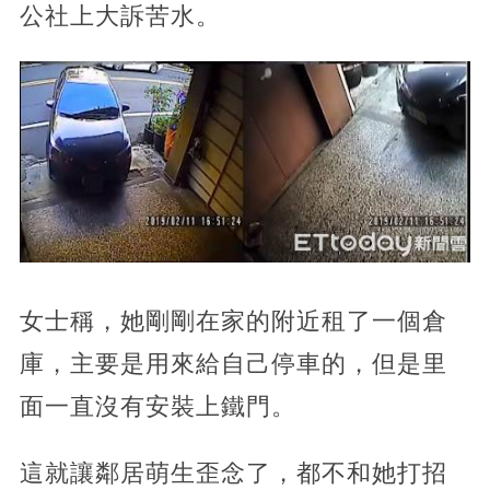
公社上大訴苦水。
女士稱，她剛剛在家的附近租了一個倉
庫，主要是用來給自己停車的，但是里
面一直沒有安裝上鐵門。
這就讓鄰居萌生歪念了，都不和她打招