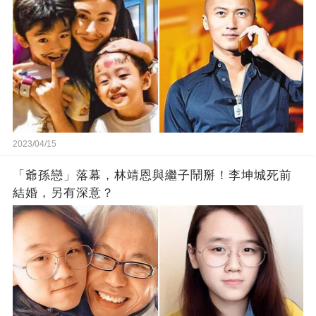
2023/04/15
「爺孫戀」落幕，林靖恩與繼子鬧掰！李坤城死前
結婚，另有深意？