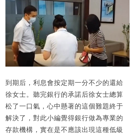
到期后，利息會按定期一分不少的還給
徐女士。聽完銀行的承諾后徐女士總算
松了一口氣，心中懸著的這個難題終于
解決了，對此小編覺得銀行做為專業的
存款機構，實在是不應該出現這種低級