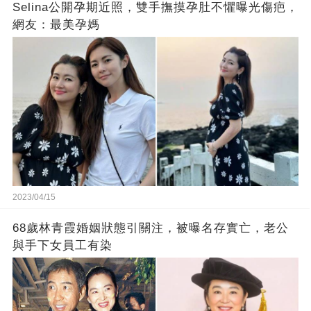
Selina公開孕期近照，雙手撫摸孕肚不懼曝光傷疤，
網友：最美孕媽
2023/04/15
68歲林青霞婚姻狀態引關注，被曝名存實亡，老公
與手下女員工有染