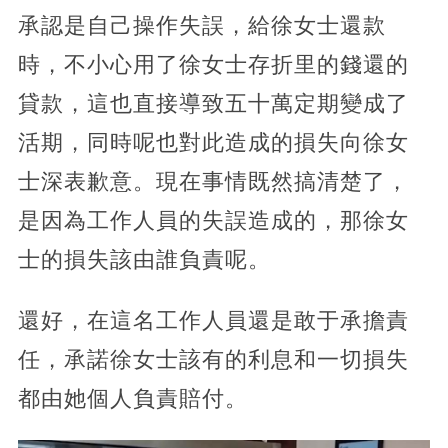
承認是自己操作失誤，給徐女士還款
時，不小心用了徐女士存折里的錢還的
貸款，這也直接導致五十萬定期變成了
活期，同時呢也對此造成的損失向徐女
士深表歉意。現在事情既然搞清楚了，
是因為工作人員的失誤造成的，那徐女
士的損失該由誰負責呢。
還好，在這名工作人員還是敢于承擔責
任，承諾徐女士該有的利息和一切損失
都由她個人負責賠付。