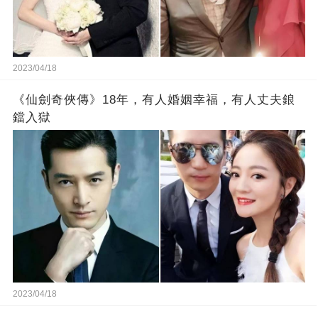
2023/04/18
《仙劍奇俠傳》18年，有人婚姻幸福，有人丈夫鋃
鐺入獄
2023/04/18