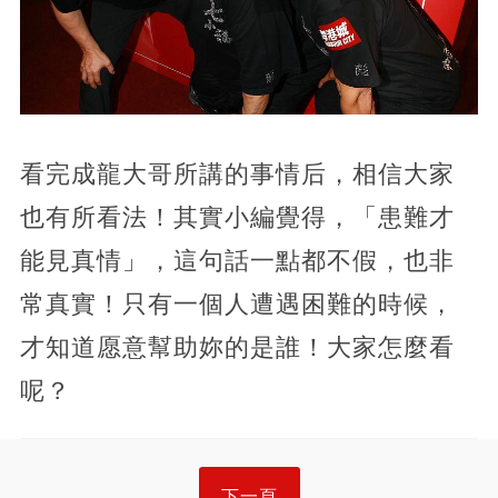
看完成龍大哥所講的事情后，相信大家
也有所看法！其實小編覺得，「患難才
能見真情」，這句話一點都不假，也非
常真實！只有一個人遭遇困難的時候，
才知道愿意幫助妳的是誰！大家怎麼看
呢？
下一頁