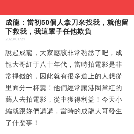
成龍：當初50個人拿刀來找我，就他留
下救我，我這輩子任他欺負
2023/01/21
說起成龍，大家應該非常熟悉了吧，成
龍大哥紅于八十年代，當時拍電影是非
常掙錢的，因此就有很多道上的人想從
里面分一杯羹！他們經常讓港圈當紅的
藝人去拍電影，從中獲得利益！今天小
編就跟妳們講講，當時的成龍大哥發生
了什麼事！