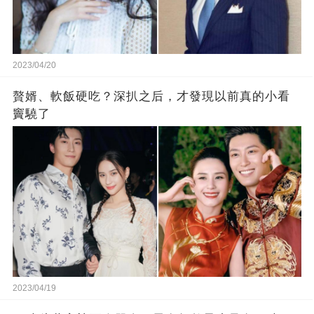
2023/04/20
贅婿、軟飯硬吃？深扒之后，才發現以前真的小看
竇驍了
2023/04/19