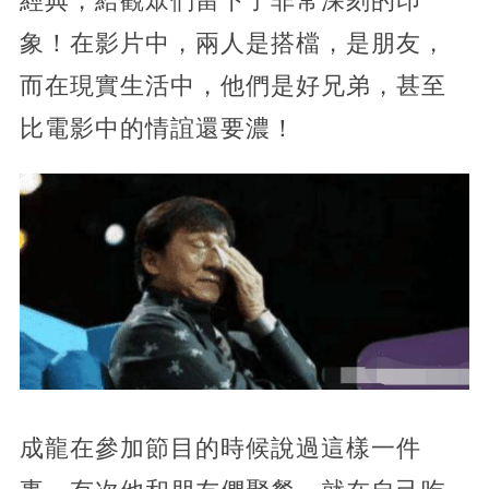
經典，給觀眾們留下了非常深刻的印
象！在影片中，兩人是搭檔，是朋友，
而在現實生活中，他們是好兄弟，甚至
比電影中的情誼還要濃！
成龍在參加節目的時候說過這樣一件