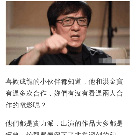
喜歡成龍的小伙伴都知道，他和洪金寶
有過多次合作，妳們有沒有看過兩人合
作的電影呢？
他們都是實力派，出演的作品大多都是