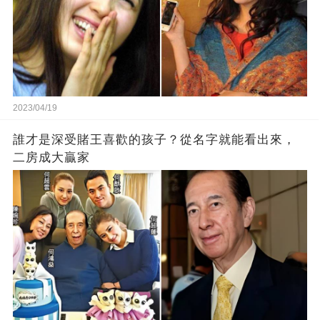
2023/04/19
誰才是深受賭王喜歡的孩子？從名字就能看出來，
二房成大贏家