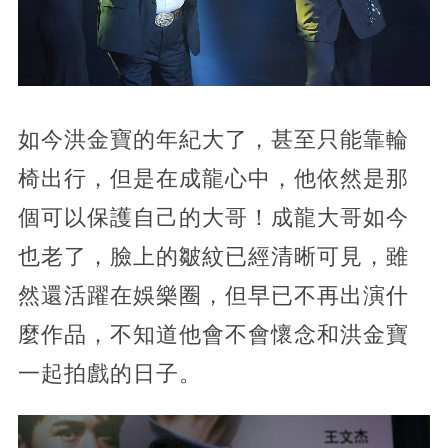
如今洪金寶的年紀大了，甚至只能靠輪
椅出行，但是在成龍心中，他依然是那
個可以保護自己的大哥！成龍大哥如今
也老了，臉上的皺紋已經清晰可見，雖
然還活躍在娛樂圈，但早已不再出演什
麼作品，不知道他會不會懷念和洪金寶
一起拍戲的日子。