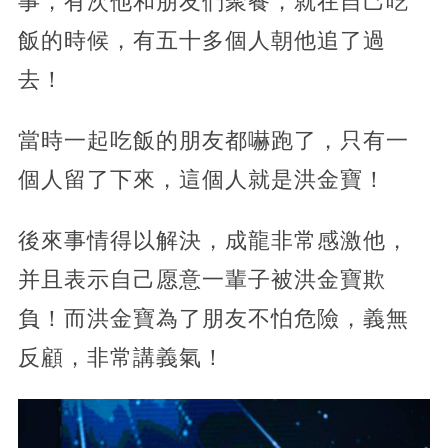
事，有次他和朋友們聚餐，就在自己吃
飯的時候，有五十多個人朝他追了過
去！
當時一起吃飯的朋友都嚇跑了，只有一
個人留了下來，這個人就是洪金寶！
後來事情得以解決，成龍非常感激他，
并且表示自己愿意一輩子被洪金寶欺
負！而洪金寶為了朋友不怕危險，義無
反顧，非常講義氣！