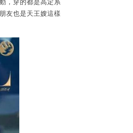
動，穿的都是高定系
朋友也是天王嫂這樣