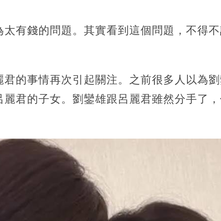
為太有錢的問題。其實看到這個問題，不得不
麗君的事情再次引起關注。之前很多人以為劉
呂麗君的子女。劉鑾雄跟呂麗君雖然分手了，