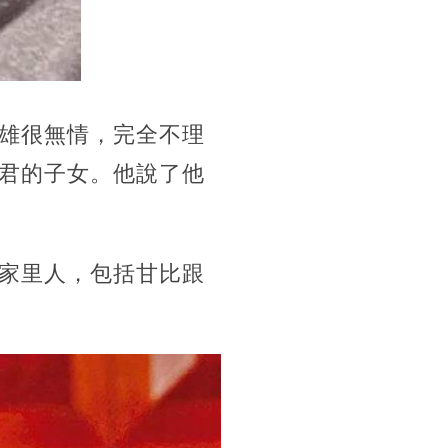
雄很無情，完全不理
君的子女。他說了他
家里人，包括甘比跟