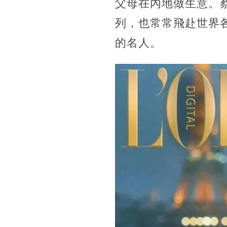
父母在內地做生意。
列，也常常飛赴世界
的名人。