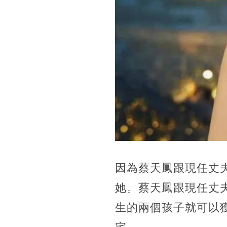
因為蔡天鳳跟現任丈
她。蔡天鳳跟現任丈
生的兩個孩子就可以獲