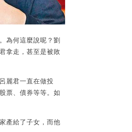
。為何這麼說呢？劉
君拿走，甚至是被敗
呂麗君一直在做投
股票、債券等等。如
家產給了子女，而他