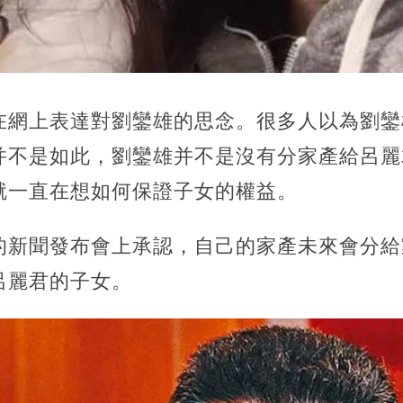
在網上表達對劉鑾雄的思念。很多人以為劉鑾
并不是如此，劉鑾雄并不是沒有分家產給呂麗
就一直在想如何保證子女的權益。
的新聞發布會上承認，自己的家產未來會分給
呂麗君的子女。