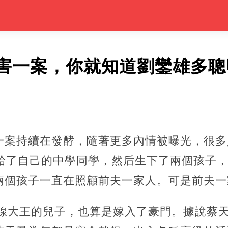
害一案，你就知道劉鑾雄多聰
一案持續在發酵，隨著更多內情被曝光，很多
嫁給了自己的中學同學，然后生下了兩個孩子
兩個孩子一直在照顧前夫一家人。可是前夫一
米線大王的兒子，也算是嫁入了豪門。據說蔡