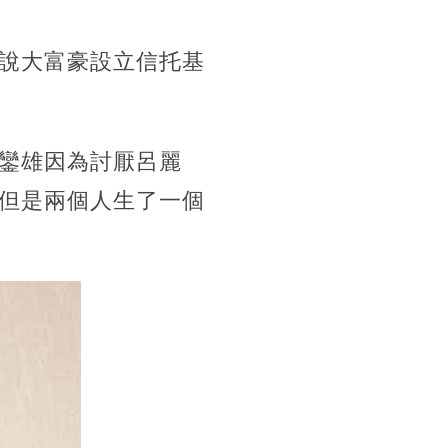
說大富豪設立信托基
鑾雄因為討厭呂麗
但是兩個人生了一個