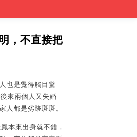
明，不直接把
人也是覺得觸目驚
，後來兩個人又失婚
家人都是劣跡斑斑。
天鳳本來出身就不錯，