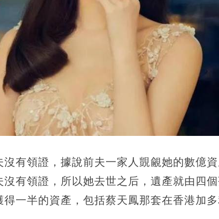
夫沒有領證，據說前夫一家人覬覦她的數億資
夫沒有領證，所以她去世之后，遺產就由四個
得一半的資產，包括蔡天鳳那套在香港加多利