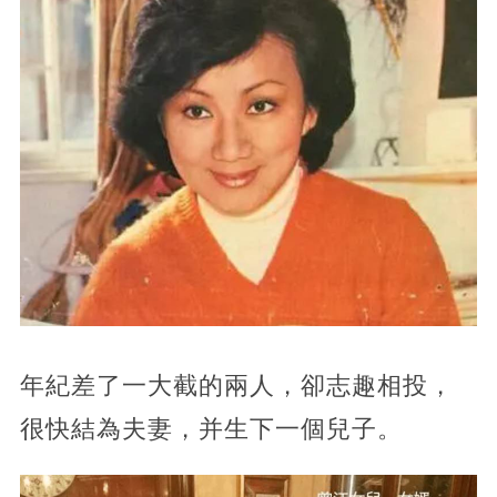
年紀差了一大截的兩人，卻志趣相投，
很快結為夫妻，并生下一個兒子。