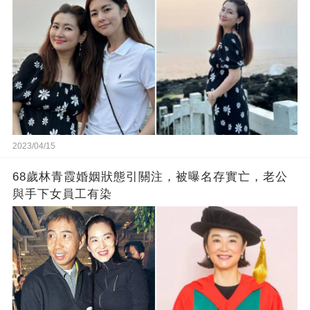
2023/04/15
68歲林青霞婚姻狀態引關注，被曝名存實亡，老公
與手下女員工有染