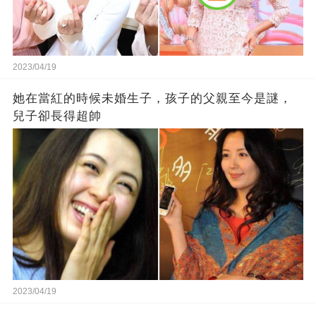
2023/04/19
她在當紅的時候未婚生子，孩子的父親至今是謎，
兒子卻長得超帥
2023/04/19