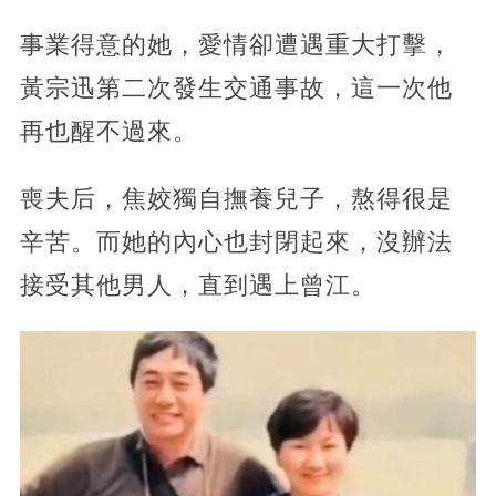
事業得意的她，愛情卻遭遇重大打擊，
黃宗迅第二次發生交通事故，這一次他
再也醒不過來。
喪夫后，焦姣獨自撫養兒子，熬得很是
辛苦。而她的內心也封閉起來，沒辦法
接受其他男人，直到遇上曾江。