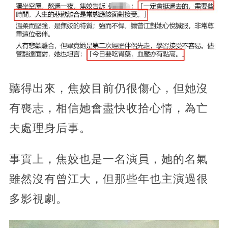
聽得出來，焦姣目前仍很傷心，但她沒
有喪志，相信她會盡快收拾心情，為亡
夫處理身后事。
事實上，焦姣也是一名演員，她的名氣
雖然沒有曾江大，但那些年也主演過很
多影視劇。