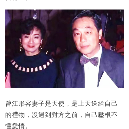
曾江形容妻子是天使，是上天送給自己
的禮物，沒遇到對方之前，自己壓根不
懂愛情。