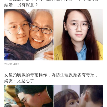
結婚，另有深意？
2023/04/13
女星拍吻戲的奇葩操作，為防生理反應各有奇招，
網友：太惡心了