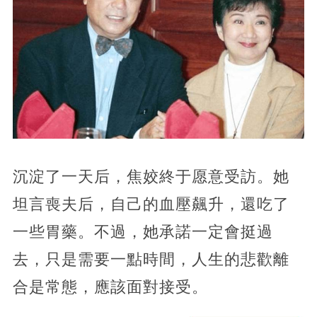
沉淀了一天后，焦姣終于愿意受訪。她
坦言喪夫后，自己的血壓飆升，還吃了
一些胃藥。不過，她承諾一定會挺過
去，只是需要一點時間，人生的悲歡離
合是常態，應該面對接受。