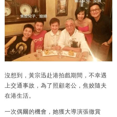
沒想到，黃宗迅赴港拍戲期間，不幸遇
上交通事故，為了照顧老公，焦姣隨夫
在港生活。
一次偶爾的機會，她獲大導演張徹賞