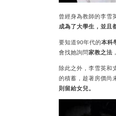
曾經身為教師的李雪
成為了大學生，並且
要知道90年代的
本科
會找她詢問
家教之法
除此之外，李雪英和
的積蓄，趁著房價尚
則留給女兒。