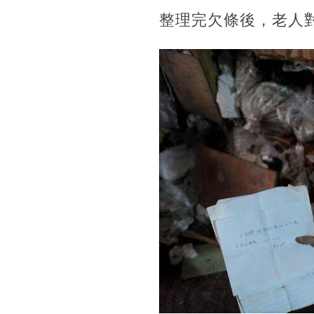
整理完欠條後，老人