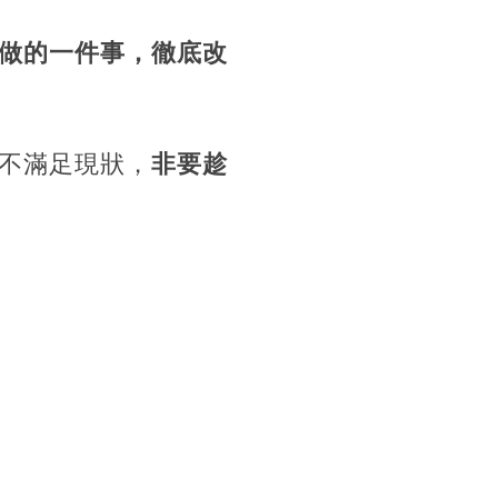
做的一件事，徹底改
不滿足現狀，
非要趁