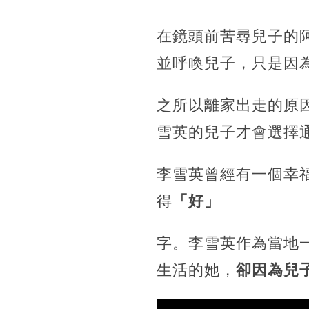
在鏡頭前苦尋兒子的
並呼喚兒子，只是因
之所以離家出走的原
雪英的兒子才會選擇
李雪英曾經有一個幸
得
「好」
字。李雪英作為當地
生活的她，
卻因為兒