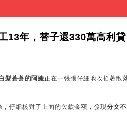
工13年，替子還330萬高利
白髮蒼蒼的阿嬤
正在一張張仔細地收拾著散
條，仔細核對了上面的欠款金額，發現
分文不