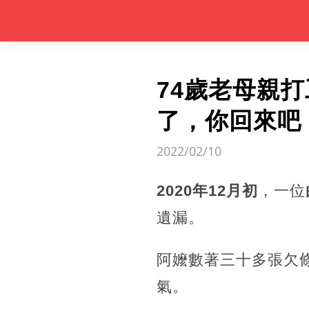
74歲老母親打
了，你回來吧
2022/02/10
2020年12月初
，一位
遺漏。
阿嬤數著三十多張欠
氣。