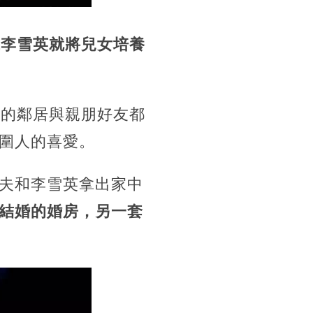
代李雪英就將兒女培養
圍的鄰居與親朋好友都
圍人的喜愛。
夫和李雪英拿出家中
結婚的婚房，另一套