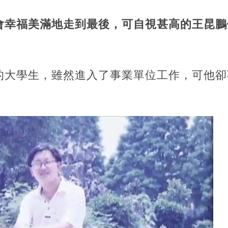
會幸福美滿地走到最後，可自視甚高的王昆鵬
的大學生，雖然進入了事業單位工作，可他卻