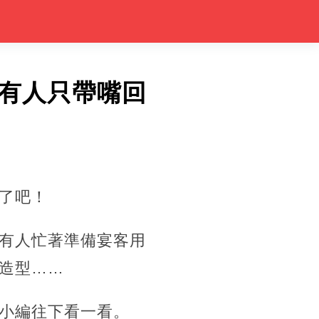
有人只帶嘴回
了吧！
有人忙著準備宴客用
造型……
小編往下看一看。