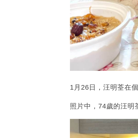
1月26日，汪明荃在
照片中，74歲的汪