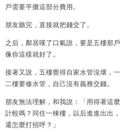
戶需要平攤這部分費用。
朋友聽完，直接就把錢交了。
之后，鄰居嘆了口氣說，要是五樓那戶
像你這樣就好了。
接著又說，五樓覺得自家水管沒壞，一
二樓要修水管，自己沒有義務交錢。
朋友無法理解，和我說：「用得著這麼
計較嗎？同住一棟樓，以后進進出出，
還怎麼打招呼？」