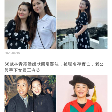
2023/04/15
68歲林青霞婚姻狀態引關注，被曝名存實亡，老公
與手下女員工有染