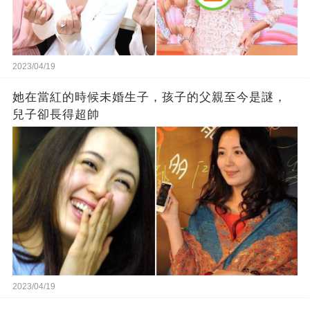
2023/04/19
她在當紅的時候未婚生子，孩子的父親至今是謎，
兒子卻長得超帥
2023/04/19