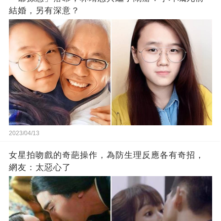
結婚，另有深意？
2023/04/13
女星拍吻戲的奇葩操作，為防生理反應各有奇招，
網友：太惡心了