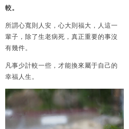
較。
所謂心寬則人安，心大則福大，人這一
輩子，除了生老病死，真正重要的事沒
有幾件。
凡事少計較一些，才能換來屬于自己的
幸福人生。