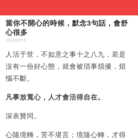
當你不開心的時候，默念3句話，會舒
心很多
2022/05/16
人活于世，不如意之事十之八九，若是
沒有一份好心態，就會被瑣事煩擾，煩
惱不斷。
凡事放寬心，人才會活得自在。
深表贊同。
心隨境轉，苦不堪言；境隨心轉，才得