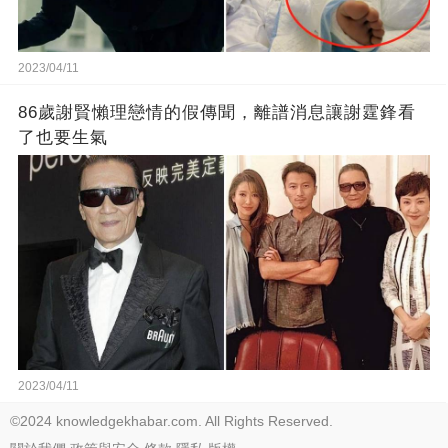
2023/04/11
86歲謝賢懶理戀情的假傳聞，離譜消息讓謝霆鋒看
了也要生氣
2023/04/11
©2024 knowledgekhabar.com. All Rights Reserved.