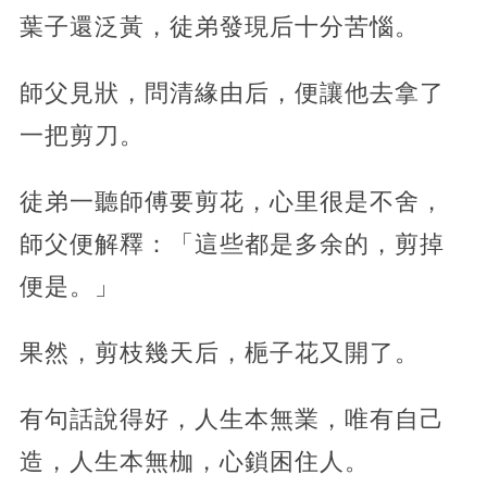
葉子還泛黃，徒弟發現后十分苦惱。
師父見狀，問清緣由后，便讓他去拿了
一把剪刀。
徒弟一聽師傅要剪花，心里很是不舍，
師父便解釋：「這些都是多余的，剪掉
便是。」
果然，剪枝幾天后，梔子花又開了。
有句話說得好，人生本無業，唯有自己
造，人生本無枷，心鎖困住人。