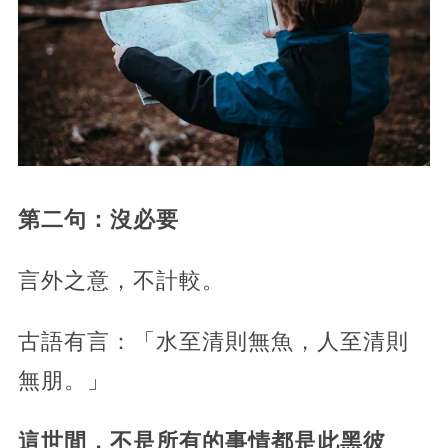
第二句：沒必要
言外之意，不計較。
古語有言：「水至清則無魚，人至清則
無朋。」
這世間，不是所有的事情都是此黑彼