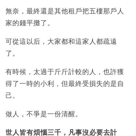
無奈，最終還是其他租戶把五樓那戶人
家的錢平攤了。
可從這以后，大家都和這家人都疏遠
了。
有時候，太過于斤斤計較的人，也許獲
得了一時的小利，但最終受損失的是自
己。
做人，不爭是一份清醒。
世人皆有煩惱三千，凡事沒必要去計