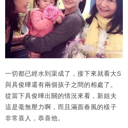
一切都已經水到渠成了，接下來就看大S
與具俊曄還有兩個孩子之間的相處了。
從當下具俊曄出關的情況來看，新姐夫
這是毫無壓力啊，而且滿面春風的樣子
非常喜人，恭喜他。