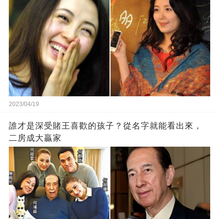
2023/04/19
誰才是深受賭王喜歡的孩子？從名字就能看出來，
二房成大贏家