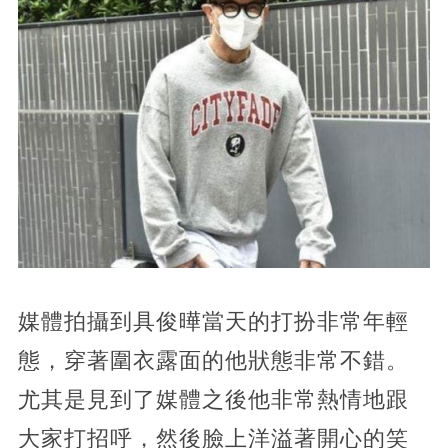
媒體拍攝到具俊曄當天的打扮非常年輕
態，穿著圍衣露面的他狀態非常不錯。
尤其是見到了媒體之後他非常熱情地跟
大家打招呼，然後臉上洋溢著開心的笑