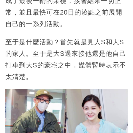
成了最後一輪的采檢，接著結果一切正
常，並且最快可在20日的淩點之前展開
自己的一系列活動。
至于是什麼活動？首先就是見大S和大S
的家人。至于是大S過來接他還是他自己
打車到大S的豪宅之中，媒體暫時表示不
太清楚。