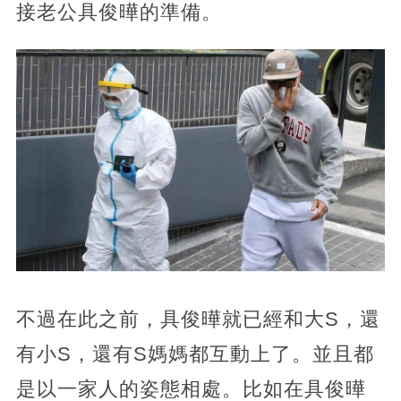
接老公具俊曄的準備。
不過在此之前，具俊曄就已經和大S，還
有小S，還有S媽媽都互動上了。並且都
是以一家人的姿態相處。比如在具俊曄