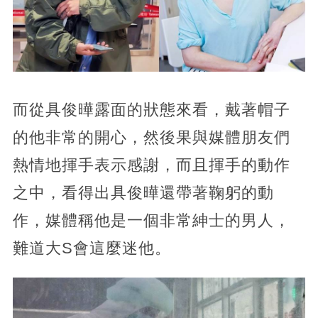
而從具俊曄露面的狀態來看，戴著帽子
的他非常的開心，然後果與媒體朋友們
熱情地揮手表示感謝，而且揮手的動作
之中，看得出具俊曄還帶著鞠躬的動
作，媒體稱他是一個非常紳士的男人，
難道大S會這麼迷他。