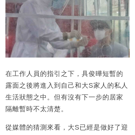
在工作人員的指引之下，具俊曄短暫的
露面之後將進入到自己和大S家人的私人
生活狀態之中。但有沒有下一步的居家
隔離暫時不太清楚。
從媒體的猜測來看，大S已經是做好了迎