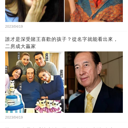
2023/04/19
誰才是深受賭王喜歡的孩子？從名字就能看出來，
二房成大贏家
2023/04/19