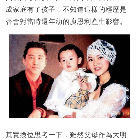
成家庭有了孩子，不知道這樣的經歷是
否會對當時還年幼的庾恩利產生影響。
其實換位思考一下，雖然父母作為大明