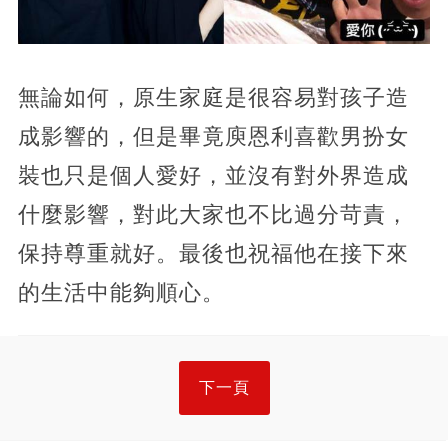
無論如何，原生家庭是很容易對孩子造
成影響的，但是畢竟庾恩利喜歡男扮女
裝也只是個人愛好，並沒有對外界造成
什麼影響，對此大家也不比過分苛責，
保持尊重就好。最後也祝福他在接下來
的生活中能夠順心。
下一頁