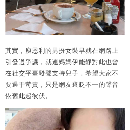
其實，庾恩利的男扮女裝早就在網路上
引發過爭議，就連媽媽伊能靜對此也曾
在社交平臺發聲支持兒子，希望大家不
要過于苛責，只是網友褒貶不一的聲音
依舊此起彼伏。