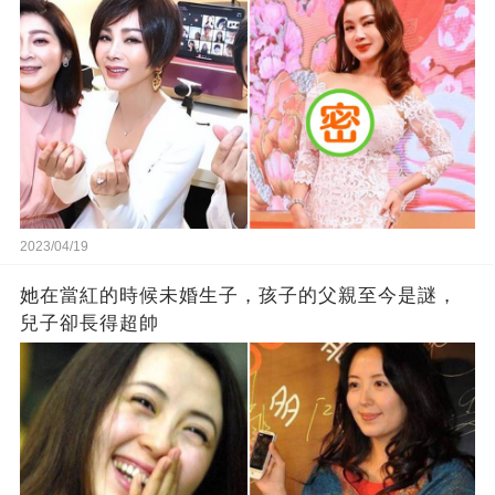
2023/04/19
她在當紅的時候未婚生子，孩子的父親至今是謎，
兒子卻長得超帥