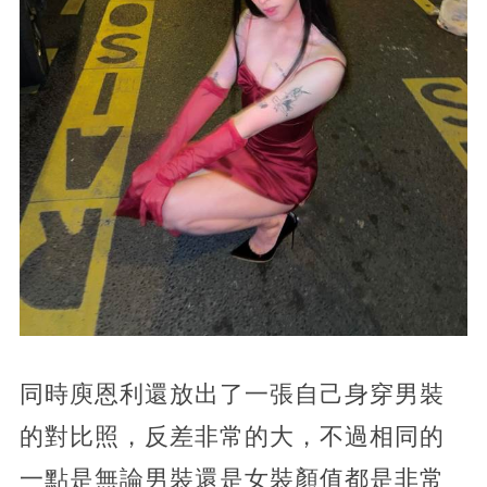
同時庾恩利還放出了一張自己身穿男裝
的對比照，反差非常的大，不過相同的
一點是無論男裝還是女裝顏值都是非常