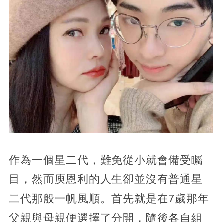
作為一個星二代，難免從小就會備受矚
目，然而庾恩利的人生卻並沒有普通星
二代那般一帆風順。首先就是在7歲那年
父親與母親便選擇了分開，隨後各自組