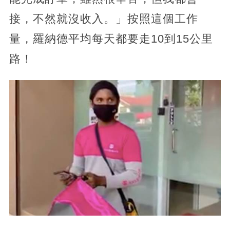
接，不然就沒收入。」按照這個工作
量，羅納德平均每天都要走10到15公里
路！