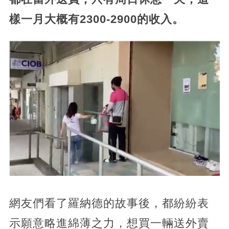
樣一月大概有2300-2900的收入。
網友們看了羅納德的故事後，都紛紛表
示願意略進綿薄之力，想買一輛送外賣