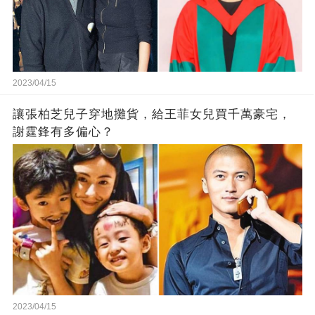
2023/04/15
讓張柏芝兒子穿地攤貨，給王菲女兒買千萬豪宅，
謝霆鋒有多偏心？
2023/04/15