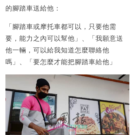
的腳踏車送給他：
「腳踏車或摩托車都可以，只要他需
要，能力之內可以幫他」、「我願意送
他一輛，可以給我知道怎麼聯絡他
嗎」、「要怎麼才能把腳踏車給他」