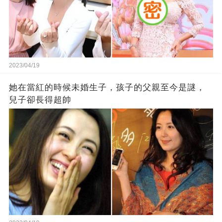
2023/04/19
她在當紅的時候未婚生子，孩子的父親至今是謎，
兒子卻長得超帥