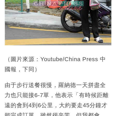
（圖片來源：Youtube/China Press 中
國報，下同）
由于步行送餐很慢，羅納德一天拼盡全
力也只能接6-7單，他表示「有時候距離
遠的會到4到6公里，大約要走45分鐘才
能完成訂單，雖然很辛苦，但我都會