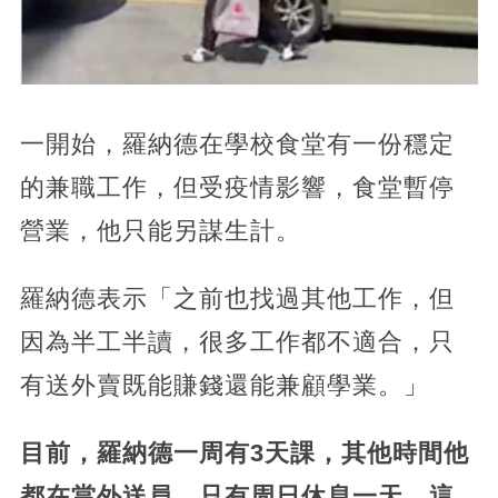
一開始，羅納德在學校食堂有一份穩定
的兼職工作，但受疫情影響，食堂暫停
營業，他只能另謀生計。
羅納德表示「之前也找過其他工作，但
因為半工半讀，很多工作都不適合，只
有送外賣既能賺錢還能兼顧學業。」
目前，羅納德一周有3天課，其他時間他
都在當外送員，只有周日休息一天，這