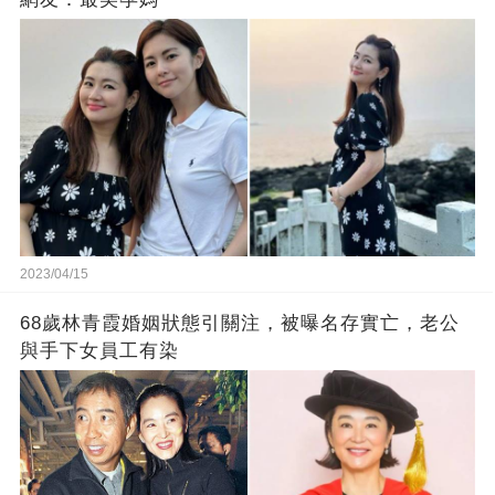
2023/04/15
68歲林青霞婚姻狀態引關注，被曝名存實亡，老公
與手下女員工有染