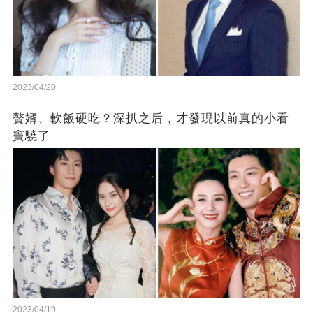
2023/04/20
贅婿、軟飯硬吃？深扒之后，才發現以前真的小看
竇驍了
2023/04/19