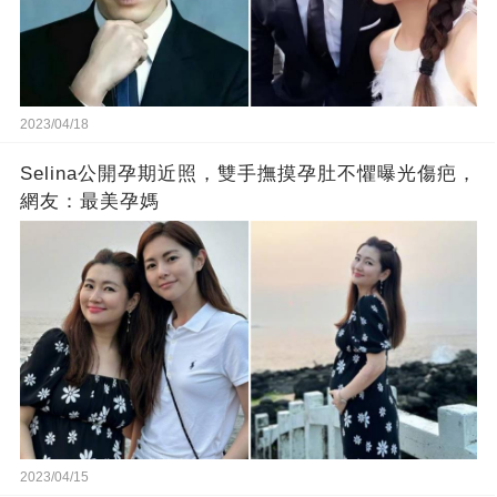
2023/04/18
Selina公開孕期近照，雙手撫摸孕肚不懼曝光傷疤，
網友：最美孕媽
2023/04/15