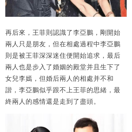
再后來，王菲則認識了李亞鵬，剛開始
兩人只是朋友，但在相處過程中李亞鵬
則是被王菲深深迷住便開始追求，最后
兩人也是步入了婚姻的殿堂并且生下了
女兒李嫣，但婚后兩人的相處并不和
諧，李亞鵬似乎跟不上王菲的思緒，最
終兩人的感情還是走到了盡頭。