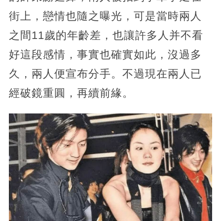
街上，戀情也隨之曝光，可是當時兩人
之間11歲的年齡差，也讓許多人并不看
好這段感情，事實也確實如此，沒過多
久，兩人便宣布分手。不過現在兩人已
經破鏡重圓，再續前緣。