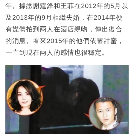
年。據悉謝霆鋒和王菲在2012年的5月以
及2013年的9月相繼失婚，在2014年便
有媒體拍到兩人在酒店親吻，傳出復合
的消息。看來2015年的他們依舊甜蜜，
一直到現在兩人的感情也很穩定。