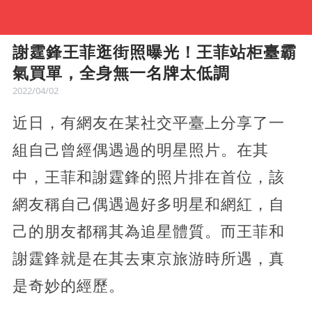
謝霆鋒王菲逛街照曝光！王菲站柜臺霸
氣買單，全身無一名牌太低調
2022/04/02
近日，有網友在某社交平臺上分享了一
組自己曾經偶遇過的明星照片。在其
中，王菲和謝霆鋒的照片排在首位，該
網友稱自己偶遇過好多明星和網紅，自
己的朋友都稱其為追星體質。而王菲和
謝霆鋒就是在其去東京旅游時所遇，真
是奇妙的經歷。