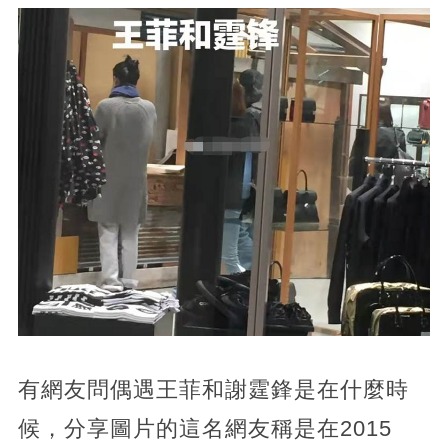
有網友問偶遇王菲和謝霆鋒是在什麼時
候，分享圖片的這名網友稱是在2015