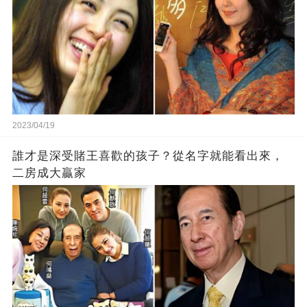
2023/04/19
誰才是深受賭王喜歡的孩子？從名字就能看出來，
二房成大贏家