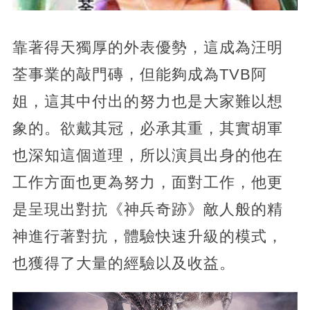
靠著得天獨厚的外表優勢，這成為汪明
荃事業的敲門磚，但能夠成為TVB阿
姐，這其中付出的努力也是大家難以想
象的。欲戴其冠，必承其重，其實胡軍
也深知這個道理，所以演員出身的他在
工作方面也更為努力，面對工作，他更
是呈現出對抗《神兵奇跡》敵人般的精
神進行著對抗，體驗快速升級的模式，
也獲得了大量的經驗以及收益。