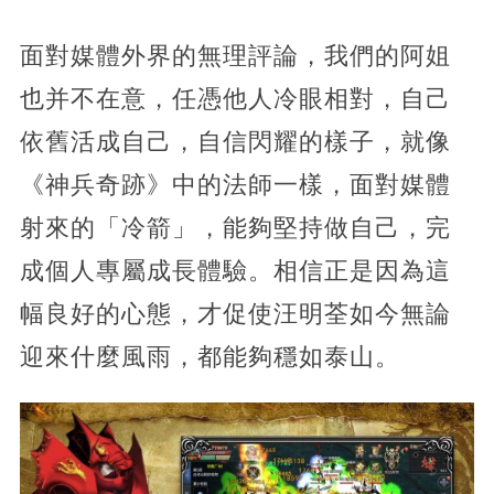
面對媒體外界的無理評論，我們的阿姐
也并不在意，任憑他人冷眼相對，自己
依舊活成自己，自信閃耀的樣子，就像
《神兵奇跡》中的法師一樣，面對媒體
射來的「冷箭」，能夠堅持做自己，完
成個人專屬成長體驗。相信正是因為這
幅良好的心態，才促使汪明荃如今無論
迎來什麼風雨，都能夠穩如泰山。