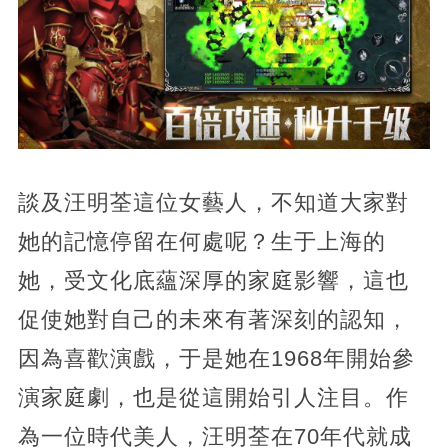
談及汪明荃這位女藝人，不知道大家對
她的記憶停留在何處呢？生于上海的
她，受文化底蘊深厚的家庭影響，這也
促使她對自己的未來有著深刻的認知，
因為喜歡演戲，于是她在1968年開始參
演家庭劇，也是從這開始引人注目。作
為一位時代美人，汪明荃在70年代就成