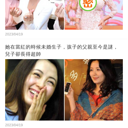
2023/04/19
她在當紅的時候未婚生子，孩子的父親至今是謎，
兒子卻長得超帥
2023/04/19