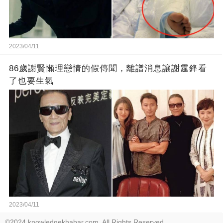
2023/04/11
86歲謝賢懶理戀情的假傳聞，離譜消息讓謝霆鋒看
了也要生氣
2023/04/11
©2024 knowledgekhabar.com. All Rights Reserved.