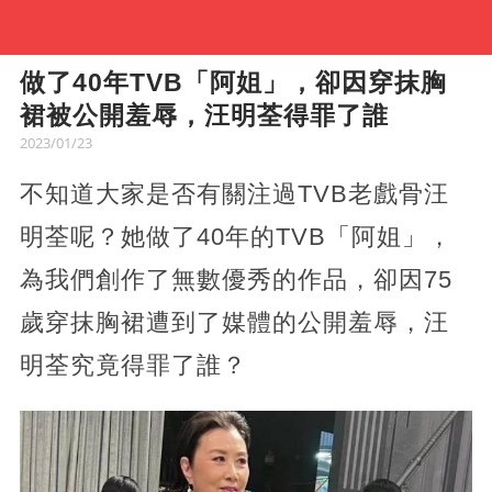
做了40年TVB「阿姐」，卻因穿抹胸
裙被公開羞辱，汪明荃得罪了誰
2023/01/23
不知道大家是否有關注過TVB老戲骨汪
明荃呢？她做了40年的TVB「阿姐」，
為我們創作了無數優秀的作品，卻因75
歲穿抹胸裙遭到了媒體的公開羞辱，汪
明荃究竟得罪了誰？