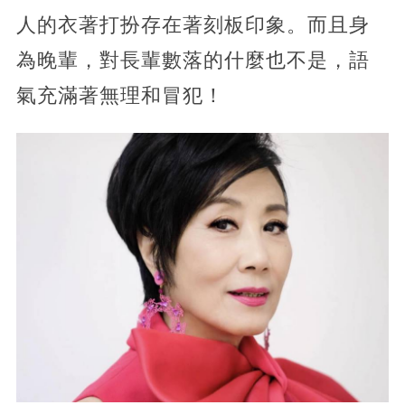
人的衣著打扮存在著刻板印象。而且身
為晚輩，對長輩數落的什麼也不是，語
氣充滿著無理和冒犯！