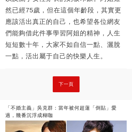
然已經75歲，但在這個年齡段，其實更
應該活出真正的自己，也希望各位網友
們能夠借此件事學習阿姐的精神，人生
短短數十年，大家不如自信一點、灑脫
一點，活出屬于自己的快樂人生。
下一頁
「不婚主義」吳克群：當年被何超蓮「倒貼」愛
過，幾番沉浮成糊咖