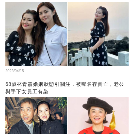
2023/04/15
68歲林青霞婚姻狀態引關注，被曝名存實亡，老公
與手下女員工有染