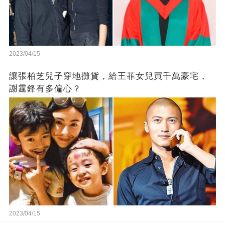
2023/04/15
讓張柏芝兒子穿地攤貨，給王菲女兒買千萬豪宅，
謝霆鋒有多偏心？
2023/04/15