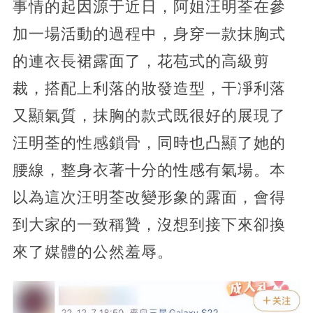
事情的起因源于近日，阿姐汪明荃在參
加一場活動的過程中，身穿一款抹胸式
的連衣長裙露面了，花苞式的高級剪
裁，搭配上利落的妝發造型，干凈利落
又顯氣質，抹胸的款式既很好的展現了
汪明荃的性感鎖骨，同時也凸顯了她的
腰線，整身衣著十分的性感有氣場。本
以為這次汪明荃改變形象的露面，會得
到大家的一致稱贊，沒想到接下來卻換
來了媒體的公然羞辱。