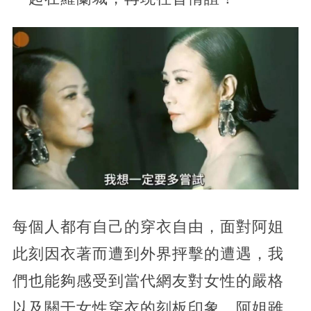
每個人都有自己的穿衣自由，面對阿姐
此刻因衣著而遭到外界抨擊的遭遇，我
們也能夠感受到當代網友對女性的嚴格
以及關于女性穿衣的刻板印象。阿姐雖