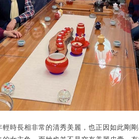
年輕時長相非常的清秀美麗，也正因如此剛剛