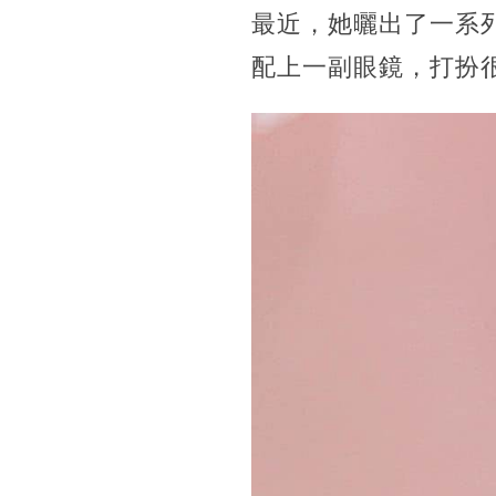
最近，她曬出了一系
配上一副眼鏡，打扮