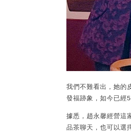
我們不難看出，她的
發福跡象，如今已經
據悉，趙永馨經營這
品茶聊天，也可以選