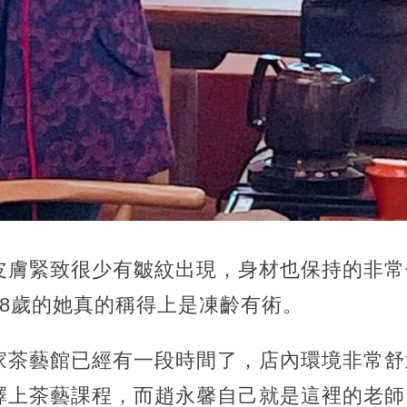
皮膚緊致很少有皺紋出現，身材也保持的非常
58歲的她真的稱得上是凍齡有術。
家茶藝館已經有一段時間了，店內環境非常舒
擇上茶藝課程，而趙永馨自己就是這裡的老師