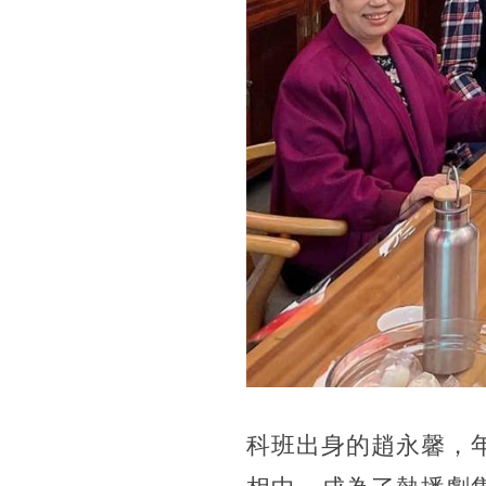
科班出身的趙永馨，