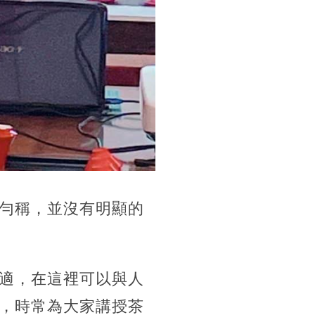
勻稱，並沒有明顯的
適，在這裡可以與人
，時常為大家講授茶