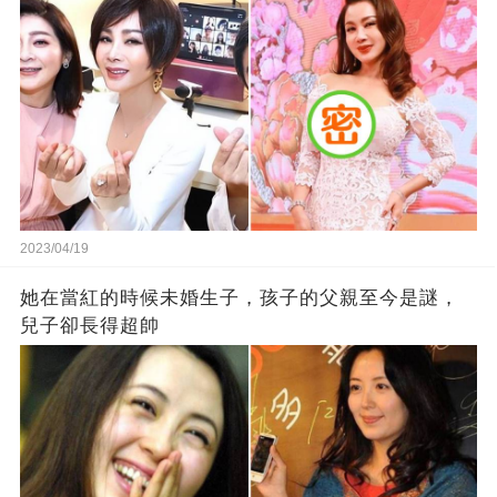
2023/04/19
她在當紅的時候未婚生子，孩子的父親至今是謎，
兒子卻長得超帥