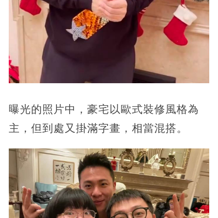
曝光的照片中，豪宅以歐式裝修風格為
主，但到處又掛滿字畫，相當混搭。