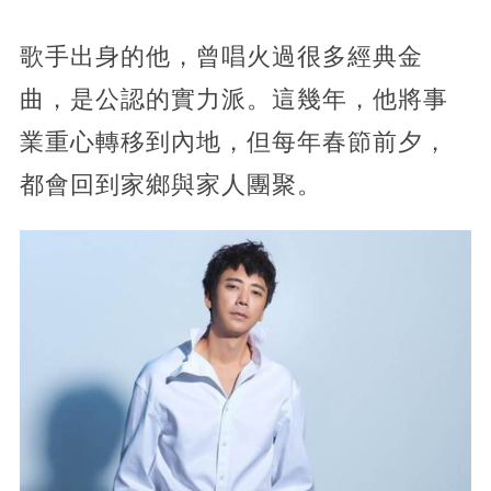
歌手出身的他，曾唱火過很多經典金
曲，是公認的實力派。這幾年，他將事
業重心轉移到內地，但每年春節前夕，
都會回到家鄉與家人團聚。