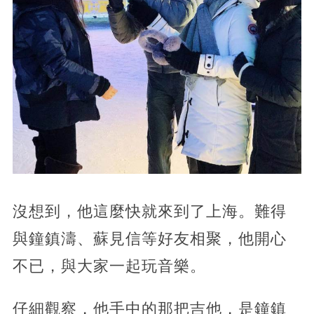
沒想到，他這麼快就來到了上海。難得
與鐘鎮濤、蘇見信等好友相聚，他開心
不已，與大家一起玩音樂。
仔細觀察，他手中的那把吉他，是鐘鎮