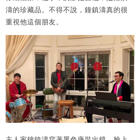
濤的珍藏品。不得不說，鐘鎮濤真的很
重視他這個朋友。
主人家鐘鎮濤穿著黑色唐裝出鏡，臉上