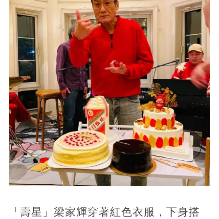
「壽星」梁家輝穿著紅色衣服，下身搭