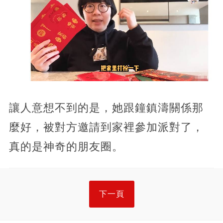
讓人意想不到的是，她跟鐘鎮濤關係那
麼好，被對方邀請到家裡參加派對了，
真的是神奇的朋友圈。
下一頁