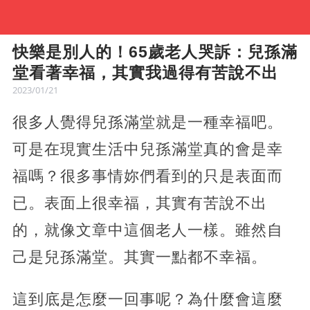
快樂是別人的！65歲老人哭訴：兒孫滿
堂看著幸福，其實我過得有苦說不出
2023/01/21
很多人覺得兒孫滿堂就是一種幸福吧。
可是在現實生活中兒孫滿堂真的會是幸
福嗎？很多事情妳們看到的只是表面而
已。表面上很幸福，其實有苦說不出
的，就像文章中這個老人一樣。雖然自
己是兒孫滿堂。其實一點都不幸福。
這到底是怎麼一回事呢？為什麼會這麼