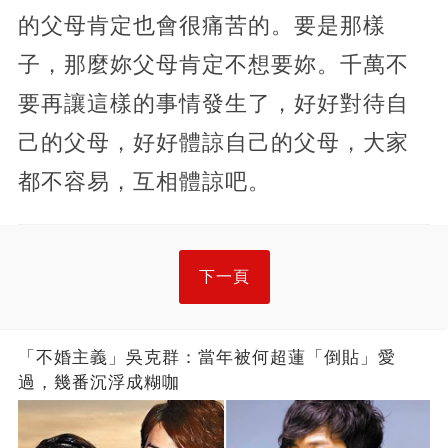
的父母肯定也會很痛苦的。要是那樣
子，那麼妳父母肯定不想要妳。千萬不
要再讓這樣的事情發生了，好好對待自
己的父母，好好體諒自己的父母，大家
都不容易，互相體諒吧。
下一頁
「不婚主義」吳克群：當年被何超蓮「倒貼」愛
過，幾番沉浮成糊咖