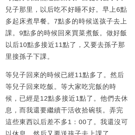
兒子那里，以后吃不好睡不好。早上6點
多起床煮早餐。7點多的時候送孩子去上
課。9點多的時候回來買菜煮飯。做好飯
以后10點多接近11點了，又要去孫子那
里接孫子下課。
等兒子回來的時候已經11點多了。然后
等兒子回來吃飯。等大家吃完飯的時
候，已經是12點多接近1點了。他們去休
息，而我還要繼續干活收拾碗筷。弄完
這些東西以后差不多1：00了。我還沒可
以休息，然后又要送孩子去上課了。