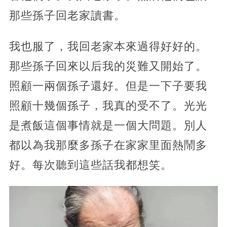
那些孫子回老家讀書。
我也服了，我回老家本來過得好好的。
那些孫子回來以后我的災難又開始了。
照顧一兩個孫子還好。但是一下子要我
照顧十幾個孫子，我真的受不了。光光
是煮飯這個事情就是一個大問題。別人
都以為我那麼多孫子在家家里面熱鬧多
好。每次聽到這些話我都想笑。