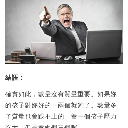
結語：
確實如此，數量沒有質量重要。如果妳
的孩子對妳好的一兩個就夠了。數量多
了質量也會跟不上的。養一個孩子壓力
不大，但是養兩個三個呢。