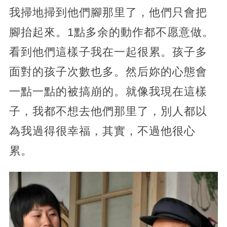
我掃地掃到他們腳那里了，他們只會把
腳抬起來。1點多余的動作都不愿意做。
看到他們這樣子我在一起很累。孩子多
面對的孩子次數也多。然后妳的心態會
一點一點的被搞崩的。就像我現在這樣
子，我都不想去他們那里了，別人都以
為我過得很幸福，其實，不過他很心
累。