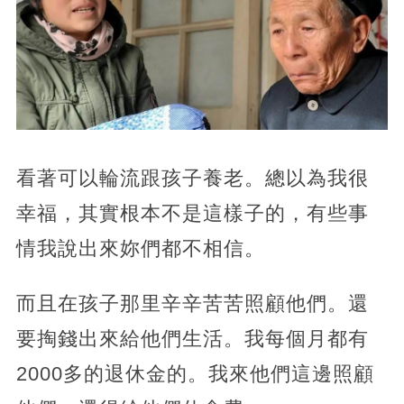
看著可以輪流跟孩子養老。總以為我很
幸福，其實根本不是這樣子的，有些事
情我說出來妳們都不相信。
而且在孩子那里辛辛苦苦照顧他們。還
要掏錢出來給他們生活。我每個月都有
2000多的退休金的。我來他們這邊照顧