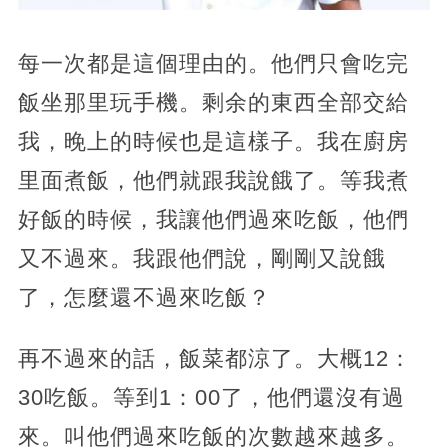
每一次都是這個理由的。他們只會吃完
飯坐那里玩手機。剩余的東西全部交給
我，晚上的時候也是這樣子。我在廚房
里面煮飯，他們就跟我說餓了。等我煮
好飯的時候，我讓他們過來吃飯，他們
又不過來。我跟他們說，剛剛又說餓
了，怎麼還不過來吃飯？
再不過來的話，飯菜都涼了。大概12：
30吃飯。等到1：00了，他們還沒有過
來。叫他們過來吃飯的次數越來越多。