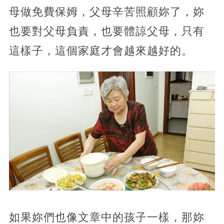
母做免費保姆，父母辛苦照顧妳了，妳
也要對父母負責，也要體諒父母，只有
這樣子，這個家庭才會越來越好的。
如果妳們也像文章中的孩子一樣，那妳