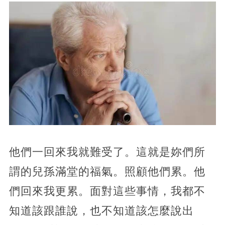
他們一回來我就難受了。這就是妳們所
謂的兒孫滿堂的福氣。照顧他們累。他
們回來我更累。面對這些事情，我都不
知道該跟誰說，也不知道該怎麼說出