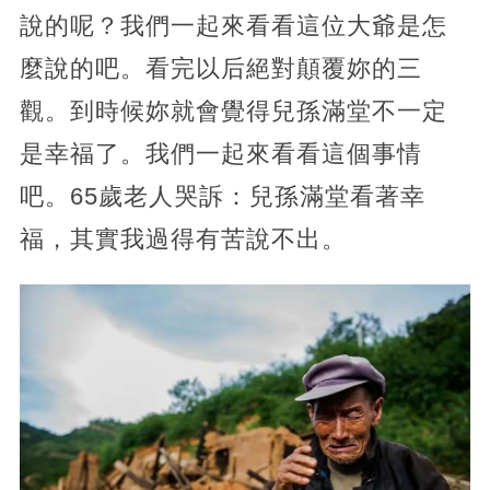
說的呢？我們一起來看看這位大爺是怎
麼說的吧。看完以后絕對顛覆妳的三
觀。到時候妳就會覺得兒孫滿堂不一定
是幸福了。我們一起來看看這個事情
吧。65歲老人哭訴：兒孫滿堂看著幸
福，其實我過得有苦說不出。