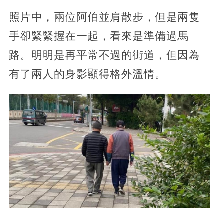
照片中，兩位阿伯並肩散步，但是兩隻
手卻緊緊握在一起，看來是準備過馬
路。明明是再平常不過的街道，但因為
有了兩人的身影顯得格外溫情。