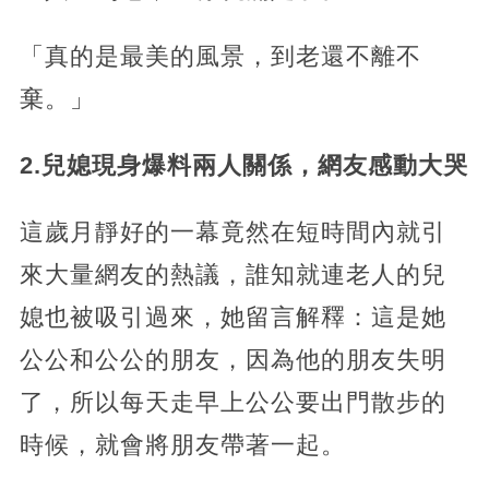
「真的是最美的風景，到老還不離不
棄。」
2.兒媳現身爆料兩人關係，網友感動大哭
這歲月靜好的一幕竟然在短時間內就引
來大量網友的熱議，誰知就連老人的兒
媳也被吸引過來，她留言解釋：這是她
公公和公公的朋友，因為他的朋友失明
了，所以每天走早上公公要出門散步的
時候，就會將朋友帶著一起。