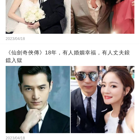
2023/04/18
《仙劍奇俠傳》18年，有人婚姻幸福，有人丈夫鋃
鐺入獄
2023/04/18