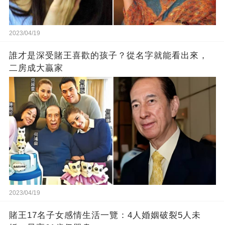
2023/04/19
誰才是深受賭王喜歡的孩子？從名字就能看出來，
二房成大贏家
2023/04/19
賭王17名子女感情生活一覽：4人婚姻破裂5人未