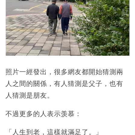
照片一經發出，很多網友都開始猜測兩
人之間的關係，有人猜測是父子，也有
人猜測是朋友。
不過更多的人表示羡慕：
「人生到老，這樣就滿足了。」