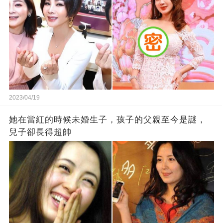
2023/04/19
她在當紅的時候未婚生子，孩子的父親至今是謎，
兒子卻長得超帥