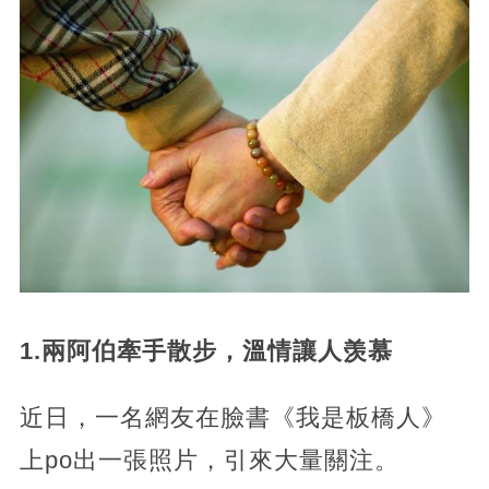
1.兩阿伯牽手散步，溫情讓人羡慕
近日，一名網友在臉書《我是板橋人》
上po出一張照片，引來大量關注。