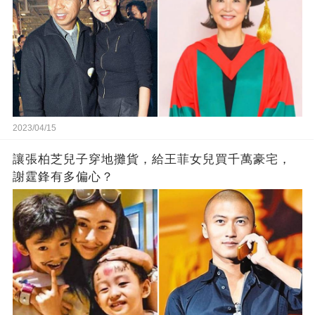
2023/04/15
讓張柏芝兒子穿地攤貨，給王菲女兒買千萬豪宅，
謝霆鋒有多偏心？