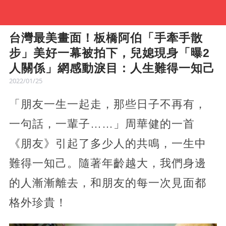
台灣最美畫面！板橋阿伯「手牽手散
步」美好一幕被拍下，兒媳現身「曝2
人關係」網感動淚目：人生難得一知己
2022/01/25
「朋友一生一起走，那些日子不再有，
一句話，一輩子……」周華健的一首
《朋友》引起了多少人的共鳴，一生中
難得一知己。隨著年齡越大，我們身邊
的人漸漸離去，和朋友的每一次見面都
格外珍貴！