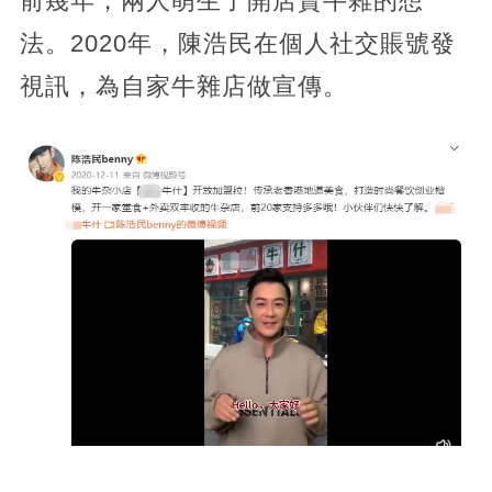
前幾年，兩人萌生了開店賣牛雜的想
法。2020年，陳浩民在個人社交賬號發
視訊，為自家牛雜店做宣傳。