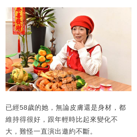
已經58歲的她，無論皮膚還是身材，都
維持得很好，跟年輕時比起來變化不
大，難怪一直演出邀約不斷。