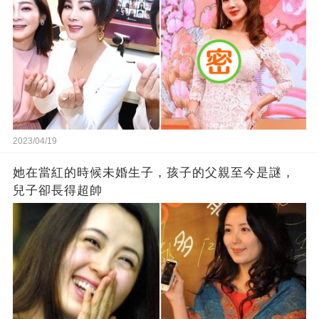
2023/04/19
她在當紅的時候未婚生子，孩子的父親至今是謎，
兒子卻長得超帥