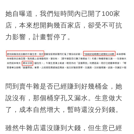
她自曝道，我們短時間內已開了100家
店，本來想開夠幾百家店，卻受不可抗
力影響，計畫暫停了。
問到賣牛雜是否已經賺到好幾桶金，她
說沒有，那個桶穿孔又漏水。生意做大
了，成本自然增大，暫時還沒分到錢。
雖然牛雜店還沒賺到大錢，但生意已經