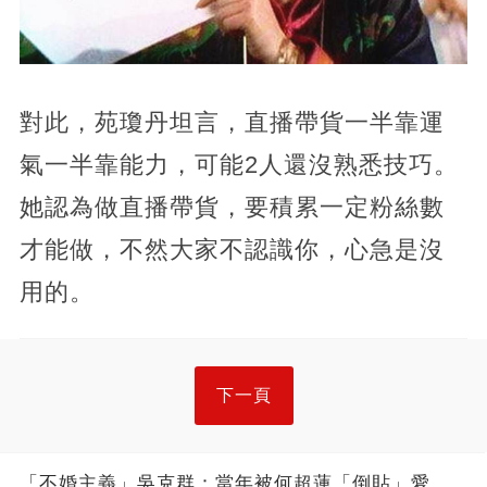
對此，苑瓊丹坦言，直播帶貨一半靠運
氣一半靠能力，可能2人還沒熟悉技巧。
她認為做直播帶貨，要積累一定粉絲數
才能做，不然大家不認識你，心急是沒
用的。
下一頁
「不婚主義」吳克群：當年被何超蓮「倒貼」愛