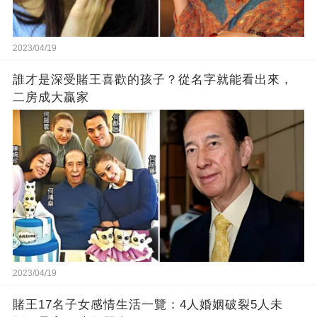
2023/04/19
誰才是深受賭王喜歡的孩子？從名字就能看出來，
二房成大贏家
2023/04/19
賭王17名子女感情生活一覽：4人婚姻破裂5人未