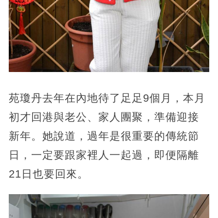
苑瓊丹去年在內地待了足足9個月，本月
初才回港與老公、家人團聚，準備迎接
新年。她說道，過年是很重要的傳統節
日，一定要跟家裡人一起過，即便隔離
21日也要回來。