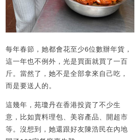
每年春節，她都會花至少6位數辦年貨，
這一年也不例外，光是買面就買了一百
斤。當然了，她不是全部拿來自己吃，
而是要送人的。
這幾年，苑瓊丹在香港投資了不少生
意，比如賣料理包、美容產品、開超市
等。沒想到，她還跟好友陳浩民在內地