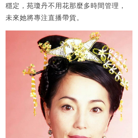
穩定，苑瓊丹不用花那麼多時間管理，
未來她將專注直播帶貨。