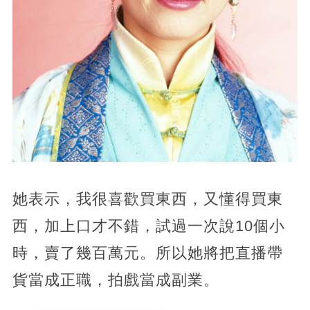
她表示，我很喜歡買東西，又懂得買東
西，加上口才不錯，試過一次說10個小
時，賣了幾百萬元。所以她將把直播帶
貨當成正職，拍戲當成副業。