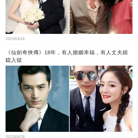
2023/04/18
《仙劍奇俠傳》18年，有人婚姻幸福，有人丈夫鋃
鐺入獄
2023/04/18