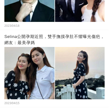
2023/04/18
Selina公開孕期近照，雙手撫摸孕肚不懼曝光傷疤，
網友：最美孕媽
2023/04/15