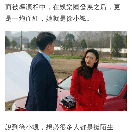
而被導演相中，在娛樂圈發展之后，更
是一炮而紅，她就是徐小颯。
說到徐小颯，想必很多人都是挺陌生