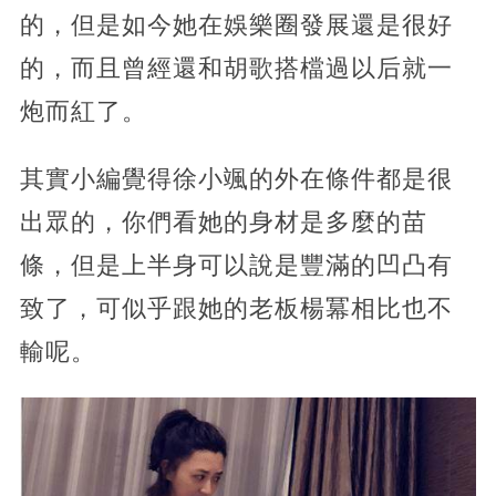
的，但是如今她在娛樂圈發展還是很好
的，而且曾經還和胡歌搭檔過以后就一
炮而紅了。
其實小編覺得徐小颯的外在條件都是很
出眾的，你們看她的身材是多麼的苗
條，但是上半身可以說是豐滿的凹凸有
致了，可似乎跟她的老板楊冪相比也不
輸呢。