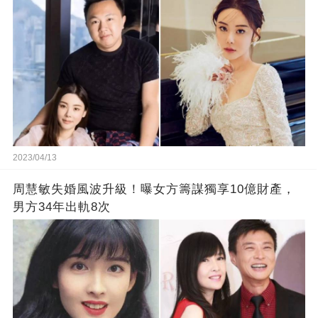
2023/04/13
周慧敏失婚風波升級！曝女方籌謀獨享10億財產，
男方34年出軌8次