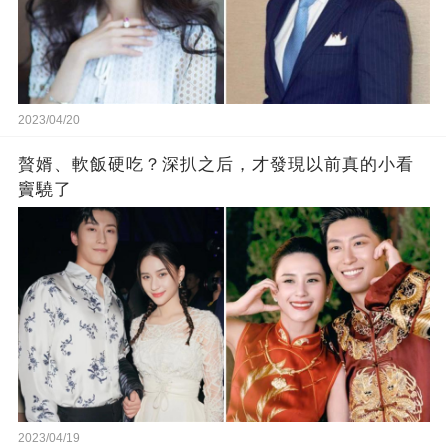
2023/04/20
贅婿、軟飯硬吃？深扒之后，才發現以前真的小看
竇驍了
2023/04/19