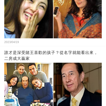
2023/04/19
誰才是深受賭王喜歡的孩子？從名字就能看出來，
二房成大贏家