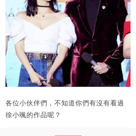
各位小伙伴們，不知道你們有沒有看過
徐小颯的作品呢？