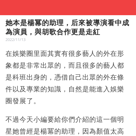
她本是楊冪的助理，后來被導演看中成
為演員，與胡歌合作更是走紅
2022/11/13
在娛樂圈里面其實有很多藝人的外在形
象都是非常出眾的，而且很多的藝人都
是科班出身的，憑借自己出眾的外在條
件以及專業的知識，自然是能進入娛樂
圈發展了。
不過今天小編要給你們介紹的這一個明
星她曾經是楊冪的助理，因為顏值太高