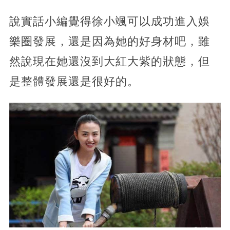
說實話小編覺得徐小颯可以成功進入娛
樂圈發展，還是因為她的好身材吧，雖
然說現在她還沒到大紅大紫的狀態，但
是整體發展還是很好的。