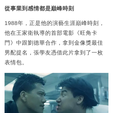
從事業到感情都是巔峰時刻
1988年，正是他的演藝生涯巔峰時刻，
他在王家衛執導的首部電影《旺角卡
門》中跟劉德華合作，拿到金像獎最佳
男配提名，張學友憑借此片拿到了一枚
表情包。