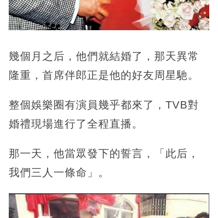
幾個月之后，他們就結婚了，那天異常
隆重，首席伴郎正是他的好友周星馳。
整個娛樂圈有演員幾乎都來了，TVB對
婚禮現場進行了全程直播。
那一天，他當眾發下的誓言，「此后，
我們三人一條命」。