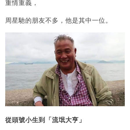
重情重義，
周星馳的朋友不多，他是其中一位。
從頭號小生到「流氓大亨」