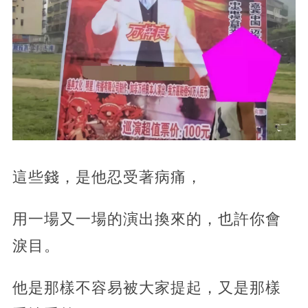
這些錢，是他忍受著病痛，
用一場又一場的演出換來的，也許你會
淚目。
他是那樣不容易被大家提起，又是那樣