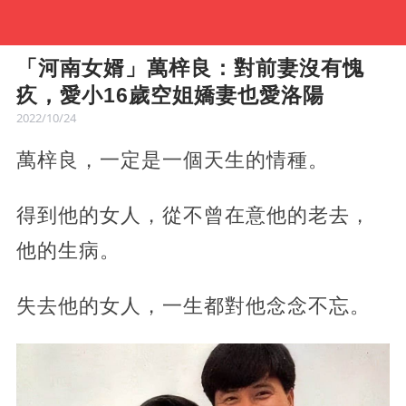
「河南女婿」萬梓良：對前妻沒有愧
疚，愛小16歲空姐嬌妻也愛洛陽
2022/10/24
萬梓良，一定是一個天生的情種。
得到他的女人，從不曾在意他的老去，
他的生病。
失去他的女人，一生都對他念念不忘。