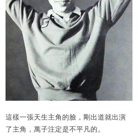
這樣一張天生主角的臉，剛出道就出演
了主角，萬子注定是不平凡的。