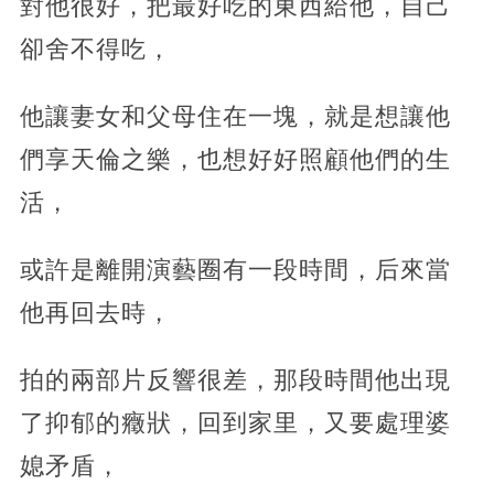
對他很好，把最好吃的東西給他，自己
卻舍不得吃，
他讓妻女和父母住在一塊，就是想讓他
們享天倫之樂，也想好好照顧他們的生
活，
或許是離開演藝圈有一段時間，后來當
他再回去時，
拍的兩部片反響很差，那段時間他出現
了抑郁的癥狀，回到家里，又要處理婆
媳矛盾，