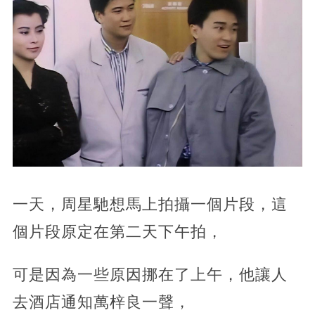
一天，周星馳想馬上拍攝一個片段，這
個片段原定在第二天下午拍，
可是因為一些原因挪在了上午，他讓人
去酒店通知萬梓良一聲，