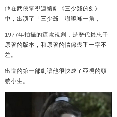
他在武俠電視連續劇《三少爺的劍》
中，出演了「三少爺」謝曉峰一角，
1977年拍攝的這電視劇，是歷代最忠于
原著的版本，和原著的情節幾乎一字不
差。
出道的第一部劇讓他很快成了亞視的頭
號小生。