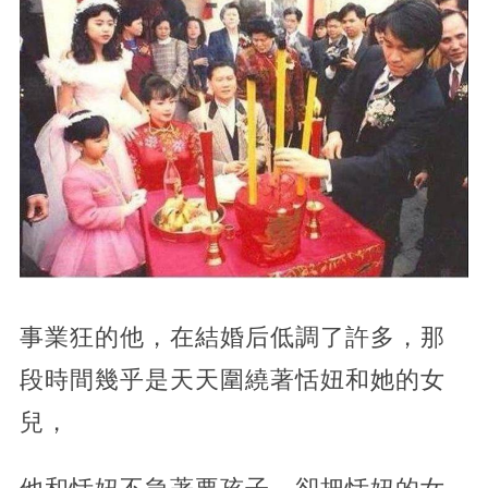
事業狂的他，在結婚后低調了許多，那
段時間幾乎是天天圍繞著恬妞和她的女
兒，