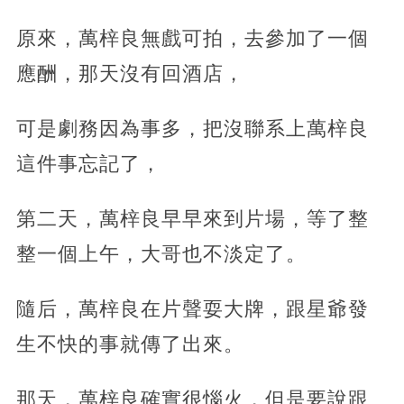
原來，萬梓良無戲可拍，去參加了一個
應酬，那天沒有回酒店，
可是劇務因為事多，把沒聯系上萬梓良
這件事忘記了，
第二天，萬梓良早早來到片場，等了整
整一個上午，大哥也不淡定了。
隨后，萬梓良在片聲耍大牌，跟星爺發
生不快的事就傳了出來。
那天，萬梓良確實很惱火，但是要說跟