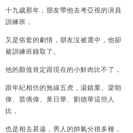
十九歲那年，朋友帶他去考亞視的演員
訓練班，
又是俗套的劇情，朋友沒被選中，他卻
被訓練班錄取了。
他的顏值肯定跟現在的小鮮肉比不了，
跟年紀相仿的無線五虎，湯鎮業、梁朝
偉、苗僑偉、黃日華、劉德華這些人
比，
也是相去甚遠，男人的帥氣分很多種，