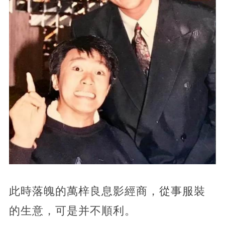
此時落魄的萬梓良息影經商，從事服裝
的生意，可是并不順利。