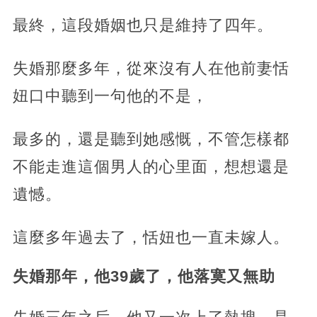
最終，這段婚姻也只是維持了四年。
失婚那麼多年，從來沒有人在他前妻恬
妞口中聽到一句他的不是，
最多的，還是聽到她感慨，不管怎樣都
不能走進這個男人的心里面，想想還是
遺憾。
這麼多年過去了，恬妞也一直未嫁人。
失婚那年，他39歲了，他落寞又無助