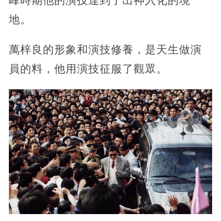
峰時期他的演技達到了出神入化的境
地。
萬梓良的形象和演技修養，是天生做演
員的料，他用演技征服了觀眾。