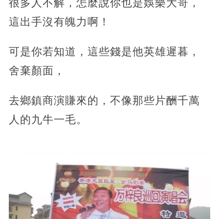
很多人不解，怎麼說你也是娛樂大哥，
這出手沒有魄力啊！
可是你若知道，這些錢是他英雄遲暮，
舍棄顏面，
去鄉鎮商演賺來的，不像那些片酬千萬
人的九牛一毛。