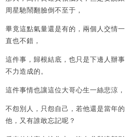
周星馳鬧翻臉倒不至于，
畢竟這點氣量還是有的，兩個人交情一
直也不錯，
這件事，歸根結底，也只是下邊人辦事
不力造成的。
這件事情也讓這位大哥心生一絲悲涼，
不怨別人，只怨自己，若他還是當年的
他，又有誰敢忘記呢？