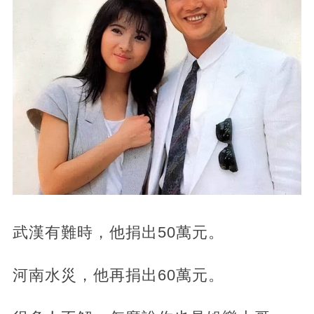
武漢有難時，他捐出50萬元。
河南水災，他再捐出60萬元。