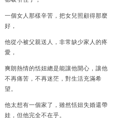
一個女人那樣辛苦，把女兒照顧得那麼
好，
他從小被父親送人，非常缺少家人的疼
愛，
爽朗熱情的恬妞總是能讓他開心，讓他
不再痛苦，不再迷茫，對生活充滿希
望。
他太想有一個家了，雖然恬妞失婚還帶
娃，但他完全不在乎。