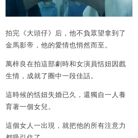
拍完《大頭仔》后，他不負眾望拿到了
金馬影帝，他的愛情也悄然而至。
萬梓良在拍這部劇時和女演員恬妞因戲
生情，成就了圈中一段佳話。
這時候的恬妞失婚已久，還獨自一人養
育著一個女兒。
這個女人一出現，就把他的所有注意力
都吸引住了，