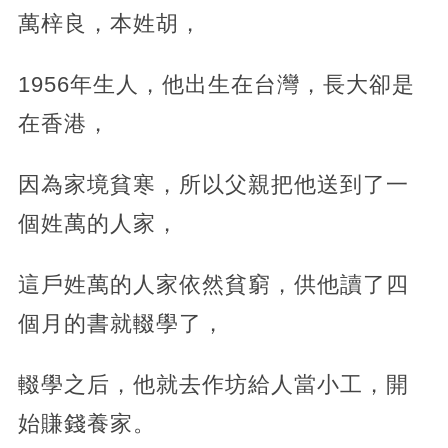
萬梓良，本姓胡，
1956年生人，他出生在台灣，長大卻是
在香港，
因為家境貧寒，所以父親把他送到了一
個姓萬的人家，
這戶姓萬的人家依然貧窮，供他讀了四
個月的書就輟學了，
輟學之后，他就去作坊給人當小工，開
始賺錢養家。