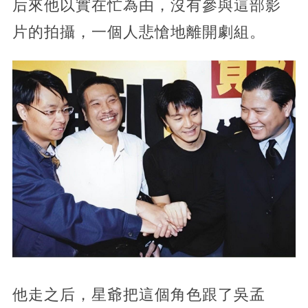
后來他以實在忙為由，沒有參與這部影
片的拍攝，一個人悲愴地離開劇組。
他走之后，星爺把這個角色跟了吳孟