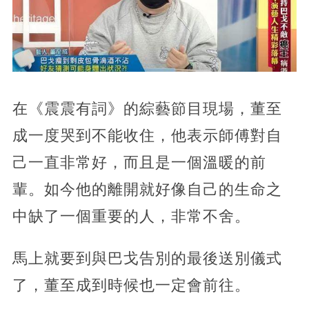
在《震震有詞》的綜藝節目現場，董至
成一度哭到不能收住，他表示師傅對自
己一直非常好，而且是一個溫暖的前
輩。如今他的離開就好像自己的生命之
中缺了一個重要的人，非常不舍。
馬上就要到與巴戈告別的最後送別儀式
了，董至成到時候也一定會前往。