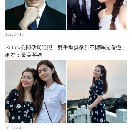
2023/04/18
Selina公開孕期近照，雙手撫摸孕肚不懼曝光傷疤，
網友：最美孕媽
2023/04/15