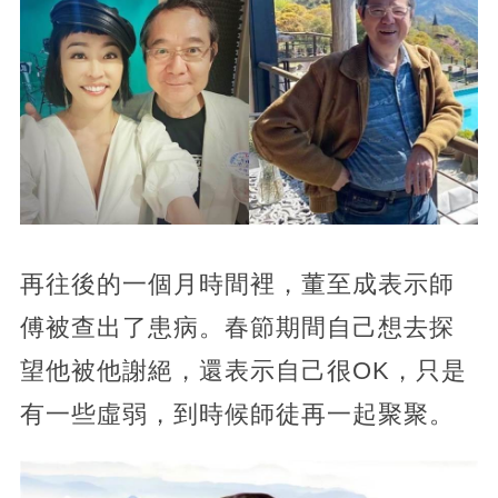
再往後的一個月時間裡，董至成表示師
傅被查出了患病。春節期間自己想去探
望他被他謝絕，還表示自己很OK，只是
有一些虛弱，到時候師徒再一起聚聚。