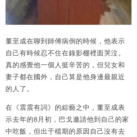
董至成在聊到師傅病倒的時候，他表示
自己有時候忍不住在錄影棚裡面哭泣。
真的感覺他一個人挺辛苦的，但兒女和
妻子都在國外，自己算是他身邊最親近
的人了。
在《震震有詞》的綜藝之中，董至成表
示去年的8月初，巴戈邀請他到自己的家
中吃飯，但出于檔期的原因自己沒有去