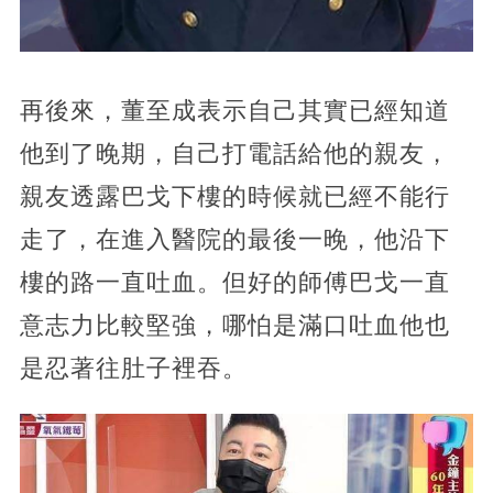
再後來，董至成表示自己其實已經知道
他到了晚期，自己打電話給他的親友，
親友透露巴戈下樓的時候就已經不能行
走了，在進入醫院的最後一晚，他沿下
樓的路一直吐血。但好的師傅巴戈一直
意志力比較堅強，哪怕是滿口吐血他也
是忍著往肚子裡吞。