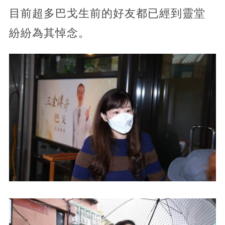
目前超多巴戈生前的好友都已經到靈堂
紛紛為其悼念。