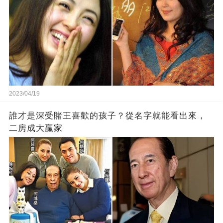
2023/04/19
誰才是深受賭王喜歡的孩子？從名字就能看出來，
二房成大贏家