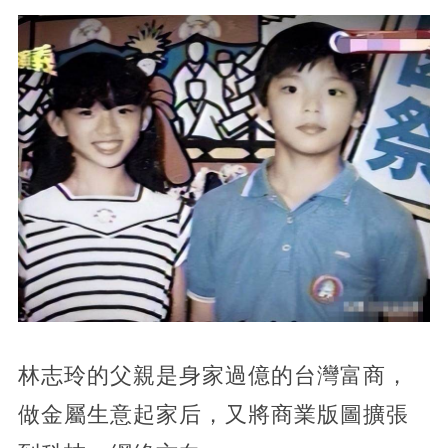
林志玲的父親是身家過億的台灣富商，
做金屬生意起家后，又將商業版圖擴張