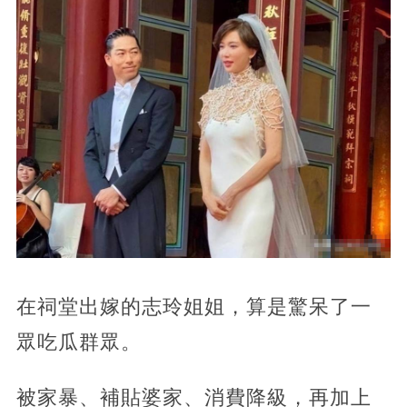
在祠堂出嫁的志玲姐姐，算是驚呆了一
眾吃瓜群眾。
被家暴、補貼婆家、消費降級，再加上