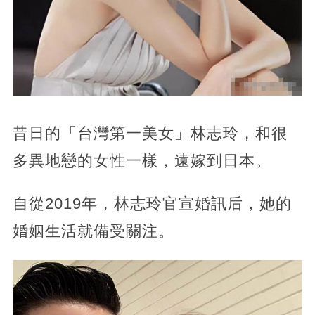
昔日的「台灣第一美女」林志玲，和很
多異地戀的女性一樣，遠嫁到日本。
自從2019年，林志玲官宣婚訊后，她的
婚姻生活就備受關注。