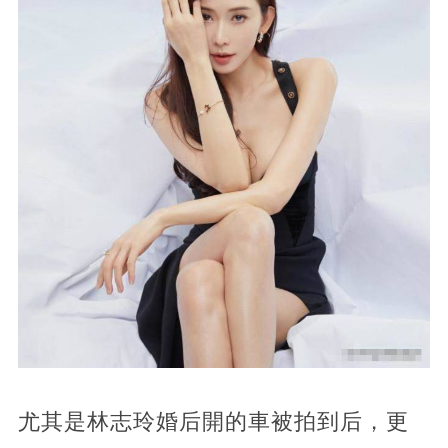
尤其是林志玲婚后開的車被拍到后，更