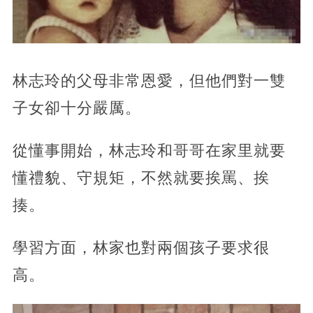
林志玲的父母非常恩愛，但他們對一雙
子女卻十分嚴厲。
從懂事開始，林志玲和哥哥在家里就要
懂禮貌、守規矩，不然就要挨罵、挨
揍。
學習方面，林家也對兩個孩子要求很
高。