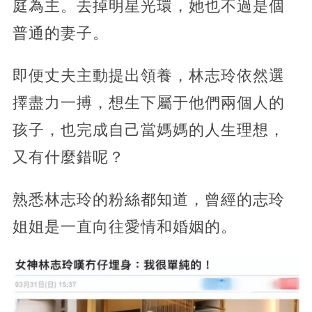
庭為主。去掉明星光環，她也不過是個
普通的妻子。
即便丈夫主動提出領養，林志玲依然選
擇盡力一搏，想生下屬于他們兩個人的
孩子，也完成自己當媽媽的人生理想，
又有什麼錯呢？
熟悉林志玲的粉絲都知道，曾經的志玲
姐姐是一直向往愛情和婚姻的。