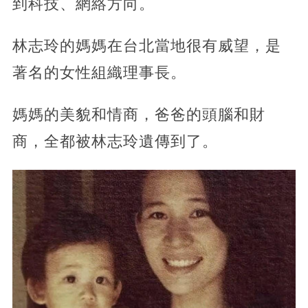
到科技、網絡方向。
林志玲的媽媽在台北當地很有威望，是
著名的女性組織理事長。
媽媽的美貌和情商，爸爸的頭腦和財
商，全都被林志玲遺傳到了。