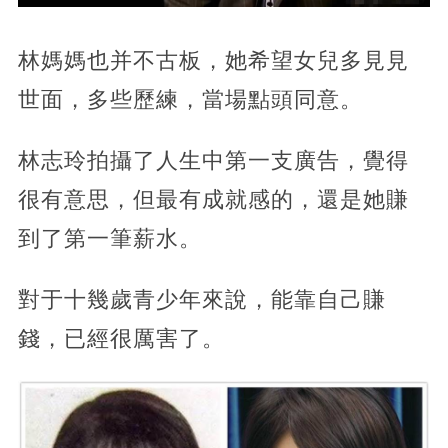
林媽媽也并不古板，她希望女兒多見見
世面，多些歷練，當場點頭同意。
林志玲拍攝了人生中第一支廣告，覺得
很有意思，但最有成就感的，還是她賺
到了第一筆薪水。
對于十幾歲青少年來說，能靠自己賺
錢，已經很厲害了。