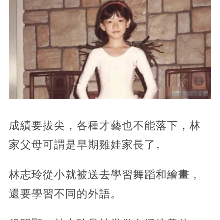
成績要拔尖，各種才藝也不能落下，林
家父母可謂是早期雞娃家長了。
林志玲從小就被送去學習舞蹈和繪畫，
還要學習不同的外語。