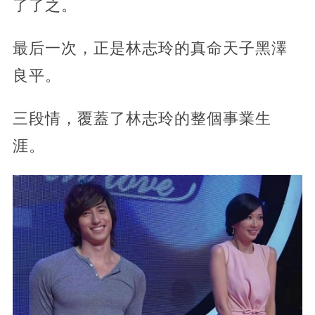
了了之。
最后一次，正是林志玲的真命天子黑澤
良平。
三段情，覆蓋了林志玲的整個事業生
涯。