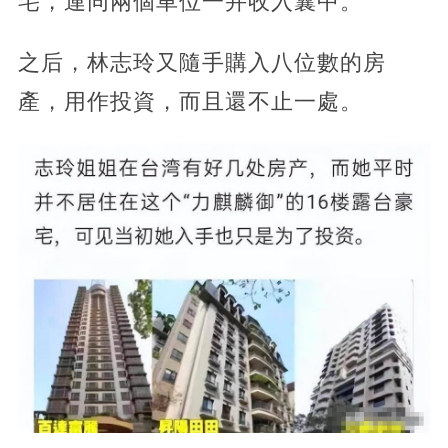
宅，連同兩個車位一并收入囊中。
之后，林志玲又隨手購入八位數的房
產，用作投資，而且還不止一處。