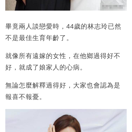
畢竟兩人談戀愛時，44歲的林志玲已然
不是最佳生育年齡了。
就像所有遠嫁的女性，在他鄉過得好不
好，就成了娘家人的心病。
無論怎麼解釋過得好，大家也會認為是
報喜不報憂。