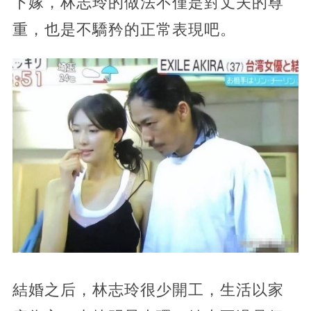
下嫁，林志玲的做法不僅是對丈夫的尊
重，也是不驕矜的正常表現吧。
結婚之后，林志玲很少開工，生活以家