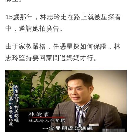
15歲那年，林志玲走在路上就被星探看
中，邀請她拍廣告。
由于家教嚴格，任憑星探如何保證，林
志玲堅持要回家問過媽媽才行。