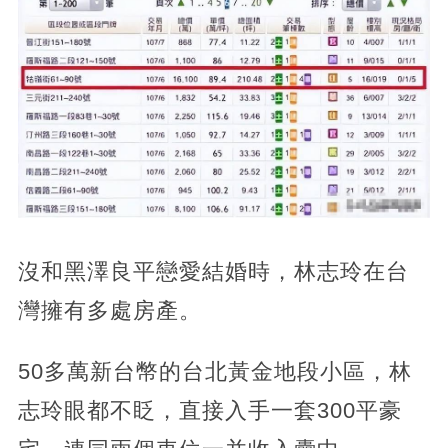
沒和黑澤良平戀愛結婚時，林志玲在台
灣擁有多處房產。
50多萬新台幣的台北黃金地段小區，林
志玲眼都不眨，直接入手一套300平豪