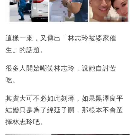
這樣一來，又傳出「林志玲被婆家催
生」的話題。
很多人開始嘲笑林志玲，說她自討苦
吃。
其實大可不必如此刻薄，如果黑澤良平
結婚只是為了綿延子嗣，那根本不會選
擇林志玲吧。