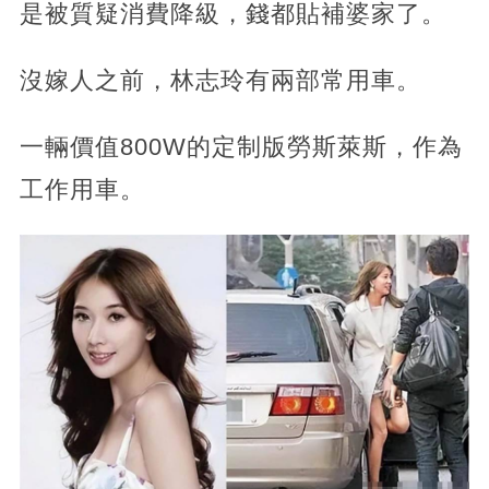
是被質疑消費降級，錢都貼補婆家了。
沒嫁人之前，林志玲有兩部常用車。
一輛價值800W的定制版勞斯萊斯，作為
工作用車。