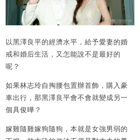
以黑澤良平的經濟水平，給予愛妻的婚
戒和婚后生活，又怎能說不是最好的
呢？
如果林志玲自掏腰包置辦首飾，購入豪
車出行，那黑澤良平會不會就變成另一
個具俊曄？
嫁雞隨雞嫁狗隨狗，本就是女強男弱的