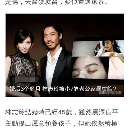
是傷，去醫院就醫，疑似遭遇家暴。
林志玲結婚時已經45歲，雖然黑澤良平
主動提出愿意領養孩子，但她依然積極