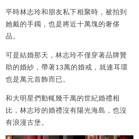
平時林志玲和朋友私下相聚時，被拍到
她戴的手鐲，也是將近十萬塊的奢侈
品。
可是結婚那天，林志玲不僅穿著品牌贊
助的婚紗，帶著13萬的婚戒，就連耳環
也是萬元首飾而已。
和大明星們動輒幾千萬的世紀婚禮相
比，林志玲的婚禮沒有陽光海島，也沒
有浪漫古堡。