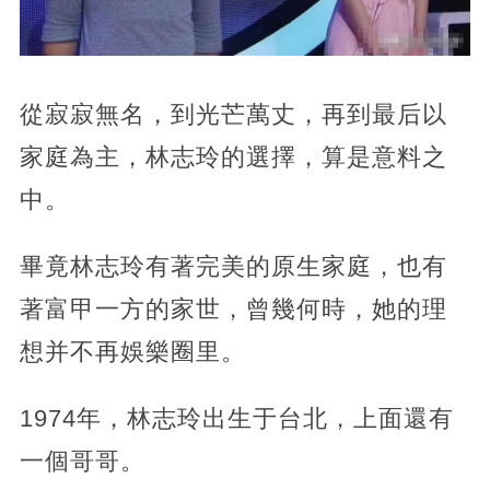
從寂寂無名，到光芒萬丈，再到最后以
家庭為主，林志玲的選擇，算是意料之
中。
畢竟林志玲有著完美的原生家庭，也有
著富甲一方的家世，曾幾何時，她的理
想并不再娛樂圈里。
1974年，林志玲出生于台北，上面還有
一個哥哥。