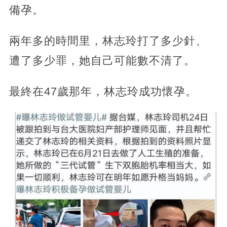
備孕。
兩年多的時間里，林志玲打了多少針、
遭了多少罪，她自己可能數不清了。
最終在47歲那年，林志玲成功懷孕。