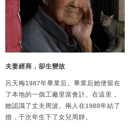
夫妻經商，卻生變故
呂天梅1987年畢業后。畢業后她便留在
了本地的一個工廠里當會計。在這里，
她認識了丈夫周波。兩人在1988年結了
婚，于次年生下了女兒周靜。