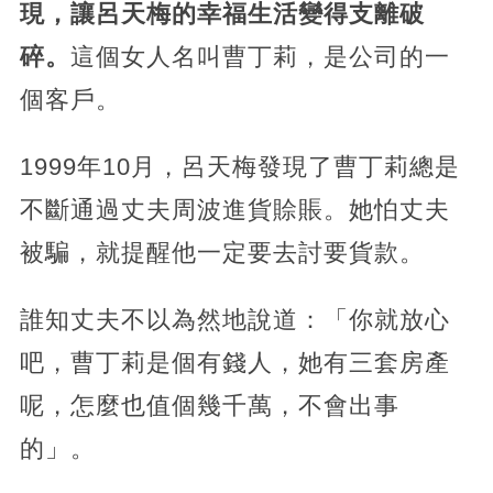
現，讓呂天梅的幸福生活變得支離破
碎。
這個女人名叫曹丁莉，是公司的一
個客戶。
1999年10月，呂天梅發現了曹丁莉總是
不斷通過丈夫周波進貨賒賬。她怕丈夫
被騙，就提醒他一定要去討要貨款。
誰知丈夫不以為然地說道：「你就放心
吧，曹丁莉是個有錢人，她有三套房產
呢，怎麼也值個幾千萬，不會出事
的」。