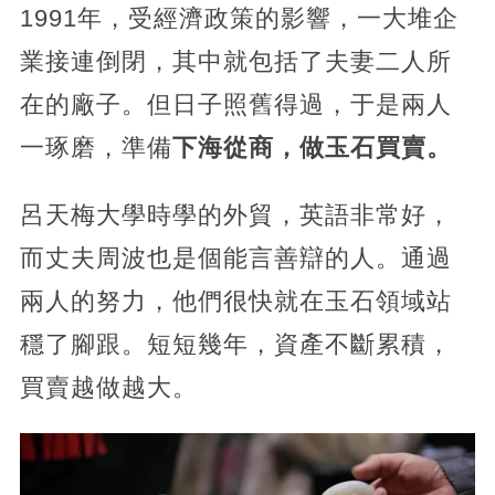
1991年，受經濟政策的影響，一大堆企
業接連倒閉，其中就包括了夫妻二人所
在的廠子。但日子照舊得過，于是兩人
一琢磨，準備
下海從商，做玉石買賣。
呂天梅大學時學的外貿，英語非常好，
而丈夫周波也是個能言善辯的人。通過
兩人的努力，他們很快就在玉石領域站
穩了腳跟。短短幾年，資產不斷累積，
買賣越做越大。