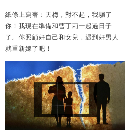
紙條上寫著：天梅，對不起，我騙了
你！我現在準備和曹丁莉一起過日子
了。你照顧好自己和女兒，遇到好男人
就重新嫁了吧！