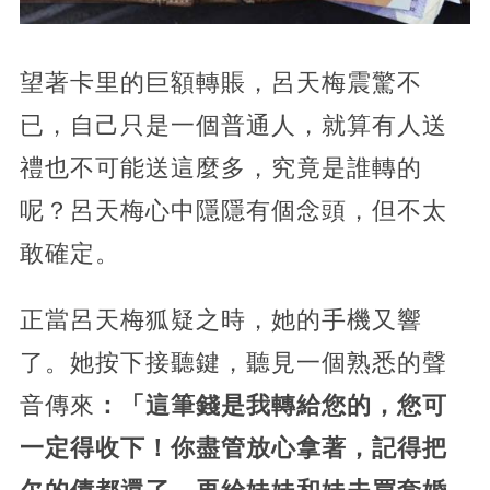
望著卡里的巨額轉賬，呂天梅震驚不
已，自己只是一個普通人，就算有人送
禮也不可能送這麼多，究竟是誰轉的
呢？呂天梅心中隱隱有個念頭，但不太
敢確定。
正當呂天梅狐疑之時，她的手機又響
了。她按下接聽鍵，聽見一個熟悉的聲
音傳來
：「這筆錢是我轉給您的，您可
一定得收下！你盡管放心拿著，記得把