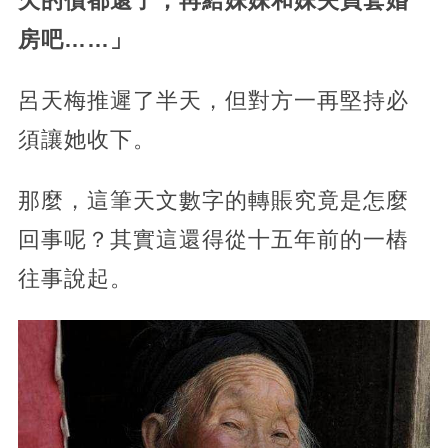
欠的債都還了，再給妹妹和妹夫買套婚
房吧……」
呂天梅推遲了半天，但對方一再堅持必
須讓她收下。
那麼，這筆天文數字的轉賬究竟是怎麼
回事呢？其實這還得從十五年前的一樁
往事說起。