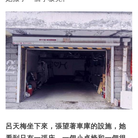
呂天梅坐下來，張望著車庫的設施，她