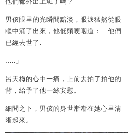
他們都外出上班了嗎？」
男孩眼里的光瞬間黯淡，眼淚猛然從眼
眶中涌了出來，他低頭哽咽道：「他們
已經去世了.
.....」
呂天梅的心中一痛，上前去拍了拍他的
背，給予了他一絲安慰。
細問之下，男孩的身世漸漸在她心里清
晰起來。