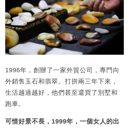
1996年，創辦了一家外貿公司，專門向
外銷售玉石和翡翠。打拼兩三年下來，
生活越過越好，他們甚至還買了別墅和
跑車。
可惜好景不長，1999年，一個女人的出