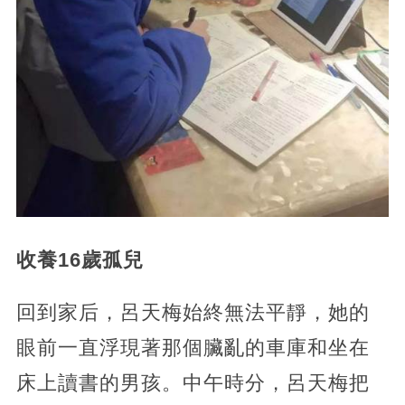
收養16歲孤兒
回到家后，呂天梅始終無法平靜，她的
眼前一直浮現著那個臟亂的車庫和坐在
床上讀書的男孩。中午時分，呂天梅把