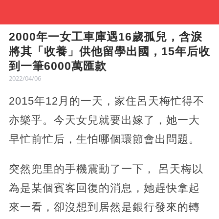
2000年一女工車庫遇16歲孤兒，含淚
將其「收養」供他留學出國，15年后收
到一筆6000萬匯款
2022/04/06
2015年12月的一天，家住呂天梅忙得不
亦樂乎。今天女兒就要出嫁了，她一大
早忙前忙后，生怕哪個環節會出問題。
突然兜里的手機震動了一下， 呂天梅以
為是某個賓客回復的消息，她趕快拿起
來一看，卻沒想到居然是銀行發來的轉