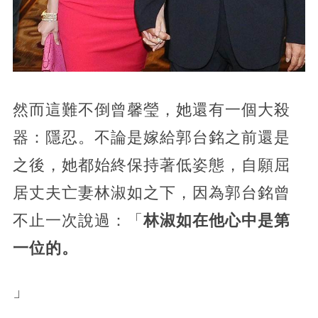
然而這難不倒曾馨瑩，她還有一個大殺
器：隱忍。不論是嫁給郭台銘之前還是
之後，她都始終保持著低姿態，自願屈
居丈夫亡妻林淑如之下，因為郭台銘曾
不止一次說過：「
林淑如在他心中是第
一位的。
」