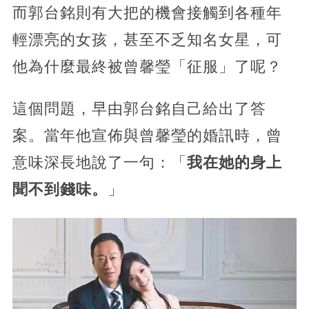
而郭台銘則有大把的機會接觸到各種年
輕漂亮的女孩，甚至不乏知名女星，可
他為什麼最終被曾馨瑩「征服」了呢？
這個問題，早由郭台銘自己給出了答
案。當年他宣佈與曾馨瑩的婚訊時，曾
意味深長地說了一句：「
我在她的身上
聞不到錢味。
」