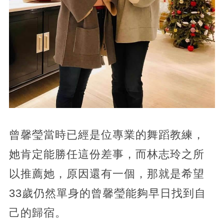
曾馨瑩當時已經是位專業的舞蹈教練，
她肯定能勝任這份差事，而林志玲之所
以推薦她，原因還有一個，那就是希望
33歲仍然單身的曾馨瑩能夠早日找到自
己的歸宿。