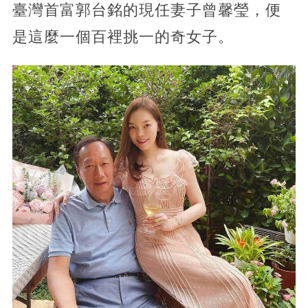
臺灣首富郭台銘的現任妻子曾馨瑩，便
是這麼一個百裡挑一的奇女子。