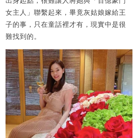
出身起點，很難讓人將她與「百億豪門
女主人」聯繫起來，畢竟灰姑娘嫁給王
子的事，只在童話裡才有，現實中是很
難找到的。