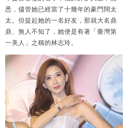
悉，儘管她已經當了十幾年的豪門闊太
太。但提起她的一名好友，那就大名鼎
鼎、無人不知了，她便是有著「臺灣第
一美人」之稱的林志玲。