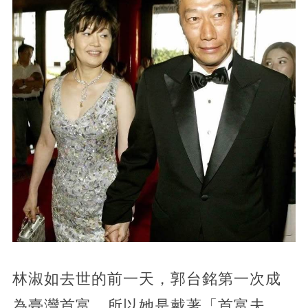
林淑如去世的前一天，郭台銘第一次成
為臺灣首富，所以她是戴著「首富夫