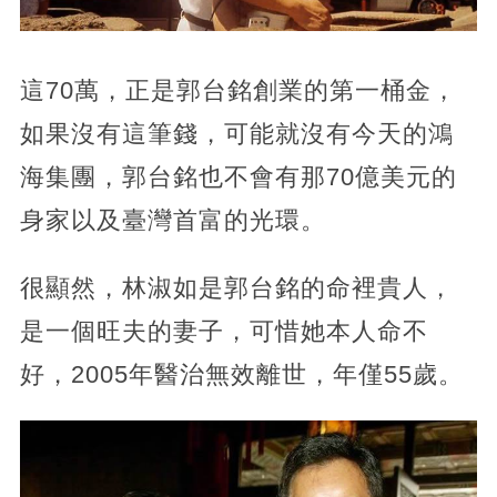
這70萬，正是郭台銘創業的第一桶金，
如果沒有這筆錢，可能就沒有今天的鴻
海集團，郭台銘也不會有那70億美元的
身家以及臺灣首富的光環。
很顯然，林淑如是郭台銘的命裡貴人，
是一個旺夫的妻子，可惜她本人命不
好，2005年醫治無效離世，年僅55歲。