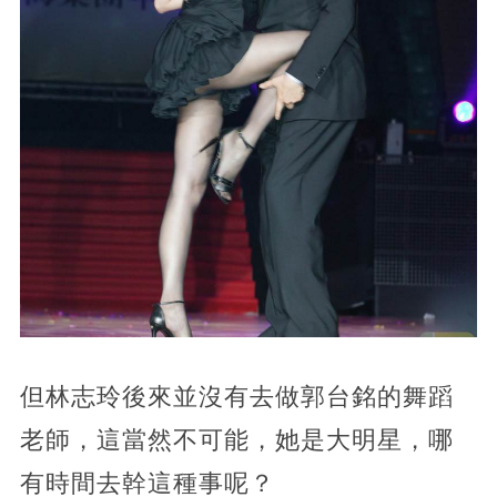
但林志玲後來並沒有去做郭台銘的舞蹈
老師，這當然不可能，她是大明星，哪
有時間去幹這種事呢？