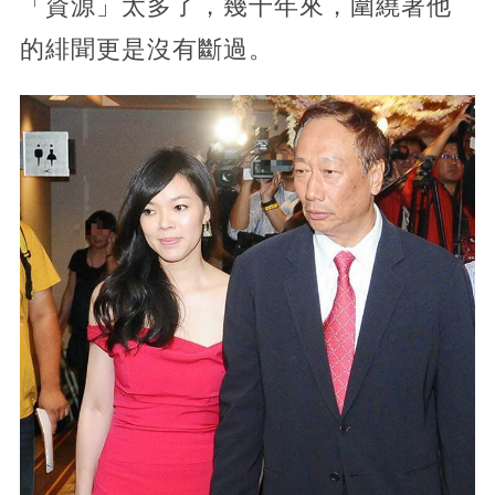
「資源」太多了，幾十年來，圍繞著他
的緋聞更是沒有斷過。