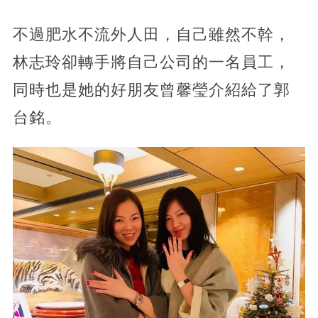
不過肥水不流外人田，自己雖然不幹，
林志玲卻轉手將自己公司的一名員工，
同時也是她的好朋友曾馨瑩介紹給了郭
台銘。