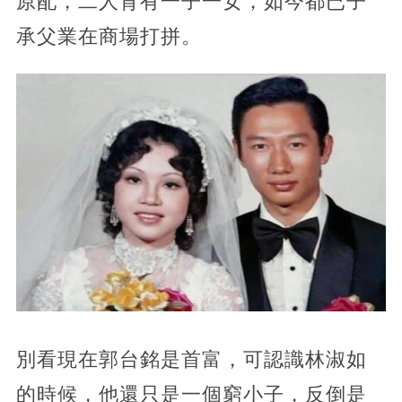
原配，二人育有一子一女，如今都已子
承父業在商場打拼。
別看現在郭台銘是首富，可認識林淑如
的時候，他還只是一個窮小子，反倒是