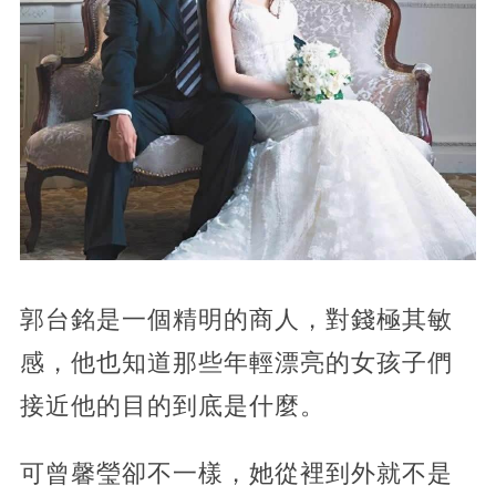
郭台銘是一個精明的商人，對錢極其敏
感，他也知道那些年輕漂亮的女孩子們
接近他的目的到底是什麼。
可曾馨瑩卻不一樣，她從裡到外就不是