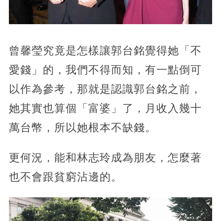
曾馨瑩究竟是怎樣讓郭台銘覺得她「不
愛錢」的，我們不得而知，有一點倒可
以作為參考，那就是認識郭台銘之前，
她其實也算個「富婆」了，月收入幾十
萬台幣，所以她根本不缺錢。
更何況，能和林志玲成為朋友，怎麼著
也不會跟貧窮沾邊的。