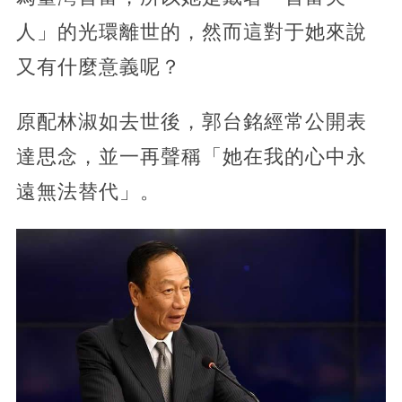
人」的光環離世的，然而這對于她來說
又有什麼意義呢？
原配林淑如去世後，郭台銘經常公開表
達思念，並一再聲稱「她在我的心中永
遠無法替代」。