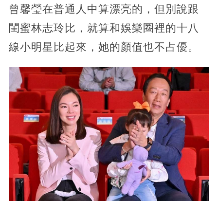
曾馨瑩在普通人中算漂亮的，但別說跟
閨蜜林志玲比，就算和娛樂圈裡的十八
線小明星比起來，她的顏值也不占優。