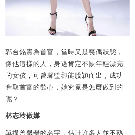
郭台銘貴為首富，當時又是喪偶狀態，
像他這樣的人，身邊肯定不缺年輕漂亮
的女孩，可曾馨瑩卻能脫穎而出，成功
奪取首富的歡心，她究竟是怎麼做到的
呢？
林志玲做媒
單提曾馨瑩的名字，估計許多人並不熟