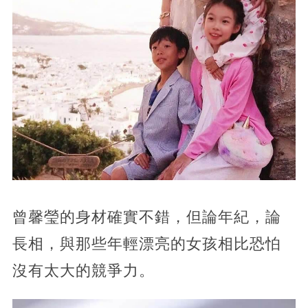
曾馨瑩的身材確實不錯，但論年紀，論
長相，與那些年輕漂亮的女孩相比恐怕
沒有太大的競爭力。