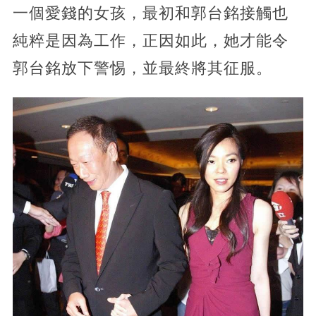
一個愛錢的女孩，最初和郭台銘接觸也
純粹是因為工作，正因如此，她才能令
郭台銘放下警惕，並最終將其征服。