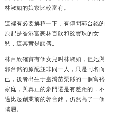
林淑如的娘家比較富有。
這裡有必要解釋一下，有傳聞郭台銘的
原配是香港富豪林百欣和餘寶珠的女
兒，這其實是誤傳。
林百欣確實有個女兒叫林淑如，但她與
郭台銘的原配並非同一人，只是同名而
已，後者出生于臺灣苗栗縣的一個富裕
家庭，與真正的豪門還是有差距的，不
過比起創業前的郭台銘，仍然高了一個
階層。