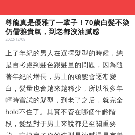
尊龍真是優雅了一輩子！70歲白髮不染
仍儒雅貴氣，到老都沒油膩感
2022/12/08
上了年紀的男人在選擇髮型的時候，總
是會考慮到髮色跟髮量的問題，因為隨
著年紀的增長，男士的頭髮會逐漸變
白，髮量也會越來越稀少，所以很多年
輕時嘗試的髮型，到老了之后，就完全
hold不住了。其實不管在哪個年齡階
段，髮型對于男士來說都是至關重要