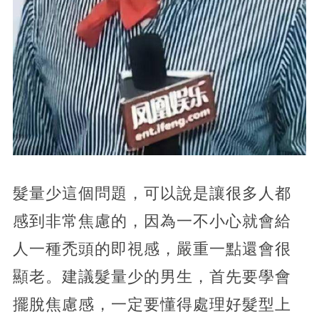
髮量少這個問題，可以說是讓很多人都
感到非常焦慮的，因為一不小心就會給
人一種禿頭的即視感，嚴重一點還會很
顯老。建議髮量少的男生，首先要學會
擺脫焦慮感，一定要懂得處理好髮型上