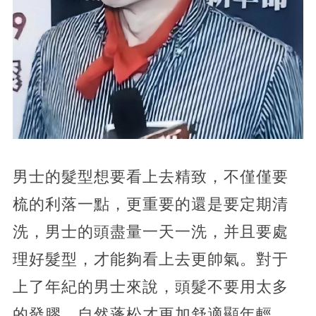
男士的髮型想要看上去精致，不僅僅要
梳的利落一點，更重要的還是要定期清
洗，男士的頭盡量一天一洗，并且要處
理好髮型，才能夠看上去更帥氣。對于
上了年紀的男士來說，頭髮不要用太多
的發膠，自然蓬松才更加舒適顯年輕
，