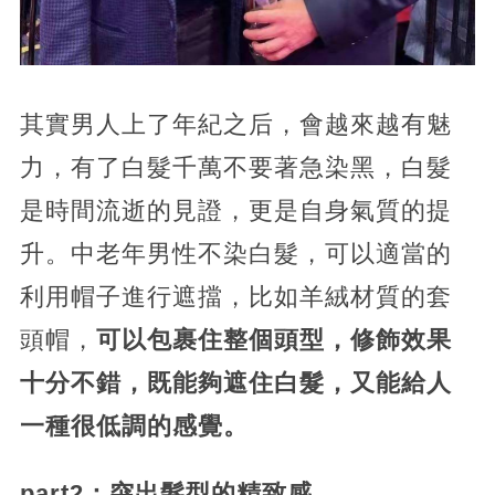
其實男人上了年紀之后，會越來越有魅
力，有了白髮千萬不要著急染黑，白髮
是時間流逝的見證，更是自身氣質的提
升。中老年男性不染白髮，可以適當的
利用帽子進行遮擋，比如羊絨材質的套
頭帽，
可以包裹住整個頭型，修飾效果
十分不錯，既能夠遮住白髮，又能給人
一種很低調的感覺。
part2：突出髮型的精致感