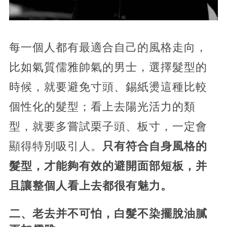
每一個人都有最適合自己的風格走向，
比如氣質儒雅帥氣的男士，選擇髮型的
時候，就要避免寸頭、錫紙燙這種比較
個性化的髮型；看上去陽光活力的類
型，就要多嘗試栗子頭、板寸，一定會
顯得特別吸引人。
只有符合自身風格的
髮型，才能夠有效的避開面部短板，并
且讓整個人看上去都很有魅力。
二、老去并不可怕，白髮不染擺脫油膩