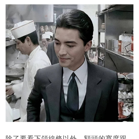
除了要看下頜線條以外，額頭的寬度跟