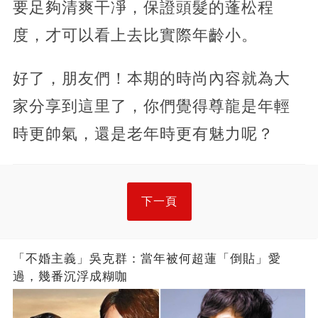
要足夠清爽干凈，保證頭髮的蓬松程
度，才可以看上去比實際年齡小。
好了，朋友們！本期的時尚內容就為大
家分享到這里了，你們覺得尊龍是年輕
時更帥氣，還是老年時更有魅力呢？
下一頁
「不婚主義」吳克群：當年被何超蓮「倒貼」愛
過，幾番沉浮成糊咖