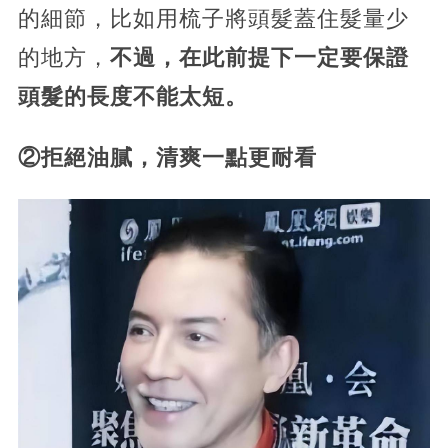
的細節，比如用梳子將頭髮蓋住髮量少
的地方，
不過，在此前提下一定要保證
頭髮的長度不能太短。
②拒絕油膩，清爽一點更耐看