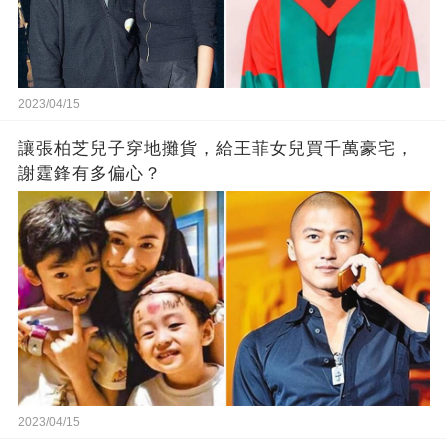
2023/04/15
讓張柏芝兒子穿地攤貨，給王菲女兒買千萬豪宅，
謝霆鋒有多偏心？
2023/04/15