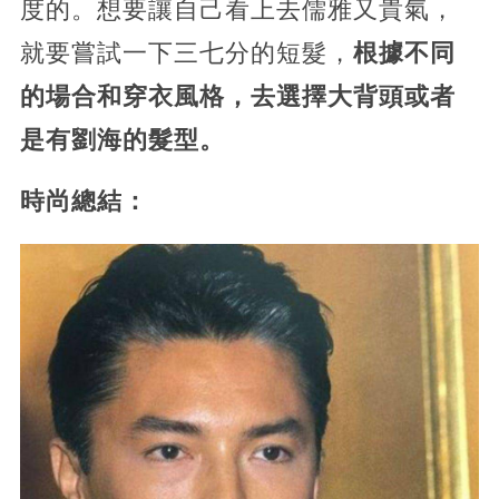
度的。想要讓自己看上去儒雅又貴氣，
就要嘗試一下三七分的短髮，
根據不同
的場合和穿衣風格，去選擇大背頭或者
是有劉海的髮型。
時尚總結：