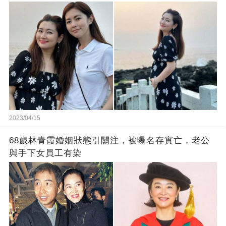
2023/04/15
68歲林青霞婚姻狀態引關注，被曝名存實亡，老公
與手下女員工有染