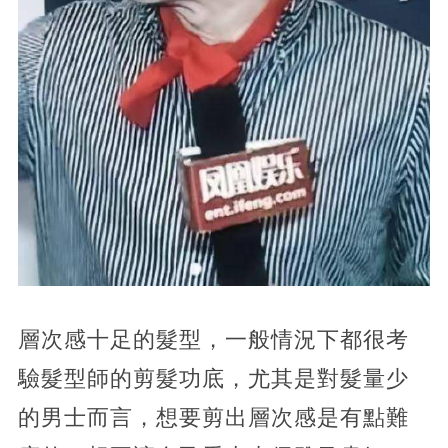
層次感十足的髮型，一般情況下都很考
驗髮型師的剪髮功底，尤其是對髮量少
的男士而言，想要剪出層次感是有點難