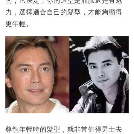
的，它決定了你的造型是油膩還是有魅
力，選擇適合自己的髮型，才能夠顯得
更年輕。
尊龍年輕時的髮型，就非常值得男士去