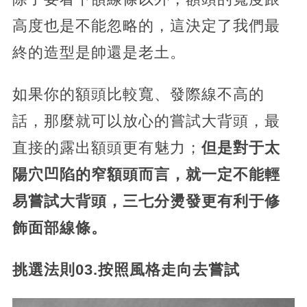
高度也是不能忽略的，這決定了我們最
終的造型是帥還是老土。
如果你的額頭比較寬、發際線不高的
話，那麼就可以放心的嘗試大背頭，最
直接的露出額頭更有魅力；
但是對于太
陽穴凹陷的窄額頭而言，就一定不能輕
易嘗試大背頭，三七分燙發更有利于修
飾面部線條。
挑選法則03.按照風格走向去嘗試