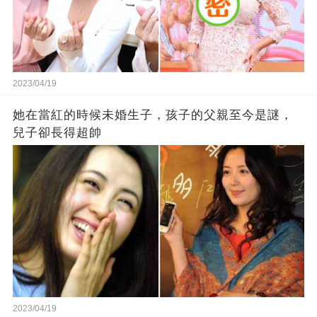
2023/04/19
她在當紅的時候未婚生子，孩子的父親至今是謎，
兒子卻長得超帥
2023/04/19