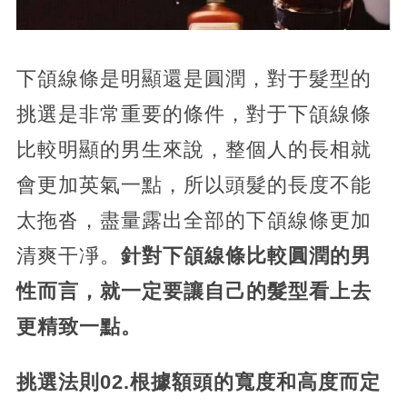
下頜線條是明顯還是圓潤，對于髮型的
挑選是非常重要的條件，對于下頜線條
比較明顯的男生來說，整個人的長相就
會更加英氣一點，所以頭髮的長度不能
太拖沓，盡量露出全部的下頜線條更加
清爽干凈。
針對下頜線條比較圓潤的男
性而言，就一定要讓自己的髮型看上去
更精致一點。
挑選法則02.根據額頭的寬度和高度而定