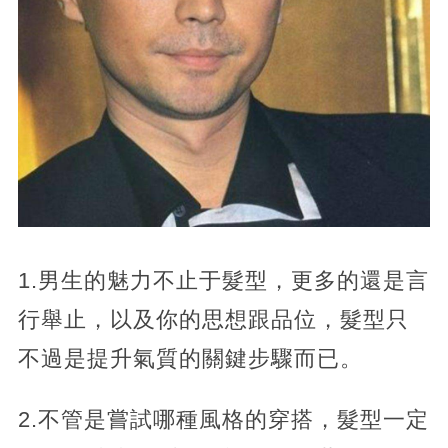
1.男生的魅力不止于髮型，更多的還是言
行舉止，以及你的思想跟品位，髮型只
不過是提升氣質的關鍵步驟而已。
2.不管是嘗試哪種風格的穿搭，髮型一定