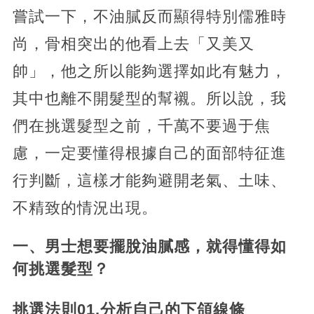
嘗試一下，不油膩反而顯得特別儒雅時
尚，骨相突出的他看上去「又美又
帥」，他之所以能夠選擇如此有魅力，
其中也離不開髮型的幫襯。所以說，我
們在挑選髮型之前，千萬不要過于焦
慮，一定要懂得根據自己的面部特征進
行判斷，這樣才能夠避開老氣、土味、
不精致的情況出現。
一、男士想要擺脫油膩感，就得懂得如
何挑選髮型？
挑選法則01.分析自己的下頜線條