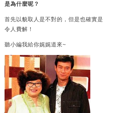
是為什麼呢？
首先以貌取人是不對的，但是也確實是
令人費解！
聽小編我給你娓娓道來~