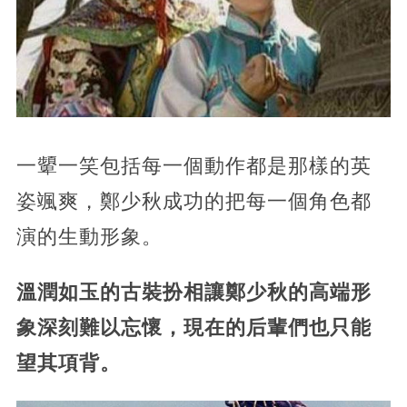
一顰一笑包括每一個動作都是那樣的英
姿颯爽，鄭少秋成功的把每一個角色都
演的生動形象。
溫潤如玉的古裝扮相讓鄭少秋的高端形
象深刻難以忘懷，現在的后輩們也只能
望其項背。