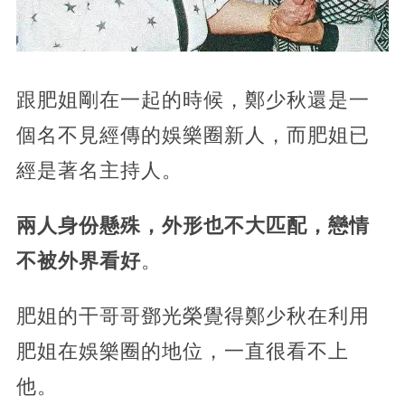
跟肥姐剛在一起的時候，鄭少秋還是一
個名不見經傳的娛樂圈新人，而肥姐已
經是著名主持人。
兩人身份懸殊，外形也不大匹配，戀情
不被外界看好
。
肥姐的干哥哥鄧光榮覺得鄭少秋在利用
肥姐在娛樂圈的地位，一直很看不上
他。