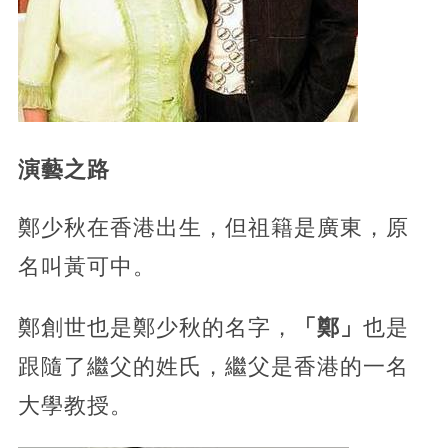
演藝之路
鄭少秋在香港出生，但祖籍是廣東，原
名叫黃可中。
鄭創世也是鄭少秋的名字，
「鄭」
也是
跟隨了繼父的姓氏，繼父是香港的一名
大學教授。