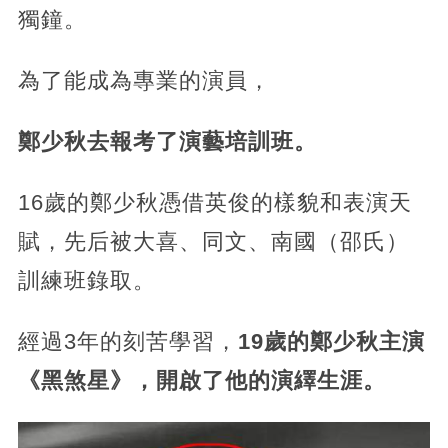
獨鐘。
為了能成為專業的演員，
鄭少秋去報考了演藝培訓班。
16歲的鄭少秋憑借英俊的樣貌和表演天
賦，先后被大喜、同文、南國（邵氏）
訓練班錄取。
經過3年的刻苦學習，
19歲的鄭少秋主演
《黑煞星》，開啟了他的演繹生涯。