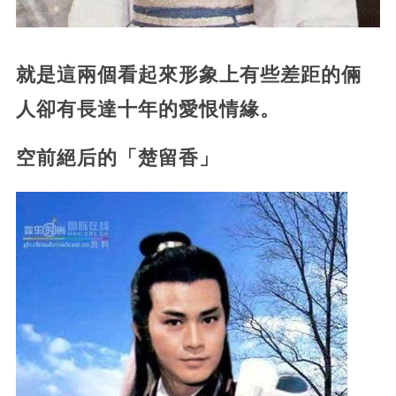
就是這兩個看起來形象上有些差距的倆
人卻有長達十年的愛恨情緣。
空前絕后的「楚留香」