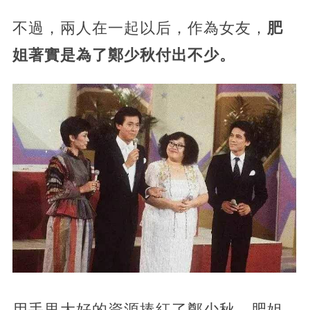
不過，兩人在一起以后，作為女友，
肥
姐著實是為了鄭少秋付出不少。
用手里大好的資源捧紅了鄭少秋，肥姐