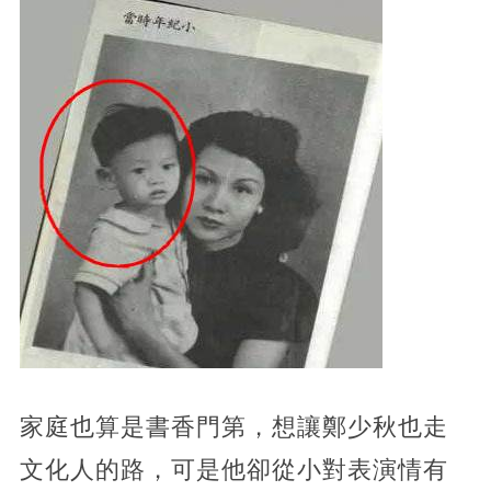
家庭也算是書香門第，想讓鄭少秋也走
文化人的路，可是他卻從小對表演情有