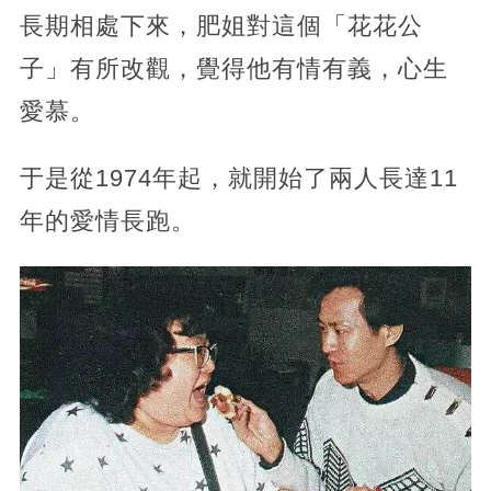
長期相處下來，肥姐對這個「花花公
子」有所改觀，覺得他有情有義，心生
愛慕。
于是從1974年起，就開始了兩人長達11
年的愛情長跑。