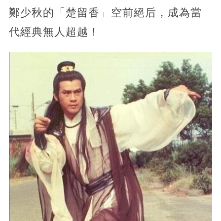
鄭少秋的「楚留香」空前絕后，成為當
代經典無人超越！