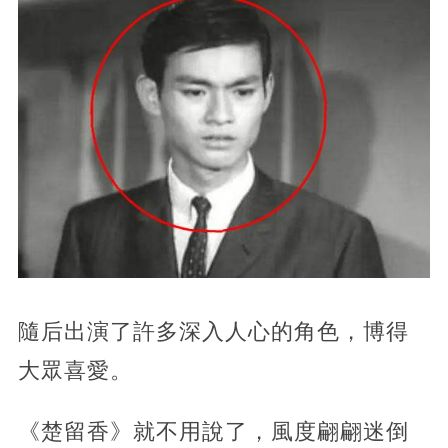
隨后出演了許多深入人心的角色，博得
大眾喜愛。
《楚留香》就不用說了，風度翩翩迷倒