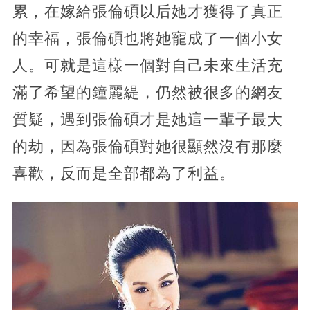
累，在嫁給張倫碩以后她才獲得了真正
的幸福，張倫碩也將她寵成了一個小女
人。可就是這樣一個對自己未來生活充
滿了希望的鐘麗緹，仍然被很多的網友
質疑，遇到張倫碩才是她這一輩子最大
的劫，因為張倫碩對她很顯然沒有那麼
喜歡，反而是全部都為了利益。