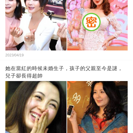
2023/04/19
她在當紅的時候未婚生子，孩子的父親至今是謎，
兒子卻長得超帥