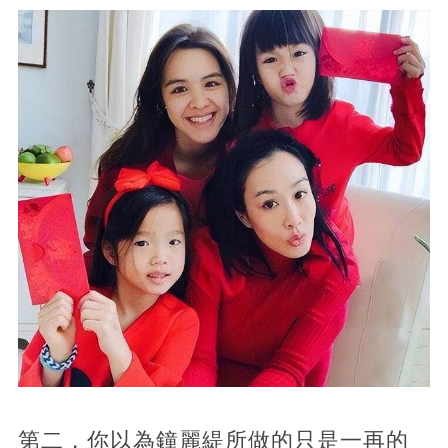
第二，你以為鐘麗緹所做的只是一再的