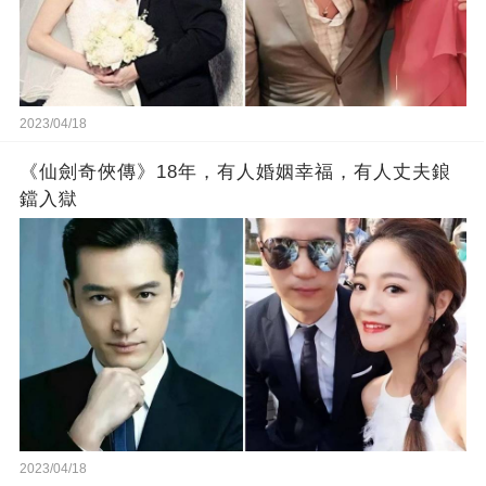
2023/04/18
《仙劍奇俠傳》18年，有人婚姻幸福，有人丈夫鋃
鐺入獄
2023/04/18