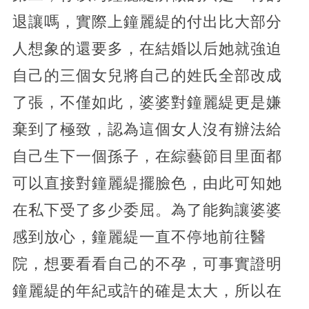
退讓嗎，實際上鐘麗緹的付出比大部分
人想象的還要多，在結婚以后她就強迫
自己的三個女兒將自己的姓氏全部改成
了張，不僅如此，婆婆對鐘麗緹更是嫌
棄到了極致，認為這個女人沒有辦法給
自己生下一個孫子，在綜藝節目里面都
可以直接對鐘麗緹擺臉色，由此可知她
在私下受了多少委屈。為了能夠讓婆婆
感到放心，鐘麗緹一直不停地前往醫
院，想要看看自己的不孕，可事實證明
鐘麗緹的年紀或許的確是太大，所以在