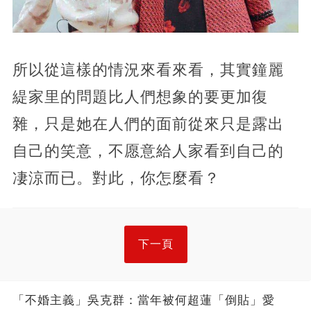
所以從這樣的情況來看來看，其實鐘麗
緹家里的問題比人們想象的要更加復
雜，只是她在人們的面前從來只是露出
自己的笑意，不愿意給人家看到自己的
凄涼而已。對此，你怎麼看？
下一頁
「不婚主義」吳克群：當年被何超蓮「倒貼」愛