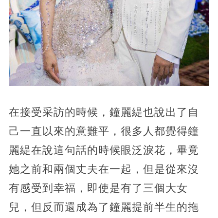
在接受采訪的時候，鐘麗緹也說出了自
己一直以來的意難平，很多人都覺得鐘
麗緹在說這句話的時候眼泛淚花，畢竟
她之前和兩個丈夫在一起，但是從來沒
有感受到幸福，即使是有了三個大女
兒，但反而還成為了鐘麗提前半生的拖