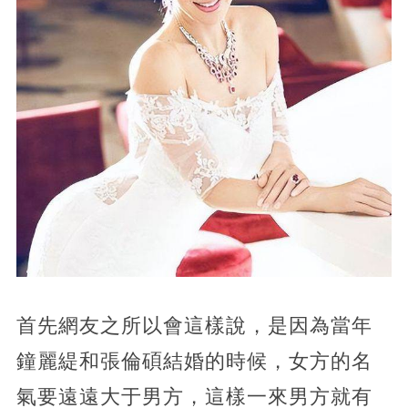
首先網友之所以會這樣說，是因為當年
鐘麗緹和張倫碩結婚的時候，女方的名
氣要遠遠大于男方，這樣一來男方就有