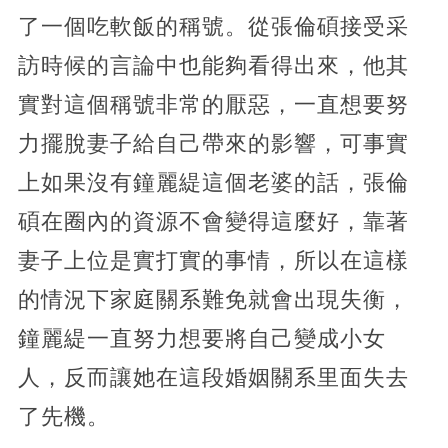
了一個吃軟飯的稱號。從張倫碩接受采
訪時候的言論中也能夠看得出來，他其
實對這個稱號非常的厭惡，一直想要努
力擺脫妻子給自己帶來的影響，可事實
上如果沒有鐘麗緹這個老婆的話，張倫
碩在圈內的資源不會變得這麼好，靠著
妻子上位是實打實的事情，所以在這樣
的情況下家庭關系難免就會出現失衡，
鐘麗緹一直努力想要將自己變成小女
人，反而讓她在這段婚姻關系里面失去
了先機。