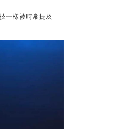
技一樣被時常提及