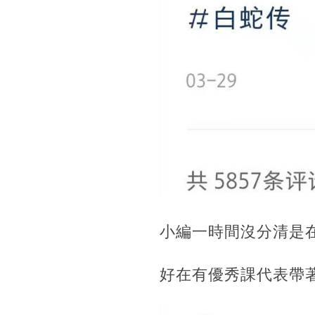
小編一時間沒分清是
好在有優秀課代表帶