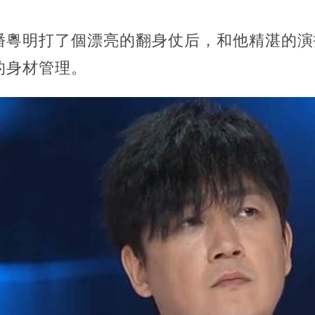
潘粵明打了個漂亮的翻身仗后，和他精湛的演
的身材管理。