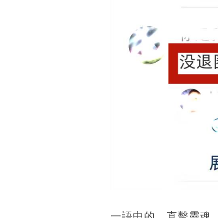
一語中的，直擊靈魂