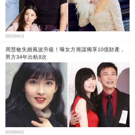
2023/04/13
周慧敏失婚風波升級！曝女方籌謀獨享10億財產，
男方34年出軌8次
2023/04/12