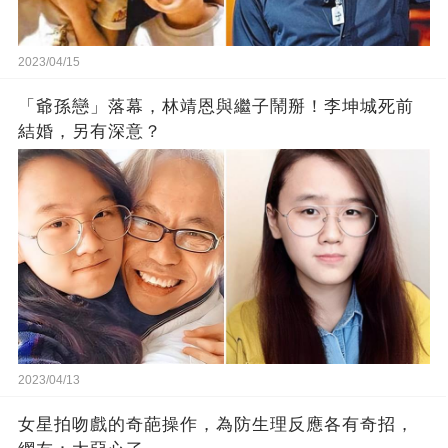
2023/04/15
「爺孫戀」落幕，林靖恩與繼子鬧掰！李坤城死前
結婚，另有深意？
2023/04/13
女星拍吻戲的奇葩操作，為防生理反應各有奇招，