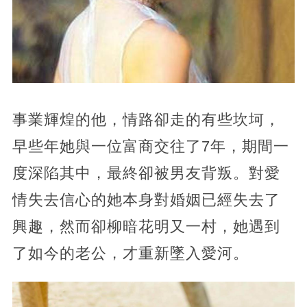
事業輝煌的他，情路卻走的有些坎坷，
早些年她與一位富商交往了7年，期間一
度深陷其中，最終卻被男友背叛。對愛
情失去信心的她本身對婚姻已經失去了
興趣，然而卻柳暗花明又一村，她遇到
了如今的老公，才重新墜入愛河。