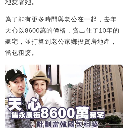
地愛著她。
為了能有更多時間與老公在一起，去年
天心以8600萬的價格，賣出住了10年的
豪宅，並打算到老公家鄉投資房地產，
當包租婆。