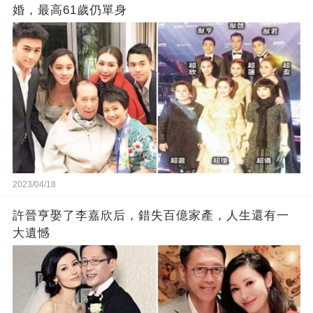
婚，最高61歲仍單身
2023/04/18
許晉亨娶了李嘉欣后，錯失百億家產，人生還有一
大遺憾