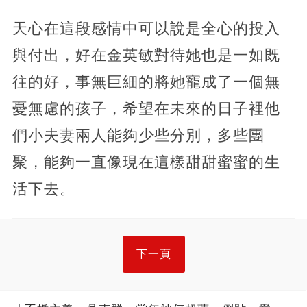
天心在這段感情中可以說是全心的投入
與付出，好在金英敏對待她也是一如既
往的好，事無巨細的將她寵成了一個無
憂無慮的孩子，希望在未來的日子裡他
們小夫妻兩人能夠少些分別，多些團
聚，能夠一直像現在這樣甜甜蜜蜜的生
活下去。
下一頁