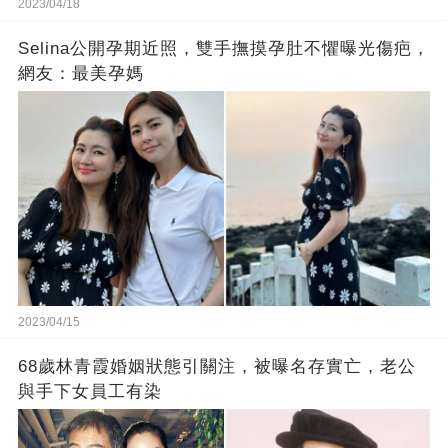
2023/04/18
Selina公開孕期近照，雙手撫摸孕肚不懼曝光傷疤，
網友：最美孕媽
2023/04/15
68歲林青霞婚姻狀態引關注，被曝名存實亡，老公
與手下女員工有染