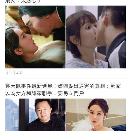
網友：太惡心了
2023/04/13
蔡天鳳事件最新進展！媒體點出遇害的真相：鄺家
以為女方和譚家聯手，要另立門戶