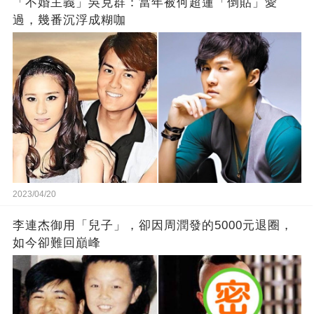
「不婚主義」吳克群：當年被何超蓮「倒貼」愛
過，幾番沉浮成糊咖
2023/04/20
李連杰御用「兒子」，卻因周潤發的5000元退圈，
如今卻難回巔峰