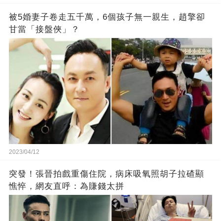
被5婚妻子卷走五千萬，6個孩子無一親生，趙擎卻
甘當「接盤俠」？
2023/04/12
突發！張晉拍戲重傷住院，病床吸氧照胡子拉碴顯
憔悴，網友直呼：為賺錢太拼